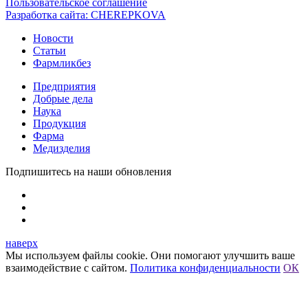
Пользовательское соглашение
Разработка сайта:
CHEREPKOVA
Новости
Статьи
Фармликбез
Предприятия
Добрые дела
Наука
Продукция
Фарма
Медизделия
Подпишитесь на наши обновления
наверх
Мы используем файлы cookie. Они помогают улучшить ваше
взаимодействие с сайтом.
Политика конфиденциальности
ОК