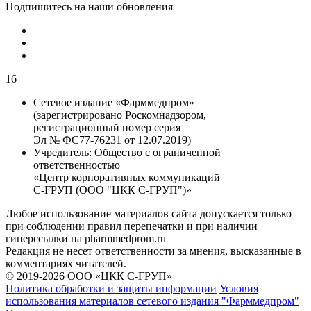
Подпишитесь на наши обновления
16
Сетевое издание «Фарммедпром»
(зарегистрировано Роскомнадзором,
регистрационный номер серия
Эл № ФС77-76231 от 12.07.2019)
Учредитель:
Общество с ограниченной
ответственностью
«Центр корпоративных коммуникаций
С-ГРУП (ООО "ЦКК С-ГРУП")»
Любое использование материалов сайта допускается только
при соблюдении правил перепечатки и при наличии
гиперссылки на pharmmedprom.ru
Редакция не несет ответственности за мнения, высказанные в
комментариях читателей.
© 2019-2026 ООО «ЦКК С-ГРУП»
Политика обработки и защиты информации
Условия
использования материалов сетевого издания "Фарммедпром"