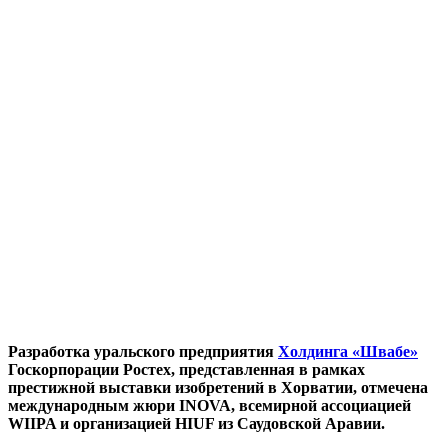
Разработка уральского предприятия
Холдин
га «Швабе»
Госкорпорации Ростех, представленная в рамках
престижной выставки изобретений в Хорватии, отмечена
международным жюри INOVA, всемирной ассоциацией
WIIPA и организацией HIUF из Саудовской Аравии.