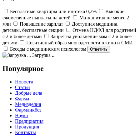
Бесплатные квартиры или ипотека 0,2%
Высокие
ежемесячные выплаты на детей
Маткапитал не менее 2
млн
Повышение зарплат
Доступная медицина,
детсады, бесплатные секции
Отмена НДФЛ для родителей
с 2 и более детьми
Запрет на увольнение мам с 2 и более
детьми
Позитивный образ многодетности в кино и СМИ
Беседы с медицинским психологом
Загрузка ...
Популярное
Новости
Статьи
Добрые дела
Фарма
Медизделия
Фармликбез
Наука
Предприятия
Продукция
Контакты