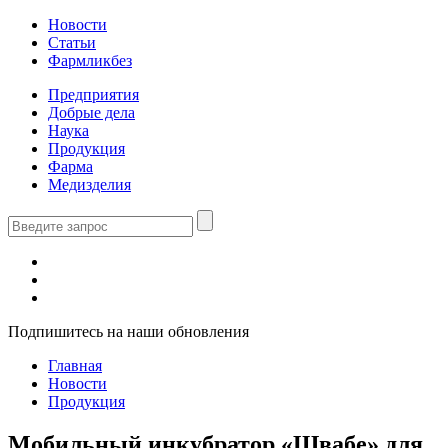
Новости
Статьи
Фармликбез
Предприятия
Добрые дела
Наука
Продукция
Фарма
Медизделия
Подпишитесь на наши обновления
Главная
Новости
Продукция
Мобильный инкубратор «Швабе» для