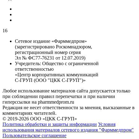
16
Сетевое издание «Фарммедпром»
(зарегистрировано Роскомнадзором,
регистрационный номер серия
Эл № ФС77-76231 от 12.07.2019)
Учредитель:
Общество с ограниченной
ответственностью
«Центр корпоративных коммуникаций
С-ГРУП (ООО "ЦКК С-ГРУП")»
Любое использование материалов сайта допускается только
при соблюдении правил перепечатки и при наличии
гиперссылки на pharmmedprom.ru
Редакция не несет ответственности за мнения, высказанные в
комментариях читателей.
© 2019-2026 ООО «ЦКК С-ГРУП»
Политика обработки и защиты информации
Условия
использования материалов сетевого издания "Фарммедпром"
Пользовательское соглашение