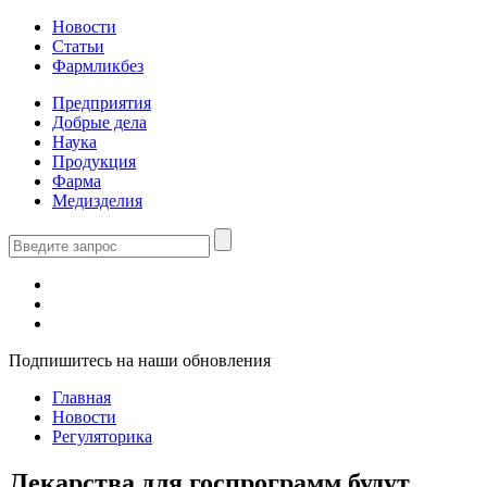
Новости
Статьи
Фармликбез
Предприятия
Добрые дела
Наука
Продукция
Фарма
Медизделия
Подпишитесь на наши обновления
Главная
Новости
Регуляторика
Лекарства для госпрограмм будут