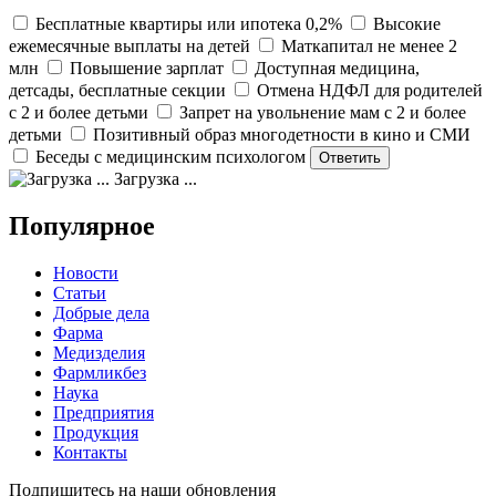
Бесплатные квартиры или ипотека 0,2%
Высокие
ежемесячные выплаты на детей
Маткапитал не менее 2
млн
Повышение зарплат
Доступная медицина,
детсады, бесплатные секции
Отмена НДФЛ для родителей
с 2 и более детьми
Запрет на увольнение мам с 2 и более
детьми
Позитивный образ многодетности в кино и СМИ
Беседы с медицинским психологом
Загрузка ...
Популярное
Новости
Статьи
Добрые дела
Фарма
Медизделия
Фармликбез
Наука
Предприятия
Продукция
Контакты
Подпишитесь на наши обновления