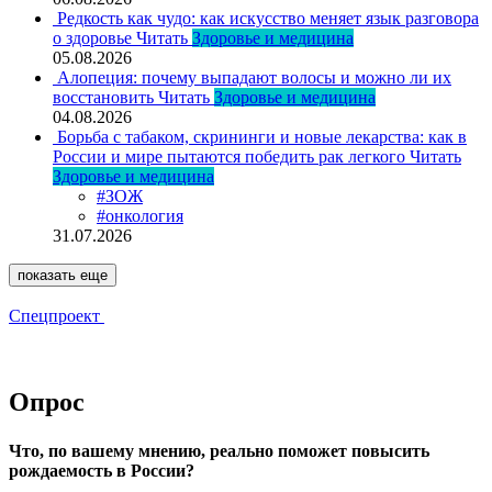
Редкость как чудо: как искусство меняет язык разговора
о здоровье
Читать
Здоровье и медицина
05.08.2026
Алопеция: почему выпадают волосы и можно ли их
восстановить
Читать
Здоровье и медицина
04.08.2026
Борьба с табаком, скрининги и новые лекарства: как в
России и мире пытаются победить рак легкого
Читать
Здоровье и медицина
#ЗОЖ
#онкология
31.07.2026
показать еще
Спецпроект
Опрос
Что, по вашему мнению, реально поможет повысить
рождаемость в России?