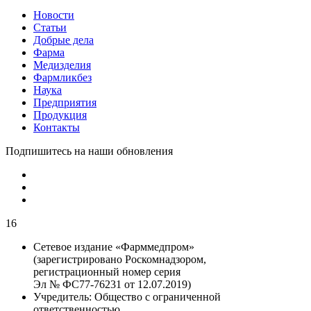
Новости
Статьи
Добрые дела
Фарма
Медизделия
Фармликбез
Наука
Предприятия
Продукция
Контакты
Подпишитесь на наши обновления
16
Сетевое издание «Фарммедпром»
(зарегистрировано Роскомнадзором,
регистрационный номер серия
Эл № ФС77-76231 от 12.07.2019)
Учредитель:
Общество с ограниченной
ответственностью