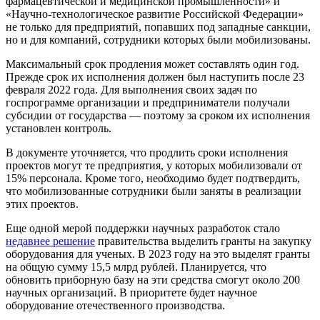
фармацевтической и медицинской промышленности» и
«Научно-технологическое развитие Российской Федерации»
не только для предприятий, попавших под западные санкции,
но и для компаний, сотрудники которых были мобилизованы.
Максимальный срок продления может составлять один год.
Прежде срок их исполнения должен был наступить после 23
февраля 2022 года. Для выполнения своих задач по
госпрограмме организации и предприниматели получали
субсидии от государства — поэтому за сроком их исполнения
установлен контроль.
В документе уточняется, что продлить сроки исполнения
проектов могут те предприятия, у которых мобилизовали от
15% персонала. Кроме того, необходимо будет подтвердить,
что мобилизованные сотрудники были заняты в реализации
этих проектов.
Еще одной мерой поддержки научных разработок стало
недавнее решение
правительства выделить гранты на закупку
оборудования для ученых. В 2023 году на это выделят гранты
на общую сумму 15,5 млрд рублей. Планируется, что
обновить приборную базу на эти средства смогут около 200
научных организаций. В приоритете будет научное
оборудование отечественного производства.