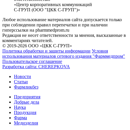
«Центр корпоративных коммуникаций
С-ГРУП (ООО "ЦКК С-ГРУП")»
Любое использование материалов сайта допускается только
при соблюдении правил перепечатки и при наличии
гиперссылки на pharmmedprom.ru
Редакция не несет ответственности за мнения, высказанные в
комментариях читателей.
© 2019-2026 ООО «ЦКК С-ГРУП»
Политика обработки и защиты информации
Условия
использования материалов сетевого издания "Фарммедпром"
Пользовательское соглашение
Разработка сайта:
CHEREPKOVA
Новости
Статьи
Фармликбез
Предприятия
Добрые дела
Наука
Продукция
Фарма
Медизделия