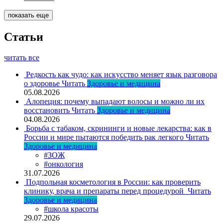
показать еще
Статьи
читать все
Редкость как чудо: как искусство меняет язык разговора
о здоровье
Читать
Здоровье и медицина
05.08.2026
Алопеция: почему выпадают волосы и можно ли их
восстановить
Читать
Здоровье и медицина
04.08.2026
Борьба с табаком, скрининги и новые лекарства: как в
России и мире пытаются победить рак легкого
Читать
Здоровье и медицина
#ЗОЖ
#онкология
31.07.2026
Подпольная косметология в России: как проверить
клинику, врача и препараты перед процедурой
Читать
Здоровье и медицина
#школа красоты
29.07.2026