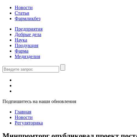
Новости
Статьи
Фармликбез
Предприятия
Добрые дела
Наука
Продукция
Фарма
Медизделия
Подпишитесь на наши обновления
Главная
Новости
Регуляторика
Минпромторг опубликовал проект пост