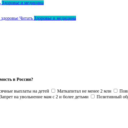
ь
Здоровье и медицина
о здоровье
Читать
Здоровье и медицина
мость в России?
ячные выплаты на детей
Маткапитал не менее 2 млн
Пов
Запрет на увольнение мам с 2 и более детьми
Позитивный об