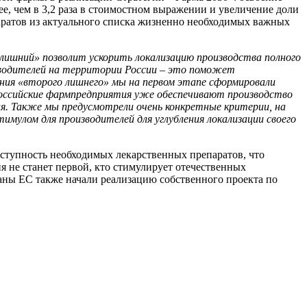
е, чем в 3,2 раза в стоимостном выражении и увеличение доли
аратов из актуального списка жизненно необходимых важных
лишний» позволит ускорить локализацию производства полного
изводителей на территории России – это поможет
ния «второго лишнего» мы на первом этапе сформировали
российские фармпредприятия уже обеспечивают производство
я. Также мы предусмотрели очень конкретные критерии, на
улом для производителей для углубления локализации своего
оступность необходимых лекарственных препаратов, что
 не станет первой, кто стимулирует отечественных
раны ЕС также начали реализацию собственного проекта по