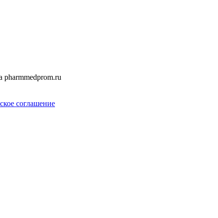
а pharmmedprom.ru
ское соглашение