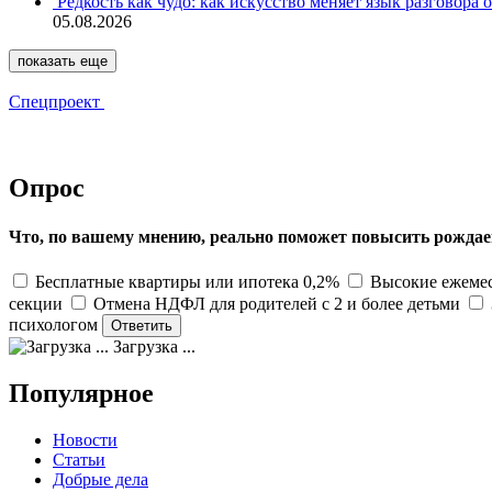
Редкость как чудо: как искусство меняет язык разговора 
05.08.2026
показать еще
Спецпроект
Опрос
Что, по вашему мнению, реально поможет повысить рождае
Бесплатные квартиры или ипотека 0,2%
Высокие ежемес
секции
Отмена НДФЛ для родителей с 2 и более детьми
психологом
Загрузка ...
Популярное
Новости
Статьи
Добрые дела