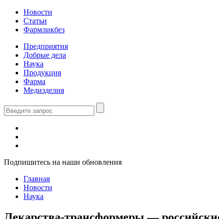
Новости
Статьи
Фармликбез
Предприятия
Добрые дела
Наука
Продукция
Фарма
Медизделия
Подпишитесь на наши обновления
Главная
Новости
Наука
Лекарства-трансформеры — российские