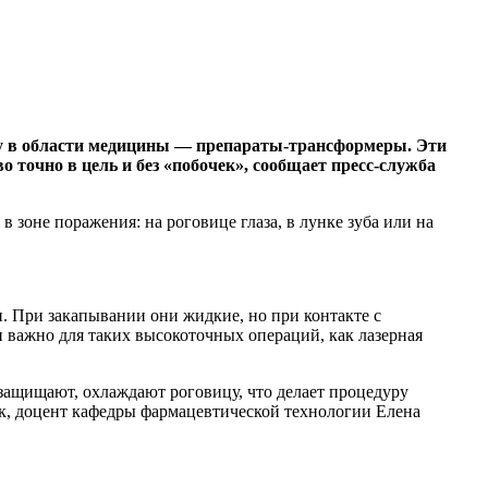
у в области медицины — препараты-трансформеры. Эти
 точно в цель и без «побочек», сообщает пресс-служба
 зоне поражения: на роговице глаза, в лунке зуба или на
. При закапывании они жидкие, но при контакте с
и важно для таких высокоточных операций, как лазерная
 защищают, охлаждают роговицу, что делает процедуру
ук, доцент кафедры фармацевтической технологии Елена