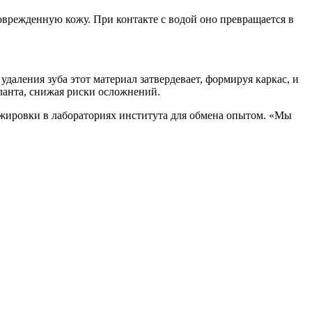
оврежденную кожу. При контакте с водой оно превращается в
аления зуба этот материал затвердевает, формируя каркас, и
ланта, снижая риски осложнений.
ажировки в лабораториях института для обмена опытом. «Мы