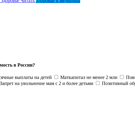
о здоровье
Читать
Здоровье и медицина
мость в России?
ячные выплаты на детей
Маткапитал не менее 2 млн
Пов
Запрет на увольнение мам с 2 и более детьми
Позитивный об