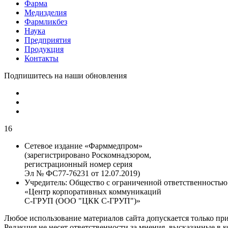
Фарма
Медизделия
Фармликбез
Наука
Предприятия
Продукция
Контакты
Подпишитесь на наши обновления
16
Сетевое издание «Фарммедпром»
(зарегистрировано Роскомнадзором,
регистрационный номер серия
Эл № ФС77-76231 от 12.07.2019)
Учредитель:
Общество с ограниченной ответственностью
«Центр корпоративных коммуникаций
С-ГРУП (ООО "ЦКК С-ГРУП")»
Любое использование материалов сайта допускается только пр
Редакция не несет ответственности за мнения, высказанные в 