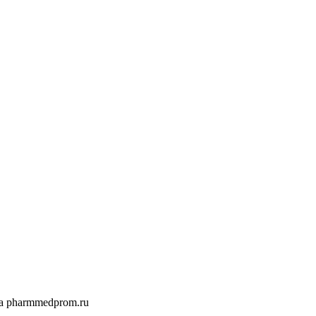
а pharmmedprom.ru