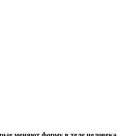
рые меняют форму в теле человека