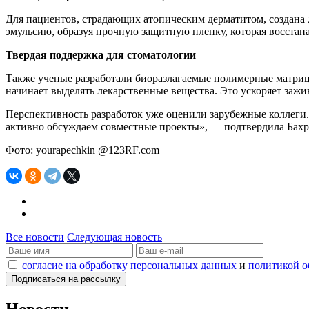
Для пациентов, страдающих атопическим дерматитом, создана 
эмульсию, образуя прочную защитную пленку, которая восстан
Твердая поддержка для стоматологии
Также ученые разработали биоразлагаемые полимерные матрицы 
начинает выделять лекарственные вещества. Это ускоряет зажи
Перспективность разработок уже оценили зарубежные коллеги.
активно обсуждаем совместные проекты», — подтвердила Бах
Фото: yourapechkin @123RF.com
Все новости
Следующая новость
согласие на обработку персональных данных
и
политикой о
Новости