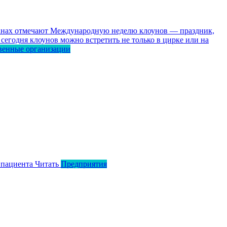
ранах отмечают Международную неделю клоунов — праздник,
сегодня клоунов можно встретить не только в цирке или на
венные организации
 пациента
Читать
Предприятия