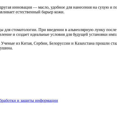
другая инновация — масло, удобное для нанесения на сухую и п
авливает естественный барьер кожи.
для стоматологии. При введении в альвеолярную лунку после уд
вление и создает идеальные условия для будущей установки имп
 Ученые из Китая, Сербии, Белоруссии и Казахстана прошли ст
рушина.
бработки и защиты информации