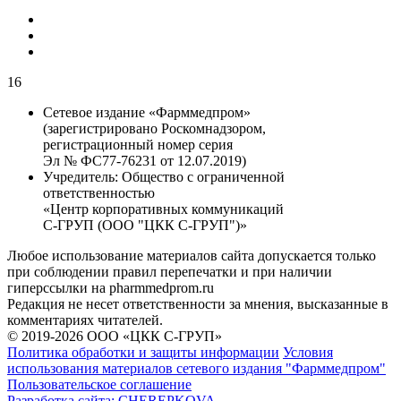
16
Сетевое издание «Фарммедпром»
(зарегистрировано Роскомнадзором,
регистрационный номер серия
Эл № ФС77-76231 от 12.07.2019)
Учредитель:
Общество с ограниченной
ответственностью
«Центр корпоративных коммуникаций
С-ГРУП (ООО "ЦКК С-ГРУП")»
Любое использование материалов сайта допускается только
при соблюдении правил перепечатки и при наличии
гиперссылки на pharmmedprom.ru
Редакция не несет ответственности за мнения, высказанные в
комментариях читателей.
© 2019-2026 ООО «ЦКК С-ГРУП»
Политика обработки и защиты информации
Условия
использования материалов сетевого издания "Фарммедпром"
Пользовательское соглашение
Разработка сайта:
CHEREPKOVA