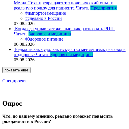
МеталлТех» превращают технологический опыт в
реальную пользу для пациента
Читать
Предприятия
#импортозамещение
#сделано в России
07.08.2026
Когда еда управляет жизнью: как распознать РПП
Читать
Здоровье и медицина
#Здоровое питание
06.08.2026
Редкость как чудо: как искусство меняет язык разговора
о здоровье
Читать
Здоровье и медицина
05.08.2026
показать еще
Спецпроект
Опрос
Что, по вашему мнению, реально поможет повысить
рождаемость в России?