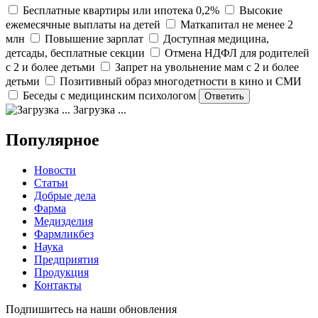
Бесплатные квартиры или ипотека 0,2%
Высокие
ежемесячные выплаты на детей
Маткапитал не менее 2
млн
Повышение зарплат
Доступная медицина,
детсады, бесплатные секции
Отмена НДФЛ для родителей
с 2 и более детьми
Запрет на увольнение мам с 2 и более
детьми
Позитивный образ многодетности в кино и СМИ
Беседы с медицинским психологом
Загрузка ...
Популярное
Новости
Статьи
Добрые дела
Фарма
Медизделия
Фармликбез
Наука
Предприятия
Продукция
Контакты
Подпишитесь на наши обновления