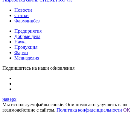
Новости
Статьи
Фармликбез
Предприятия
Добрые дела
Наука
Продукция
Фарма
Медизделия
Подпишитесь на наши обновления
наверх
Мы используем файлы cookie. Они помогают улучшить ваше
взаимодействие с сайтом.
Политика конфиденциальности
ОК