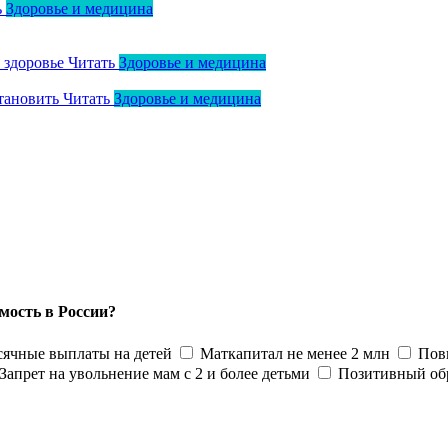
ь
Здоровье и медицина
о здоровье
Читать
Здоровье и медицина
тановить
Читать
Здоровье и медицина
мость в России?
ячные выплаты на детей
Маткапитал не менее 2 млн
Пов
Запрет на увольнение мам с 2 и более детьми
Позитивный об