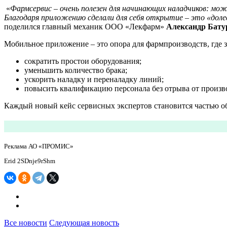
«
Фармсервис – очень полезен для начинающих наладчиков: мо
Благодаря приложению сделали для себя открытие – это «доле
поделился главный механик ООО «Лекфарм»
Александр Бату
Мобильное приложение – это опора для фармпроизводств, где з
сократить простои оборудования;
уменьшить количество брака;
ускорить наладку и переналадку линий;
повысить квалификацию персонала без отрыва от произв
Каждый новый кейс сервисных экспертов становится частью об
Реклама АО «ПРОМИС»
Erid 2SDnje9rShm
Все новости
Следующая новость