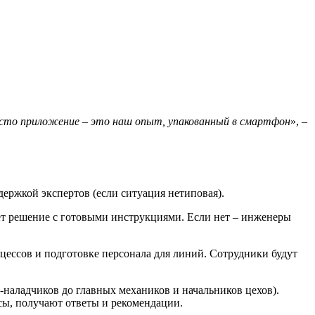
осто приложение – это наш опыт, упакованный в смартфон
», –
ержкой экспертов (если ситуация нетиповая).
ает решение с готовыми инструкциями. Если нет – инженеры
ессов и подготовке персонала для линий. Сотрудники будут
наладчиков до главных механиков и начальников цехов).
ы, получают ответы и рекомендации.