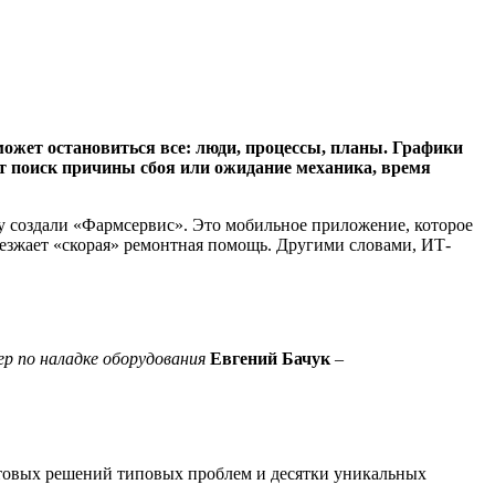
может остановиться все: люди, процессы, планы. Графики
ет поиск причины сбоя или ожидание механика, время
у создали «Фармсервис». Это мобильное приложение, которое
риезжает «скорая» ремонтная помощь. Другими словами, ИТ-
р по наладке оборудования
Евгений Бачук
–
отовых решений типовых проблем и десятки уникальных