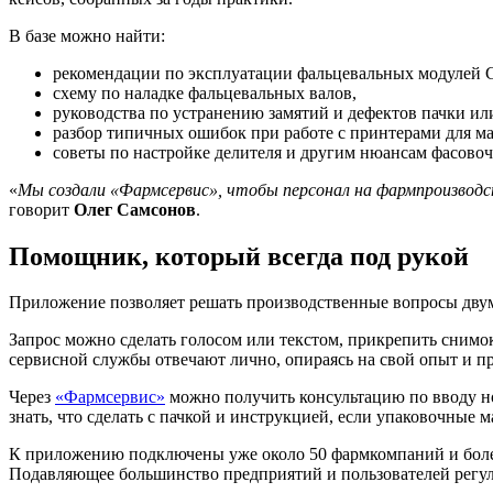
В базе можно найти:
рекомендации по эксплуатации фальцевальных модулей
схему по наладке фальцевальных валов,
руководства по устранению замятий и дефектов пачки ил
разбор типичных ошибок при работе с принтерами для м
советы по настройке делителя и другим нюансам фасовоч
«
Мы создали «Фармсервис», чтобы персонал на фармпроизвод
говорит
Олег Самсонов
.
Помощник, который всегда под рукой
Приложение позволяет решать производственные вопросы двумя 
Запрос можно сделать голосом или текстом, прикрепить снимо
сервисной службы отвечают лично, опираясь на свой опыт и п
Через
«Фармсервис»
можно получить консультацию по вводу но
знать, что сделать с пачкой и инструкцией, если упаковочные 
К приложению подключены уже около 50 фармкомпаний и более 
Подавляющее большинство предприятий и пользователей регул