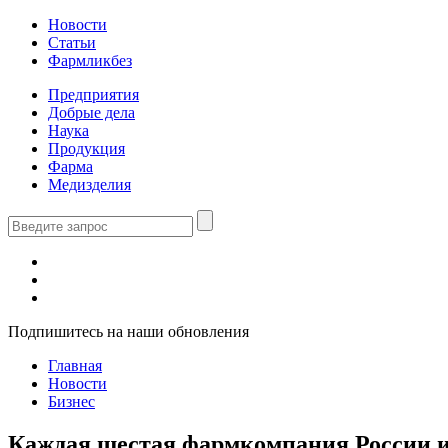
Новости
Статьи
Фармликбез
Предприятия
Добрые дела
Наука
Продукция
Фарма
Медизделия
Подпишитесь на наши обновления
Главная
Новости
Бизнес
Каждая шестая фармкомпания России ис