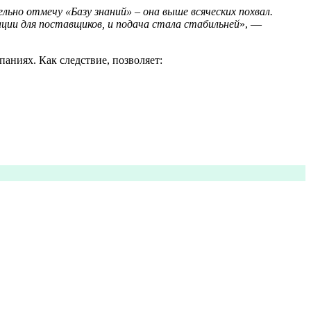
ьно отмечу «Базу знаний» – она выше всяческих похвал.
ации для поставщиков, и подача стала стабильней
», —
аниях. Как следствие, позволяет: