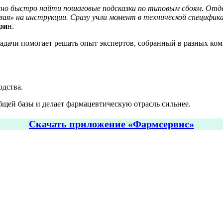
жно быстро найти пошаговые подсказки по типовым сбоям. Отдел
вая» на инструкции. Сразу учли момент в технической специфик
ри
н.
адачи помогает решать опыт экспертов, собранный в разных комп
одства.
щей базы и делает фармацевтическую отрасль сильнее.
Скачать приложение «Фармсервис»