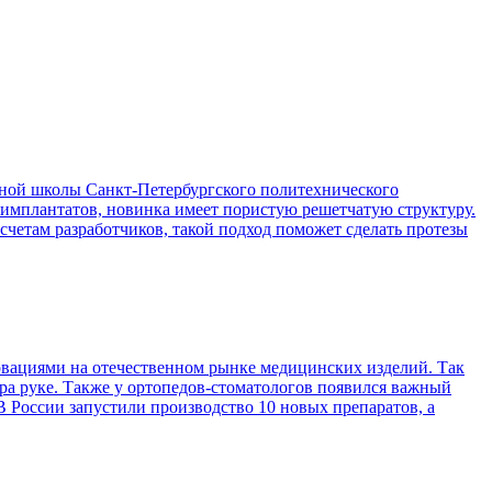
ой школы Санкт-Петербургского политехнического
 имплантатов, новинка имеет пористую решетчатую структуру.
асчетам разработчиков, такой подход поможет сделать протезы
вациями на отечественном рынке медицинских изделий. Так
ра руке. Также у ортопедов-стоматологов появился важный
 России запустили производство 10 новых препаратов, а