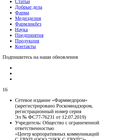
Статьи
Добрые дела
Фарма
Медизделия
Фармликбез
Наука
Предприятия
Продукция
Контакты
Подпишитесь на наши обновления
16
Сетевое издание «Фарммедпром»
(зарегистрировано Роскомнадзором,
регистрационный номер серия
Эл № ФС77-76231 от 12.07.2019)
Учредитель:
Общество с ограниченной
ответственностью
«Центр корпоративных коммуникаций
С-ГРУП (ООО "ЦКК С-ГРУП")»