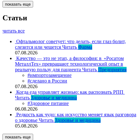
показать еще
Статьи
читать все
Офтальмолог советует: что делать, если глаз болит,
слезится или чешется
Читать
Фарма
07.08.2026
Качество — это не этап, а философия: в «Росатом
МеталлТех» превращают технологический опыт в
реальную пользу для пациента
Читать
Предприятия
#импортозамещение
#сделано в России
07.08.2026
Когда еда управляет жизнью: как распознать РПП
Читать
Здоровье и медицина
#Здоровое питание
06.08.2026
Редкость как чудо: как искусство меняет язык разговора
о здоровье
Читать
Здоровье и медицина
05.08.2026
показать еще