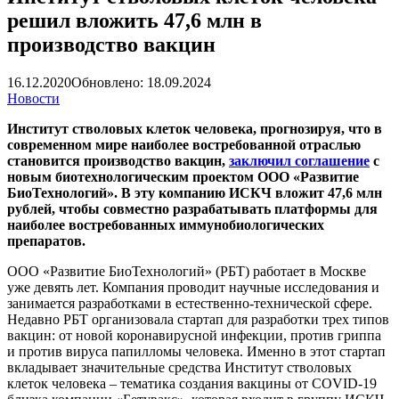
решил вложить 47,6 млн в
производство вакцин
16.12.2020
Обновлено: 18.09.2024
Новости
Институт стволовых клеток человека, прогнозируя, что в
современном мире наиболее востребованной отраслью
становится производство вакцин,
заключил соглашение
с
новым биотехнологическим проектом ООО «Развитие
БиоТехнологий». В эту компанию ИСКЧ вложит 47,6 млн
рублей, чтобы совместно разрабатывать платформы для
наиболее востребованных иммунобиологических
препаратов.
ООО «Развитие БиоТехнологий» (РБТ) работает в Москве
уже девять лет. Компания проводит научные исследования и
занимается разработками в естественно-технической сфере.
Недавно РБТ организовала стартап для разработки трех типов
вакцин: от новой коронавирусной инфекции, против гриппа
и против вируса папилломы человека. Именно в этот стартап
вкладывает значительные средства Институт стволовых
клеток человека – тематика создания вакцины от COVID-19