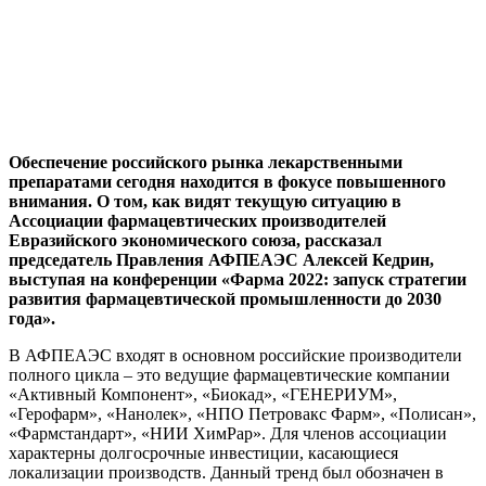
Обеспечение российского рынка лекарственными
препаратами сегодня находится в фокусе повышенного
внимания. О том, как видят текущую ситуацию в
Ассоциации фармацевтических производителей
Евразийского экономического союза, рассказал
председатель Правления АФПЕАЭС Алексей Кедрин,
выступая на конференции «Фарма 2022: запуск стратегии
развития фармацевтической промышленности до 2030
года».
В АФПЕАЭС входят в основном российские производители
полного цикла – это ведущие фармацевтические компании
«Активный Компонент», «Биокад», «ГЕНЕРИУМ»,
«Герофарм», «Нанолек», «НПО Петровакс Фарм», «Полисан»,
«Фармстандарт», «НИИ ХимРар». Для членов ассоциации
характерны долгосрочные инвестиции, касающиеся
локализации производств. Данный тренд был обозначен в