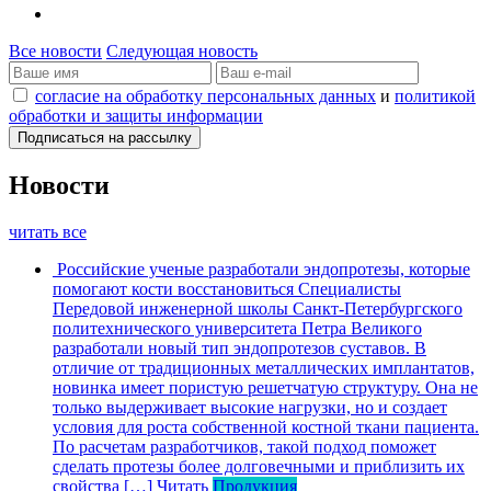
Все новости
Следующая новость
согласие на обработку персональных данных
и
политикой
обработки и защиты информации
Новости
читать все
Российские ученые разработали эндопротезы, которые
помогают кости восстановиться
Специалисты
Передовой инженерной школы Санкт-Петербургского
политехнического университета Петра Великого
разработали новый тип эндопротезов суставов. В
отличие от традиционных металлических имплантатов,
новинка имеет пористую решетчатую структуру. Она не
только выдерживает высокие нагрузки, но и создает
условия для роста собственной костной ткани пациента.
По расчетам разработчиков, такой подход поможет
сделать протезы более долговечными и приблизить их
свойства […]
Читать
Продукция