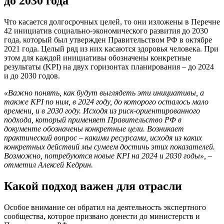
до 2030 года
Что касается долгосрочных целей, то они изложены в Перечне
42 инициатив социально-экономического развития до 2030
года, который был утвержден Правительством РФ в октябре
2021 года. Целый ряд из них касаются здоровья человека. При
этом для каждой инициативы обозначены конкретные
результаты (KPI) на двух горизонтах планирования – до 2024
и до 2030 годов.
«Важно понять, как будут выглядеть эти инициативы, а
также
KPI
по ним, в 2024 году, до которого осталось мало
времени, и в 2030 году. Исходя из риск-ориентированного
подхода, который применяет Правительство РФ в
документе обозначены конкретные цели. Возникает
практический вопрос – какими ресурсами, исходя из каких
конкретных действий мы сумеем достичь этих показателей.
Возможно, потребуются новые KPI на 2024 и 2030 годы», –
отметил Алексей Кедрин.
Какой подход важен для отрасли
Особое внимание он обратил на деятельность экспертного
сообщества, которое призвано донести до министерств и