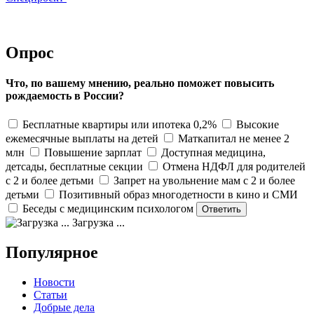
Опрос
Что, по вашему мнению, реально поможет повысить
рождаемость в России?
Бесплатные квартиры или ипотека 0,2%
Высокие
ежемесячные выплаты на детей
Маткапитал не менее 2
млн
Повышение зарплат
Доступная медицина,
детсады, бесплатные секции
Отмена НДФЛ для родителей
с 2 и более детьми
Запрет на увольнение мам с 2 и более
детьми
Позитивный образ многодетности в кино и СМИ
Беседы с медицинским психологом
Загрузка ...
Популярное
Новости
Статьи
Добрые дела