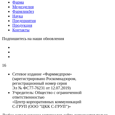
Фарма
Медизделия
Фармликбез
Наука
Предприятия
Продукция
Контакты
Подпишитесь на наши обновления
16
Сетевое издание «Фарммедпром»
(зарегистрировано Роскомнадзором,
регистрационный номер серия
Эл № ФС77-76231 от 12.07.2019)
Учредитель:
Общество с ограниченной
ответственностью
«Центр корпоративных коммуникаций
С-ГРУП (ООО "ЦКК С-ГРУП")»