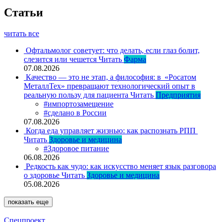
Статьи
читать все
Офтальмолог советует: что делать, если глаз болит,
слезится или чешется
Читать
Фарма
07.08.2026
Качество — это не этап, а философия: в «Росатом
МеталлТех» превращают технологический опыт в
реальную пользу для пациента
Читать
Предприятия
#импортозамещение
#сделано в России
07.08.2026
Когда еда управляет жизнью: как распознать РПП
Читать
Здоровье и медицина
#Здоровое питание
06.08.2026
Редкость как чудо: как искусство меняет язык разговора
о здоровье
Читать
Здоровье и медицина
05.08.2026
показать еще
Спецпроект