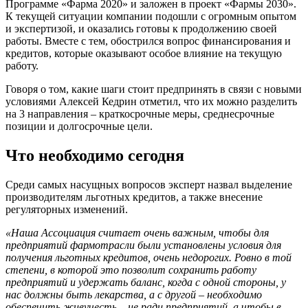
Программе «Фарма 2020» и заложен в проект «Фармы 2030».
К текущей ситуации компании подошли с огромным опытом
и экспертизой, и оказались готовы к продолжению своей
работы. Вместе с тем, обострился вопрос финансирования и
кредитов, которые оказывают особое влияние на текущую
работу.
Говоря о том, какие шаги стоит предпринять в связи с новыми
условиями Алексей Кедрин отметил, что их можно разделить
на 3 направления – краткосрочные меры, среднесрочные
позиции и долгосрочные цели.
Что необходимо сегодня
Среди самых насущных вопросов эксперт назвал выделение
производителям льготных кредитов, а также внесение
регуляторных изменений.
«Наша Ассоциация считает очень важным, чтобы для
предприятий фармотрасли были установлены условия для
получения льготных кредитов, очень недорогих. Ровно в той
степени, в которой это позволит сохранить работу
предприятий и удержать баланс, когда с одной стороны, у
нас должны быть лекарства, а с другой – необходимо
обеспечить живучесть
–
не ради предприятий, а чтобы в