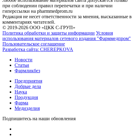
Любое использование материалов сайта допускается только
при соблюдении правил перепечатки и при наличии
гиперссылки на pharmmedprom.ru
Редакция не несет ответственности за мнения, высказанные в
комментариях читателей.
© 2019-2026 ООО «ЦКК С-ГРУП»
Политика обработки и защиты информации
Условия
использования материалов сетевого издания "Фарммедпром"
Пользовательское соглашение
Разработка сайта:
CHEREPKOVA
Новости
Статьи
Фармликбез
Предприятия
Добрые дела
Наука
Продукция
Фарма
Медизделия
Подпишитесь на наши обновления