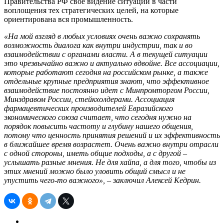
Правительства РФ свое видение ситуации в части
воплощения тех стратегических целей, на которые
ориентирована вся промышленность.
«На мой взгляд в любых условиях очень важно сохранять
возможность диалога как внутри индустрии, так и во
взаимодействии с органами власти. А в текущей ситуации
это чрезвычайно важно и актуально вдвойне. Все ассоциации,
которые работают сегодня на российском рынке, а также
отдельные крупные предприятия знают, что эффективное
взаимодействие постоянно идет с Минпромторгом России,
Минздравом России, стейкхолдерами. Ассоциация
фармацевтических производителей Евразийского
экономического союза считает, что сегодня нужно на
порядок повысить частоту и глубину нашего общения,
потому что ценность принятия решений и их эффективность
в ближайшее время возрастет. Очень важно внутри отрасли
с одной стороны, иметь общие подходы, а с другой –
услышать разные мнения. Не для хайпа, а для того, чтобы из
этих мнений можно было уловить общий смысл и не
упустить чего-то важного», – заключил Алексей Кедрин.