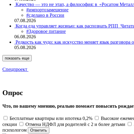
Качество — это не этап, а философия: в «Росатом Мета
#импортозамещение
#сделано в России
07.08.2026
Когда еда управляет жизнью: как распознать РПП
Читат
#Здоровое питание
06.08.2026
Редкость как чудо: как искусство меняет язык разговора 
05.08.2026
показать еще
Спецпроект
Опрос
Что, по вашему мнению, реально поможет повысить рождае
Бесплатные квартиры или ипотека 0,2%
Высокие ежемес
секции
Отмена НДФЛ для родителей с 2 и более детьми
психологом