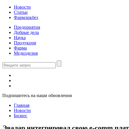
Новости
Статьи
Фармликбез
Предприятия
Добрые дела
Наука
Продукция
Фарма
Медизделия
Подпишитесь на наши обновления
Главная
Новости
Бизнес
Эвалар интегрировал свою e-comm пл