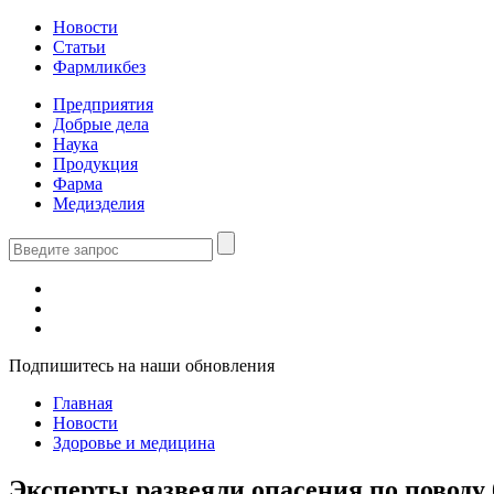
Новости
Статьи
Фармликбез
Предприятия
Добрые дела
Наука
Продукция
Фарма
Медизделия
Подпишитесь на наши обновления
Главная
Новости
Здоровье и медицина
Эксперты развеяли опасения по поводу