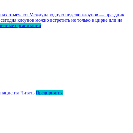
ранах отмечают Международную неделю клоунов — праздник,
сегодня клоунов можно встретить не только в цирке или на
венные организации
 пациента
Читать
Предприятия