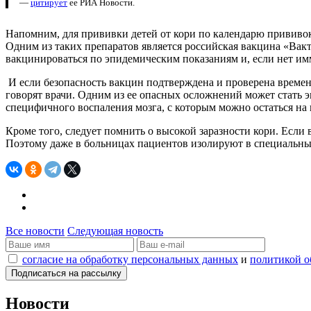
—
цитирует
ее РИА Новости.
Напомним, для прививки детей от кори по календарю прививок 
Одним из таких препаратов является российская вакцина «Вактр
вакцинироваться по эпидемическим показаниям и, если нет имм
И если безопасность вакцин подтверждена и проверена времене
говорят врачи. Одним из ее опасных осложнений может стать 
специфичного воспаления мозга, с которым можно остаться на
Кроме того, следует помнить о высокой заразности кори. Если 
Поэтому даже в больницах пациентов изолируют в специальных
Все новости
Следующая новость
согласие на обработку персональных данных
и
политикой о
Новости