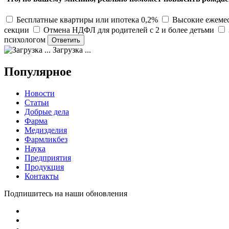
Бесплатные квартиры или ипотека 0,2%
Высокие ежемес
секции
Отмена НДФЛ для родителей с 2 и более детьми
психологом
Загрузка ...
Популярное
Новости
Статьи
Добрые дела
Фарма
Медизделия
Фармликбез
Наука
Предприятия
Продукция
Контакты
Подпишитесь на наши обновления