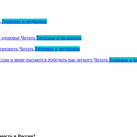
ь
Здоровье и медицина
о здоровье
Читать
Здоровье и медицина
тановить
Читать
Здоровье и медицина
оссии и мире пытаются победить рак легкого
Читать
Здоровье и 
мость в России?