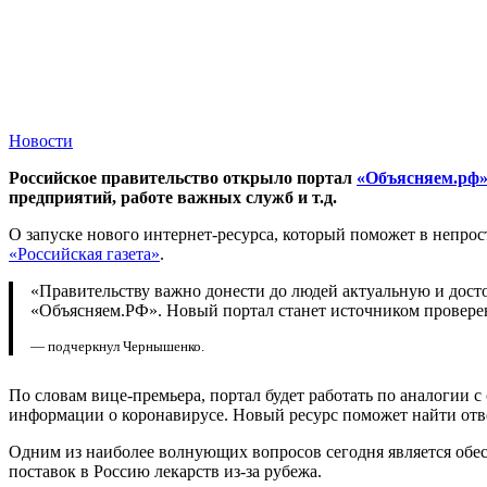
Новости
Российское правительство открыло портал
«Объясняем.рф
предприятий, работе важных служб и т.д.
О запуске нового интернет-ресурса, который поможет в непр
«Российская газета»
.
«Правительству важно донести до людей актуальную и дос
«Объясняем.РФ». Новый портал станет источником проверен
— подчеркнул Чернышенко.
По словам вице-премьера, портал будет работать по аналогии
информации о коронавирусе. Новый ресурс поможет найти отве
Одним из наиболее волнующих вопросов сегодня является обес
поставок в Россию лекарств из-за рубежа.