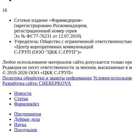
16
Сетевое издание «Фарммедпром»
(зарегистрировано Роскомнадзором,
регистрационный номер серия
Эл № ФС77-76231 от 12.07.2019)
Учредитель:
Общество с ограниченной ответственностью
«Центр корпоративных коммуникаций
С-ГРУП (ООО "ЦКК С-ГРУП")»
Любое использование материалов сайта допускается только пр
Редакция не несет ответственности за мнения, высказанные в 
© 2019-2026 ООО «ЦКК С-ГРУП»
Политика обработки и защиты информации
Условия использов
Разработка сайта:
CHEREPKOVA
Новости
Статьи
Фармликбез
Предприятия
Добрые дела
Наука
Продукция