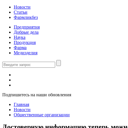
Новости
Статьи
Фармликбез
Предприятия
Добрые дела
Наука
Продукция
Фарма
Медизделия
Подпишитесь на наши обновления
Главная
Новости
Общественные организации
Достоверную информацию теперь можно