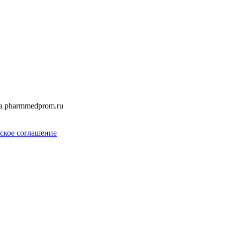
а pharmmedprom.ru
ское соглашение