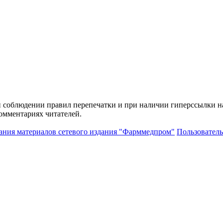
и соблюдении правил перепечатки и при наличии гиперссылки н
комментариях читателей.
ания материалов сетевого издания "Фарммедпром"
Пользователь