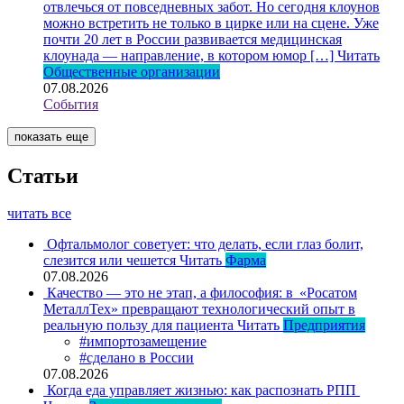
отвлечься от повседневных забот. Но сегодня клоунов
можно встретить не только в цирке или на сцене. Уже
почти 20 лет в России развивается медицинская
клоунада — направление, в котором юмор […]
Читать
Общественные организации
07.08.2026
События
показать еще
Статьи
читать все
Офтальмолог советует: что делать, если глаз болит,
слезится или чешется
Читать
Фарма
07.08.2026
Качество — это не этап, а философия: в «Росатом
МеталлТех» превращают технологический опыт в
реальную пользу для пациента
Читать
Предприятия
#импортозамещение
#сделано в России
07.08.2026
Когда еда управляет жизнью: как распознать РПП