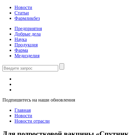
Новости
Статьи
Фармликбез
Предприятия
Добрые дела
Наука
Продукция
Фарма
Медизделия
Подпишитесь на наши обновления
Главная
Новости
Новости отрасли
Для подростковой вакцины «Спутник