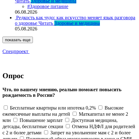
Читать
Здоровье и медицина
#Здоровое питание
06.08.2026
Редкость как чудо: как искусство меняет язык разговора
о здоровье
Читать
Здоровье и медицина
05.08.2026
показать еще
Спецпроект
Опрос
Что, по вашему мнению, реально поможет повысить
рождаемость в России?
Бесплатные квартиры или ипотека 0,2%
Высокие
ежемесячные выплаты на детей
Маткапитал не менее 2
млн
Повышение зарплат
Доступная медицина,
детсады, бесплатные секции
Отмена НДФЛ для родителей
с 2 и более детьми
Запрет на увольнение мам с 2 и более
детьми
Позитивный образ многодетности в кино и СМИ