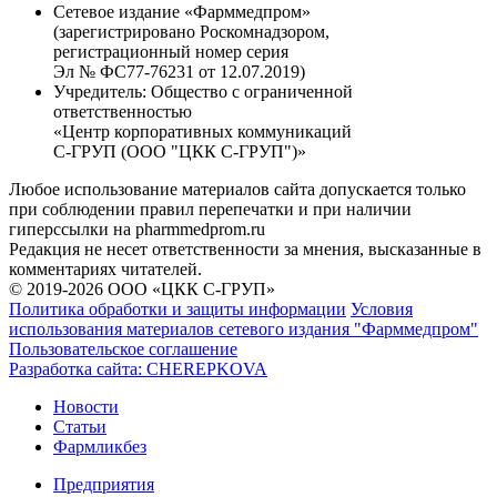
Сетевое издание «Фарммедпром»
(зарегистрировано Роскомнадзором,
регистрационный номер серия
Эл № ФС77-76231 от 12.07.2019)
Учредитель:
Общество с ограниченной
ответственностью
«Центр корпоративных коммуникаций
С-ГРУП (ООО "ЦКК С-ГРУП")»
Любое использование материалов сайта допускается только
при соблюдении правил перепечатки и при наличии
гиперссылки на pharmmedprom.ru
Редакция не несет ответственности за мнения, высказанные в
комментариях читателей.
© 2019-2026 ООО «ЦКК С-ГРУП»
Политика обработки и защиты информации
Условия
использования материалов сетевого издания "Фарммедпром"
Пользовательское соглашение
Разработка сайта:
CHEREPKOVA
Новости
Статьи
Фармликбез
Предприятия