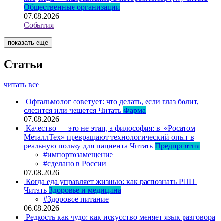
Общественные организации
07.08.2026
События
показать еще
Статьи
читать все
Офтальмолог советует: что делать, если глаз болит,
слезится или чешется
Читать
Фарма
07.08.2026
Качество — это не этап, а философия: в «Росатом
МеталлТех» превращают технологический опыт в
реальную пользу для пациента
Читать
Предприятия
#импортозамещение
#сделано в России
07.08.2026
Когда еда управляет жизнью: как распознать РПП
Читать
Здоровье и медицина
#Здоровое питание
06.08.2026
Редкость как чудо: как искусство меняет язык разговора