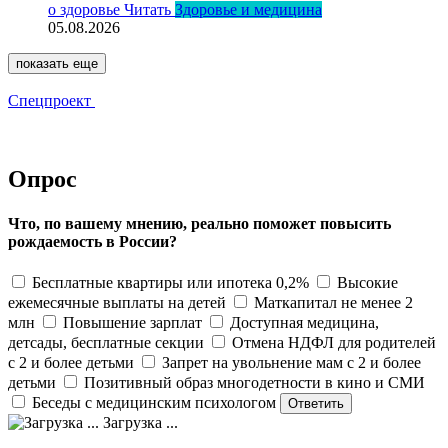
о здоровье
Читать
Здоровье и медицина
05.08.2026
показать еще
Спецпроект
Опрос
Что, по вашему мнению, реально поможет повысить
рождаемость в России?
Бесплатные квартиры или ипотека 0,2%
Высокие
ежемесячные выплаты на детей
Маткапитал не менее 2
млн
Повышение зарплат
Доступная медицина,
детсады, бесплатные секции
Отмена НДФЛ для родителей
с 2 и более детьми
Запрет на увольнение мам с 2 и более
детьми
Позитивный образ многодетности в кино и СМИ
Беседы с медицинским психологом
Загрузка ...