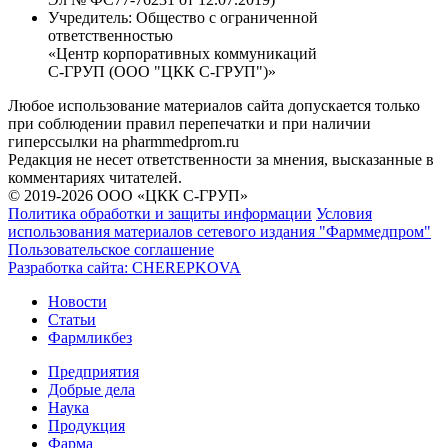
Учредитель:
Общество с ограниченной
ответственностью
«Центр корпоративных коммуникаций
С-ГРУП (ООО "ЦКК С-ГРУП")»
Любое использование материалов сайта допускается только
при соблюдении правил перепечатки и при наличии
гиперссылки на pharmmedprom.ru
Редакция не несет ответственности за мнения, высказанные в
комментариях читателей.
© 2019-2026 ООО «ЦКК С-ГРУП»
Политика обработки и защиты информации
Условия
использования материалов сетевого издания "Фарммедпром"
Пользовательское соглашение
Разработка сайта:
CHEREPKOVA
Новости
Статьи
Фармликбез
Предприятия
Добрые дела
Наука
Продукция
Фарма