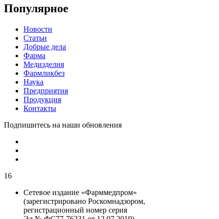
Популярное
Новости
Статьи
Добрые дела
Фарма
Медизделия
Фармликбез
Наука
Предприятия
Продукция
Контакты
Подпишитесь на наши обновления
16
Сетевое издание «Фарммедпром»
(зарегистрировано Роскомнадзором,
регистрационный номер серия
Эл № ФС77-76231 от 12.07.2019)