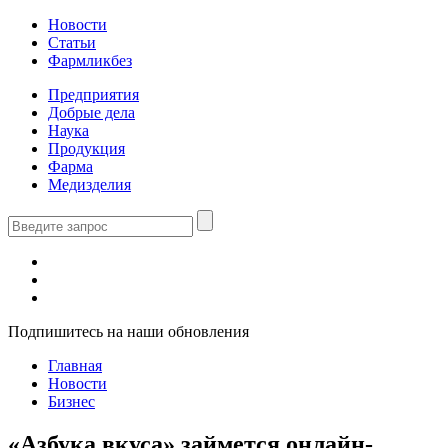
Новости
Статьи
Фармликбез
Предприятия
Добрые дела
Наука
Продукция
Фарма
Медизделия
Подпишитесь на наши обновления
Главная
Новости
Бизнес
«Азбука вкуса» займется онлайн-