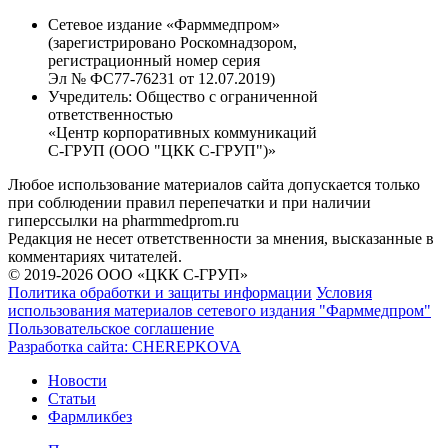
Сетевое издание «Фарммедпром»
(зарегистрировано Роскомнадзором,
регистрационный номер серия
Эл № ФС77-76231 от 12.07.2019)
Учредитель:
Общество с ограниченной
ответственностью
«Центр корпоративных коммуникаций
С-ГРУП (ООО "ЦКК С-ГРУП")»
Любое использование материалов сайта допускается только
при соблюдении правил перепечатки и при наличии
гиперссылки на pharmmedprom.ru
Редакция не несет ответственности за мнения, высказанные в
комментариях читателей.
© 2019-2026 ООО «ЦКК С-ГРУП»
Политика обработки и защиты информации
Условия
использования материалов сетевого издания "Фарммедпром"
Пользовательское соглашение
Разработка сайта:
CHEREPKOVA
Новости
Статьи
Фармликбез