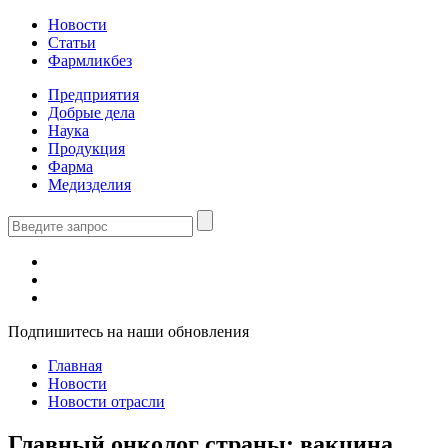
Новости
Статьи
Фармликбез
Предприятия
Добрые дела
Наука
Продукция
Фарма
Медизделия
Подпишитесь на наши обновления
Главная
Новости
Новости отрасли
Главный онколог страны: вакцина