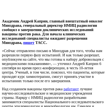
Академик Андрей Каприн, главный внештатный онколог
Минздрава, генеральный директор НМИЦ радиологии
сообщил о завершении доклинических исследований
вакцины против рака. Для начала клинических
исследований специалисты ожидают разрешения
Минздрава,
пишет
ТАСС.
«Сейчас отправлено письмо в Минздрав для того, чтобы нам
разрешили первую фазу испытаний. И как только разрешат,
опубликуем на сайте, что мы готовы к набору добровольцев с
медицинскими показаниями», — уточнил Андрей Каприн 6
сентября во время пресс-конференции, в честь 10-летия
центра. Ученый, в том числе, пояснил, что пациенты, которые
проходят курс химиотерапии, смогут принять участие в
испытаниях только после его завершения.
Над созданием вакцины против рака
работают
лучшие
научно-исследовательские и медицинские учреждения
страны. Наряду с НМИЦ радиологии разработками
занимаются специалисты Национального исследовательского
центра эпидемиологии и микробиологии им. Гамалеи и