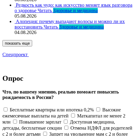
Редкость как чудо: как искусство меняет язык разговора
о здоровье
Читать
Здоровье и медицина
05.08.2026
Алопеция: почему выпадают волосы и можно ли их
восстановить
Читать
Здоровье и медицина
04.08.2026
показать еще
Спецпроект
Опрос
Что, по вашему мнению, реально поможет повысить
рождаемость в России?
Бесплатные квартиры или ипотека 0,2%
Высокие
ежемесячные выплаты на детей
Маткапитал не менее 2
млн
Повышение зарплат
Доступная медицина,
детсады, бесплатные секции
Отмена НДФЛ для родителей
с 2 и более детьми
Запрет на увольнение мам с 2 и более