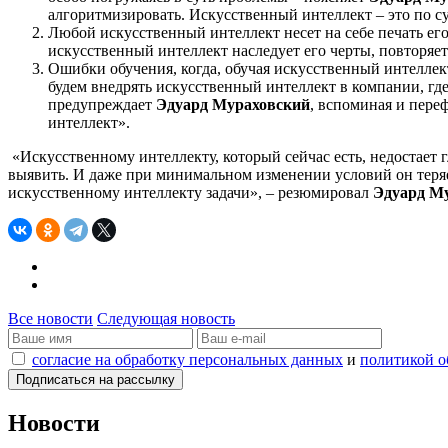
алгоритмизировать. Искусственный интеллект – это по с
Любой искусственный интеллект несет на себе печать его с
искусственный интеллект наследует его черты, повторяет
Ошибки обучения, когда, обучая искусственный интелле
будем внедрять искусственный интеллект в компании, г
предупреждает
Эдуард Мураховский
, вспоминая и пере
интеллект».
«Искусственному интеллекту, который сейчас есть, недостает 
выявить. И даже при минимальном изменении условий он теряе
искусственному интеллекту задачи», – резюмировал
Эдуард М
Все новости
Следующая новость
согласие на обработку персональных данных
и
политикой о
Новости