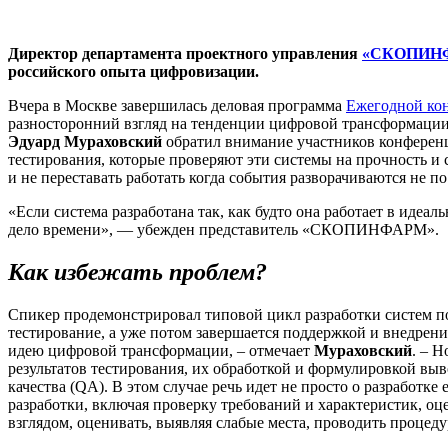
Директор департамента проектного управления
«СКОПИН
российского опыта цифровизации.
Вчера в Москве завершилась деловая программа
Ежегодной ко
разносторонний взгляд на тенденции цифровой трансформации 
Эдуард Мураховский
обратил внимание участников конференц
тестирования, которые проверяют эти системы на прочность и
и не переставать работать когда события разворачиваются не 
«Если система разработана так, как будто она работает в иде
дело времени», — убежден представитель «СКОПИНФАРМ».
Как избежать проблем?
Спикер продемонстрировал типовой цикл разработки систем по м
тестирование, а уже потом завершается поддержкой и внедрени
идею цифровой трансформации, – отмечает
Мураховский
. – Н
результатов тестирования, их обработкой и формулировкой выв
качества (QA). В этом случае речь идет не просто о разработ
разработки, включая проверку требований и характеристик, оце
взглядом, оценивать, выявляя слабые места, проводить проце