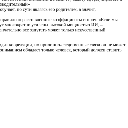
изводительный»
бучает, по сути являясь его родителем, а значит,
неправильно расставленные коэффициенты и проч. «Если мы
дут многократно усилены высокой мощностью ИИ, –
ончательно все запутать может только искусственный
одит корреляции, но причинно-следственные связи он не может
ониманием обладает только человек, который должен ставить