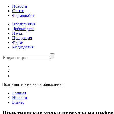
Новости
Статьи
Фармликбез
Предприятия
Добрые дела
Наука
Продукция
Фарма
Медизделия
Подпишитесь на наши обновления
Главная
Новости
Бизнес
Практические уроки перехода на цифр