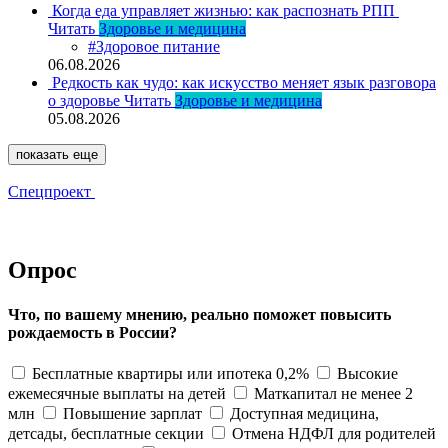
Когда еда управляет жизнью: как распознать РПП
Читать
Здоровье и медицина
#Здоровое питание
06.08.2026
Редкость как чудо: как искусство меняет язык разговора
о здоровье
Читать
Здоровье и медицина
05.08.2026
показать еще
Спецпроект
Опрос
Что, по вашему мнению, реально поможет повысить
рождаемость в России?
Бесплатные квартиры или ипотека 0,2%
Высокие
ежемесячные выплаты на детей
Маткапитал не менее 2
млн
Повышение зарплат
Доступная медицина,
детсады, бесплатные секции
Отмена НДФЛ для родителей