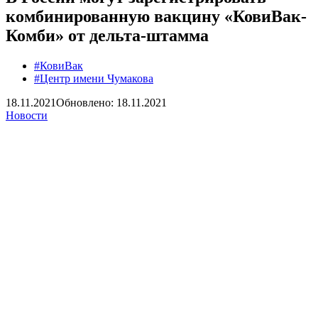
комбинированную вакцину «КовиВак-
Комби» от дельта-штамма
#КовиВак
#Центр имени Чумакова
18.11.2021
Обновлено: 18.11.2021
Новости