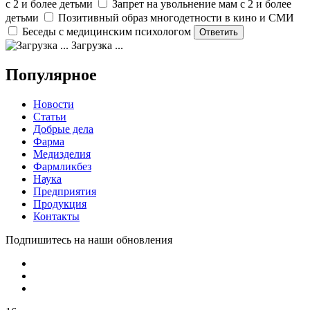
с 2 и более детьми
Запрет на увольнение мам с 2 и более
детьми
Позитивный образ многодетности в кино и СМИ
Беседы с медицинским психологом
Загрузка ...
Популярное
Новости
Статьи
Добрые дела
Фарма
Медизделия
Фармликбез
Наука
Предприятия
Продукция
Контакты
Подпишитесь на наши обновления