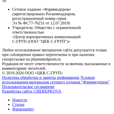
16
Сетевое издание «Фарммедпром»
(зарегистрировано Роскомнадзором,
регистрационный номер серия
Эл № ФС77-76231 от 12.07.2019)
Учредитель:
Общество с ограниченной
ответственностью
«Центр корпоративных коммуникаций
С-ГРУП (ООО "ЦКК С-ГРУП")»
Любое использование материалов сайта допускается только
при соблюдении правил перепечатки и при наличии
гиперссылки на pharmmedprom.ru
Редакция не несет ответственности за мнения, высказанные в
комментариях читателей.
© 2019-2026 ООО «ЦКК С-ГРУП»
Политика обработки и защиты информации
Условия
использования материалов сетевого издания "Фарммедпром"
Пользовательское соглашение
Разработка сайта:
CHEREPKOVA
Новости
Статьи
Фармликбез