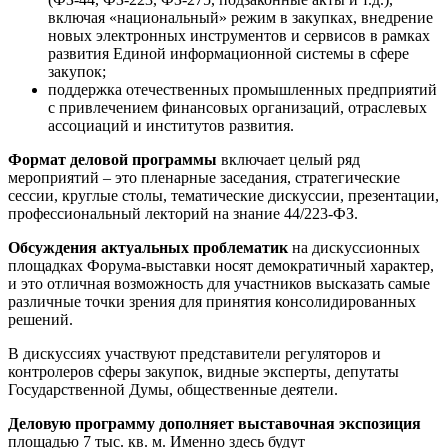
включая «национальный» режим в закупках, внедрение
новых электронных инструментов и сервисов в рамках
развития Единой информационной системы в сфере
закупок;
поддержка отечественных промышленных предприятий
с привлечением финансовых организаций, отраслевых
ассоциаций и институтов развития.
Формат деловой программы
включает целый ряд
мероприятий – это пленарные заседания, стратегические
сессии, круглые столы, тематические дискуссии, презентации,
профессиональный лекторий на знание 44/223-ФЗ.
Обсуждения актуальных проблематик
на дискуссионных
площадках Форума-выставки носят демократичный характер,
и это отличная возможность для участников высказать самые
различные точки зрения для принятия консолидированных
решений.
В дискуссиях участвуют представители регуляторов и
контролеров сферы закупок, видные эксперты, депутаты
Государственной Думы, общественные деятели.
Деловую программу
дополняет выставочная экспозиция
площадью 7 тыс. кв. м. Именно здесь будут