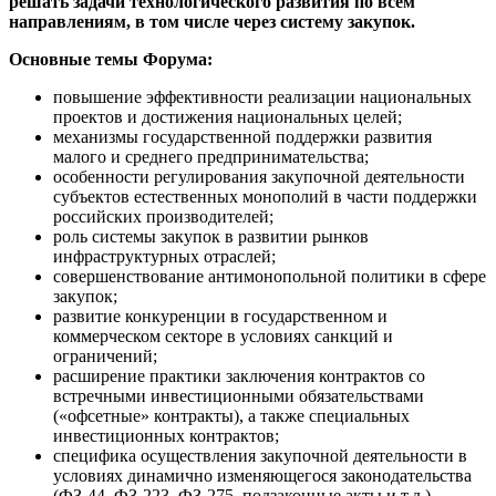
решать задачи технологического развития по всем
направлениям, в том числе через систему закупок.
Основные темы Форума:
повышение эффективности реализации национальных
проектов и достижения национальных целей;
механизмы государственной поддержки развития
малого и среднего предпринимательства;
особенности регулирования закупочной деятельности
субъектов естественных монополий в части поддержки
российских производителей;
роль системы закупок в развитии рынков
инфраструктурных отраслей;
совершенствование антимонопольной политики в сфере
закупок;
развитие конкуренции в государственном и
коммерческом секторе в условиях санкций и
ограничений;
расширение практики заключения контрактов со
встречными инвестиционными обязательствами
(«офсетные» контракты), а также специальных
инвестиционных контрактов;
специфика осуществления закупочной деятельности в
условиях динамично изменяющегося законодательства
(ФЗ-44, ФЗ-223, ФЗ-275, подзаконные акты и т.д.),