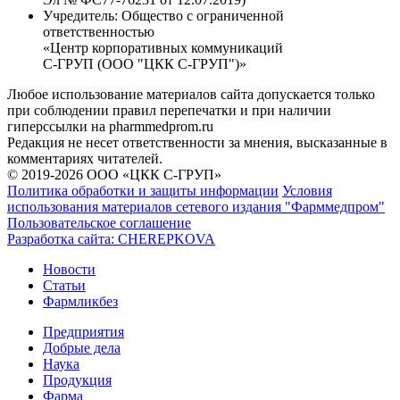
Учредитель:
Общество с ограниченной
ответственностью
«Центр корпоративных коммуникаций
С-ГРУП (ООО "ЦКК С-ГРУП")»
Любое использование материалов сайта допускается только
при соблюдении правил перепечатки и при наличии
гиперссылки на pharmmedprom.ru
Редакция не несет ответственности за мнения, высказанные в
комментариях читателей.
© 2019-2026 ООО «ЦКК С-ГРУП»
Политика обработки и защиты информации
Условия
использования материалов сетевого издания "Фарммедпром"
Пользовательское соглашение
Разработка сайта:
CHEREPKOVA
Новости
Статьи
Фармликбез
Предприятия
Добрые дела
Наука
Продукция
Фарма