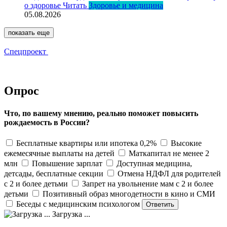
о здоровье
Читать
Здоровье и медицина
05.08.2026
показать еще
Спецпроект
Опрос
Что, по вашему мнению, реально поможет повысить
рождаемость в России?
Бесплатные квартиры или ипотека 0,2%
Высокие
ежемесячные выплаты на детей
Маткапитал не менее 2
млн
Повышение зарплат
Доступная медицина,
детсады, бесплатные секции
Отмена НДФЛ для родителей
с 2 и более детьми
Запрет на увольнение мам с 2 и более
детьми
Позитивный образ многодетности в кино и СМИ
Беседы с медицинским психологом
Загрузка ...