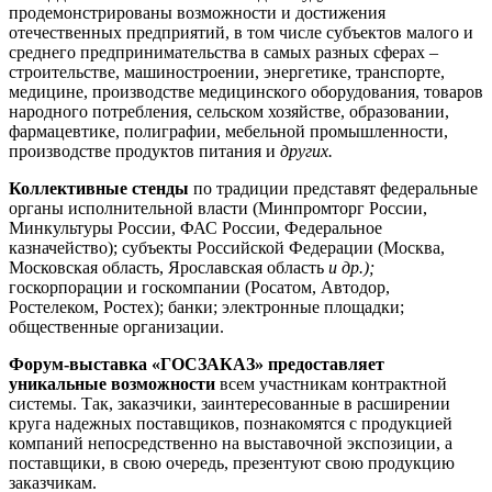
продемонстрированы возможности и достижения
отечественных предприятий, в том числе субъектов малого и
среднего предпринимательства в самых разных сферах –
строительстве, машиностроении, энергетике, транспорте,
медицине, производстве медицинского оборудования, товаров
народного потребления, сельском хозяйстве, образовании,
фармацевтике, полиграфии, мебельной промышленности,
производстве продуктов питания и
других.
Коллективные стенды
по традиции представят федеральные
органы исполнительной власти (Минпромторг России,
Минкультуры России, ФАС России, Федеральное
казначейство); субъекты Российской Федерации (Москва,
Московская область, Ярославская область
и др.);
госкорпорации и госкомпании (Росатом, Автодор,
Ростелеком, Ростех); банки; электронные площадки;
общественные организации.
Форум-выставка «ГОСЗАКАЗ» предоставляет
уникальные возможности
всем участникам контрактной
системы. Так, заказчики, заинтересованные в расширении
круга надежных поставщиков, познакомятся с продукцией
компаний непосредственно на выставочной экспозиции, а
поставщики, в свою очередь, презентуют свою продукцию
заказчикам.