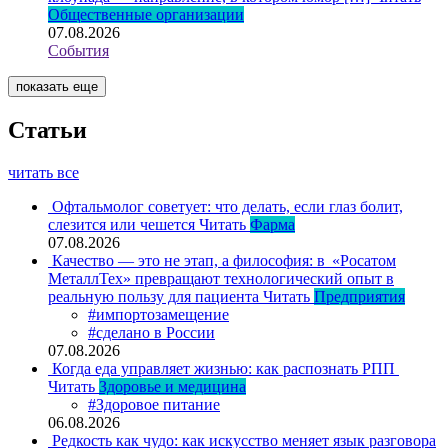
Общественные организации
07.08.2026
События
показать еще
Статьи
читать все
Офтальмолог советует: что делать, если глаз болит,
слезится или чешется
Читать
Фарма
07.08.2026
Качество — это не этап, а философия: в «Росатом
МеталлТех» превращают технологический опыт в
реальную пользу для пациента
Читать
Предприятия
#импортозамещение
#сделано в России
07.08.2026
Когда еда управляет жизнью: как распознать РПП
Читать
Здоровье и медицина
#Здоровое питание
06.08.2026
Редкость как чудо: как искусство меняет язык разговора