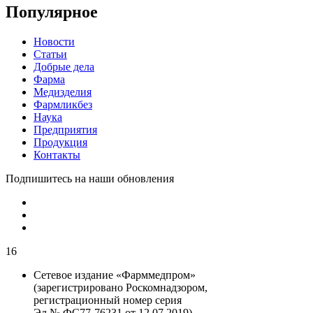
Популярное
Новости
Статьи
Добрые дела
Фарма
Медизделия
Фармликбез
Наука
Предприятия
Продукция
Контакты
Подпишитесь на наши обновления
16
Сетевое издание «Фарммедпром»
(зарегистрировано Роскомнадзором,
регистрационный номер серия
Эл № ФС77-76231 от 12.07.2019)