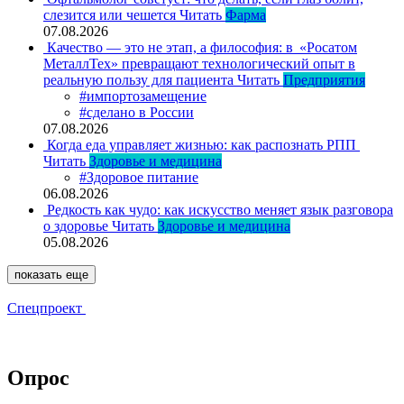
слезится или чешется
Читать
Фарма
07.08.2026
Качество — это не этап, а философия: в «Росатом
МеталлТех» превращают технологический опыт в
реальную пользу для пациента
Читать
Предприятия
#импортозамещение
#сделано в России
07.08.2026
Когда еда управляет жизнью: как распознать РПП
Читать
Здоровье и медицина
#Здоровое питание
06.08.2026
Редкость как чудо: как искусство меняет язык разговора
о здоровье
Читать
Здоровье и медицина
05.08.2026
показать еще
Спецпроект
Опрос