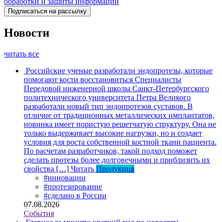
обработки и защиты информации
Новости
читать все
Российские ученые разработали эндопротезы, которые
помогают кости восстановиться
Специалисты
Передовой инженерной школы Санкт-Петербургского
политехнического университета Петра Великого
разработали новый тип эндопротезов суставов. В
отличие от традиционных металлических имплантатов,
новинка имеет пористую решетчатую структуру. Она не
только выдерживает высокие нагрузки, но и создает
условия для роста собственной костной ткани пациента.
По расчетам разработчиков, такой подход поможет
сделать протезы более долговечными и приблизить их
свойства […]
Читать
Продукция
#инновации
#протезирование
#сделано в России
07.08.2026
События