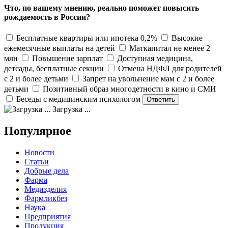
Что, по вашему мнению, реально поможет повысить
рождаемость в России?
Бесплатные квартиры или ипотека 0,2%
Высокие
ежемесячные выплаты на детей
Маткапитал не менее 2
млн
Повышение зарплат
Доступная медицина,
детсады, бесплатные секции
Отмена НДФЛ для родителей
с 2 и более детьми
Запрет на увольнение мам с 2 и более
детьми
Позитивный образ многодетности в кино и СМИ
Беседы с медицинским психологом
Загрузка ...
Популярное
Новости
Статьи
Добрые дела
Фарма
Медизделия
Фармликбез
Наука
Предприятия
Продукция