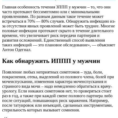
Главная особенность течения ЗППП у мужчин – то, что они
часто протекают бессимптомно или с минимальными
проявлениями. По разным данным такое течение может
встречаться в 70% — 80% случаев. Обнаружить инфекцию из-
за отсутствия явных проявлений может быть труднее. Многие
половые инфекции протекают скрыто в течение длительного
времени, что увеличивает риск передачи партнерам и
развития осложнений. Единственный способ выявления
таких инфекций — это плановое обследование», — объясняет
Антон Одегнал.
Как обнаружить ИППП у мужчин
Появление любых неприятных симптомов – зуда, боли,
покраснения, отека, выделений из полового члена, болей при
мочеиспускании, изменения характера мочеиспускания и
странного вида мочи – надо немедленно обратиться к врачу-
урологу. Если никаких симптомов нет, то проверяться стоит
раз в год, а также при каждой смене полового партнера либо
после ситуаций, повышающих риск заражения. Например,
после татуировок или инъекций, сделанных инструментами,
стерильность которых вызывает сомнения.