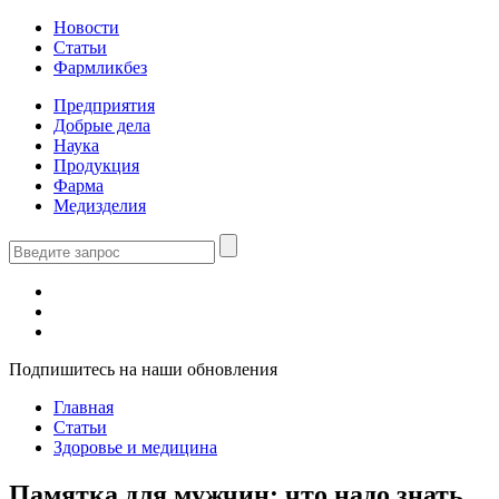
Новости
Статьи
Фармликбез
Предприятия
Добрые дела
Наука
Продукция
Фарма
Медизделия
Подпишитесь на наши обновления
Главная
Статьи
Здоровье и медицина
Памятка для мужчин: что надо знать