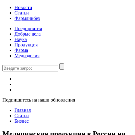
Новости
Статьи
Фармликбез
Предприятия
Добрые дела
Наука
Продукция
Фарма
Медизделия
Подпишитесь на наши обновления
Главная
Статьи
Бизнес
Медицинская продукция в России на