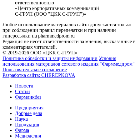
ответственностью
«Центр корпоративных коммуникаций
С-ГРУП (ООО "ЦКК С-ГРУП")»
Любое использование материалов сайта допускается только
при соблюдении правил перепечатки и при наличии
гиперссылки на pharmmedprom.ru
Редакция не несет ответственности за мнения, высказанные в
комментариях читателей.
© 2019-2026 ООО «ЦКК С-ГРУП»
Политика обработки и защиты информации
Условия
использования материалов сетевого издания "Фарммедпром"
Пользовательское соглашение
Разработка сайта:
CHEREPKOVA
Новости
Статьи
Фармликбез
Предприятия
Добрые дела
Наука
Продукция
Фарма
Медизделия