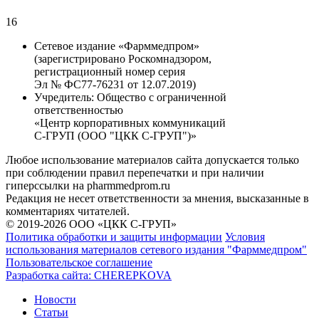
16
Сетевое издание «Фарммедпром»
(зарегистрировано Роскомнадзором,
регистрационный номер серия
Эл № ФС77-76231 от 12.07.2019)
Учредитель:
Общество с ограниченной
ответственностью
«Центр корпоративных коммуникаций
С-ГРУП (ООО "ЦКК С-ГРУП")»
Любое использование материалов сайта допускается только
при соблюдении правил перепечатки и при наличии
гиперссылки на pharmmedprom.ru
Редакция не несет ответственности за мнения, высказанные в
комментариях читателей.
© 2019-2026 ООО «ЦКК С-ГРУП»
Политика обработки и защиты информации
Условия
использования материалов сетевого издания "Фарммедпром"
Пользовательское соглашение
Разработка сайта:
CHEREPKOVA
Новости
Статьи