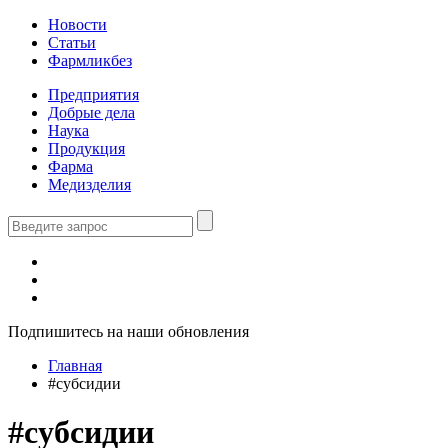
Новости
Статьи
Фармликбез
Предприятия
Добрые дела
Наука
Продукция
Фарма
Медизделия
Подпишитесь на наши обновления
Главная
#субсидии
#субсидии