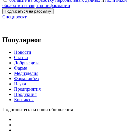
согласие на обработку персональных данных
и
политикой
обработки и защиты информации
Спецпроект
Популярное
Новости
Статьи
Добрые дела
Фарма
Медизделия
Фармликбез
Наука
Предприятия
Продукция
Контакты
Подпишитесь на наши обновления