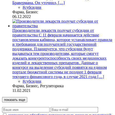
Бравермана. Он уточнил, […]
#субсидии
Фарма, Бизнес
06.12.2022
Производители лекарств получат субсидии от
правительства
С 11 февраля начинается действие
постановления кабмина, которое устанавливает правила
и требования для получателей государственной
поддержки. Планируется, что субсидии будут
выдаваться тем производителям, которые смогут
доказать конкурентоспособность своих медицинских
изделий и лекарственных препаратов. Данные о
конкурсе на выделение субсидий появятся на едином
портале бюджетной системы не позднее 1 февраля
текущего финансового года, в случае 2021 года […]
#субсидии
Фарма, Бизнес, Регуляторика
11.02.2021
показать еще