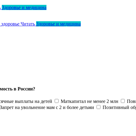
ь
Здоровье и медицина
о здоровье
Читать
Здоровье и медицина
мость в России?
ячные выплаты на детей
Маткапитал не менее 2 млн
Пов
Запрет на увольнение мам с 2 и более детьми
Позитивный об