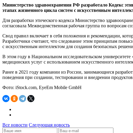
Министерство здравоохранения РФ разработало Кодекс этик
этапах жизненного цикла систем с искусственным интеллек
Для разработки этического кодекса Министерство здравоохран
согласовала Межведомственная рабочая группа по вопросам с
Свод правил включает в себя положения и рекомендации, кото
Разработчики считают, что следование этим принципам повыс
с искусственным интеллектом для создания безопасных решен
В этом году в Национальном исследовательском университет
медицинских услуг с использованием искусственного интеллек
Ранее в 2021 году компании из России, занимающиеся разрабо
поведения при создании, тестировании и внедрении продукто
Фото: iStock.com, EyeEm Mobile GmbH
Все новости
Следующая новость