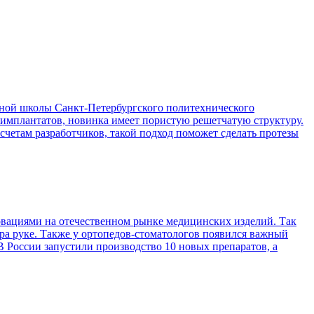
ой школы Санкт-Петербургского политехнического
 имплантатов, новинка имеет пористую решетчатую структуру.
асчетам разработчиков, такой подход поможет сделать протезы
вациями на отечественном рынке медицинских изделий. Так
ра руке. Также у ортопедов-стоматологов появился важный
 России запустили производство 10 новых препаратов, а