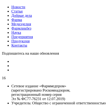
Новости
Статьи
Добрые дела
Фарма
Медизделия
Фармликбез
Наука
Предприятия
Продукция
Контакты
Подпишитесь на наши обновления
16
Сетевое издание «Фарммедпром»
(зарегистрировано Роскомнадзором,
регистрационный номер серия
Эл № ФС77-76231 от 12.07.2019)
Учредитель:
Общество с ограниченной ответственностью