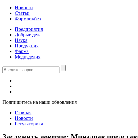
Новости
Статьи
Фармликбез
Предприятия
Добрые дела
Наука
Продукция
Фарма
Медизделия
Подпишитесь на наши обновления
Главная
Новости
Регуляторика
Заслужить доверие: Минздрав представ