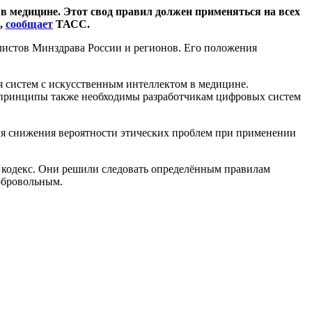
в медицине. Этот свод правил должен применяться на всех
,
сообщает
ТАСС.
листов Минздрава России и регионов. Его положения
я систем с искусственным интеллектом в медицине.
и принципы также необходимы разработчикам цифровых систем
ля снижения вероятности этических проблем при применении
 кодекс. Они решили следовать определённым правилам
обровольным.