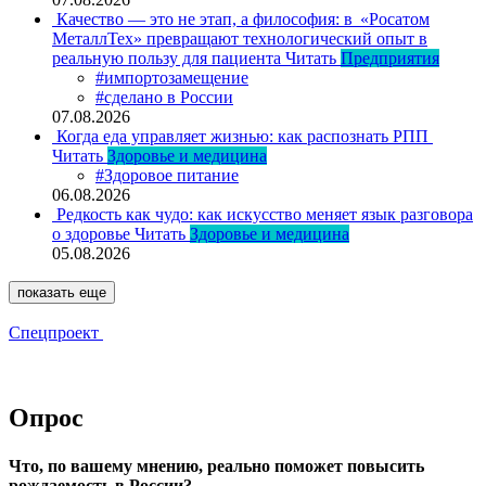
Качество — это не этап, а философия: в «Росатом
МеталлТех» превращают технологический опыт в
реальную пользу для пациента
Читать
Предприятия
#импортозамещение
#сделано в России
07.08.2026
Когда еда управляет жизнью: как распознать РПП
Читать
Здоровье и медицина
#Здоровое питание
06.08.2026
Редкость как чудо: как искусство меняет язык разговора
о здоровье
Читать
Здоровье и медицина
05.08.2026
показать еще
Спецпроект
Опрос
Что, по вашему мнению, реально поможет повысить
рождаемость в России?