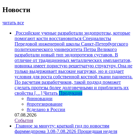
Новости
читать все
Российские ученые разработали эндопротезы, которые
помогают кости восстановиться
Специалисты
Передовой инженерной школы Санкт-Петербургского
политехнического университета Петра Великого
разработали новый тип эндопротезов суставов. В
отличие от традиционных металлических имплантатов,
новинка имеет пористую решетчатую структуру. Она не
только выдерживает высокие нагрузки, но и создает
условия для роста собственной костной ткани пациента.
По расчетам разработчиков, такой подход поможет
сделать протезы более долговечными и приблизить их
свойства […]
Читать
Продукция
#инновации
#протезирование
#сделано в России
07.08.2026
События
Главное за минуту: краткий гид по новостям
фарммедпрома 3.08-7.08.2026
Прошедшая неделя