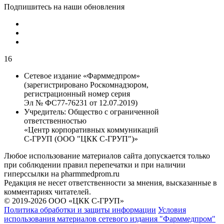
Подпишитесь на наши обновления
16
Сетевое издание «Фарммедпром»
(зарегистрировано Роскомнадзором,
регистрационный номер серия
Эл № ФС77-76231 от 12.07.2019)
Учредитель:
Общество с ограниченной
ответственностью
«Центр корпоративных коммуникаций
С-ГРУП (ООО "ЦКК С-ГРУП")»
Любое использование материалов сайта допускается только
при соблюдении правил перепечатки и при наличии
гиперссылки на pharmmedprom.ru
Редакция не несет ответственности за мнения, высказанные в
комментариях читателей.
© 2019-2026 ООО «ЦКК С-ГРУП»
Политика обработки и защиты информации
Условия
использования материалов сетевого издания "Фарммедпром"