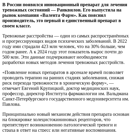
В России появился инновационный препарат для лечения
тревожных состояний — Ранквилон. Его выпустила на
рынок компания «Валента Фарм». Как пояснил
производитель,
это первый и единственный препарат в
своем классе.
Тревожные расстройства — один из самых распространённых
и прогрессирующих видов психических заболеваний. В 2022
году ими страдали 423 млн человек, что на 30% больше, чем
годом ранее. А к 2024 году этот показатель вырос почти до
500 млн. Эти данные подчеркивают необходимости
разработки новых методов лечения тревожных расстройств.
«Появление новых препаратов в арсенале врачей позволяет
проводить терапию на ранних стадиях заболевания, снижая
риск перехода тревожности в хроническую форму», —
отмечает Евгений Крупицкий, доктор медицинских наук,
профессор, директор Института фармакологии им. Вальдмана
Санкт-Петербургского государственного медуниверситета им.
Павлова.
Принципиально новый механизм действия препарата основан
на блокировке холецистокининовых рецепторов, что
препятствует возникновению патологической тревоги и
страха в ответ на стресс или негативные воспоминания.