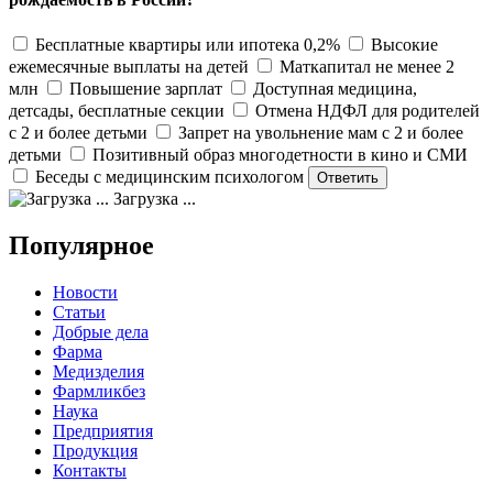
Бесплатные квартиры или ипотека 0,2%
Высокие
ежемесячные выплаты на детей
Маткапитал не менее 2
млн
Повышение зарплат
Доступная медицина,
детсады, бесплатные секции
Отмена НДФЛ для родителей
с 2 и более детьми
Запрет на увольнение мам с 2 и более
детьми
Позитивный образ многодетности в кино и СМИ
Беседы с медицинским психологом
Загрузка ...
Популярное
Новости
Статьи
Добрые дела
Фарма
Медизделия
Фармликбез
Наука
Предприятия
Продукция
Контакты