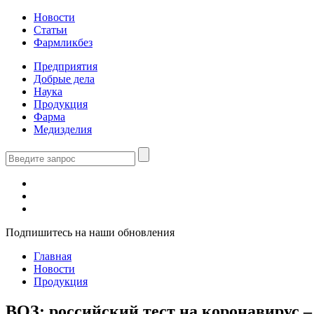
Новости
Статьи
Фармликбез
Предприятия
Добрые дела
Наука
Продукция
Фарма
Медизделия
Подпишитесь на наши обновления
Главная
Новости
Продукция
ВОЗ: российский тест на коронавирус 