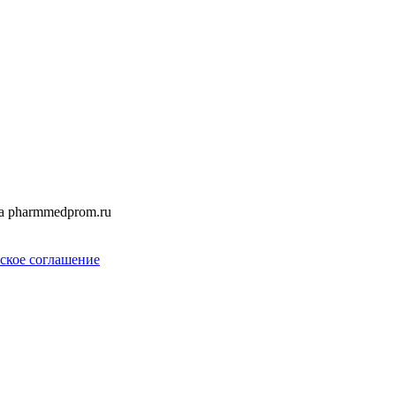
а pharmmedprom.ru
ское соглашение