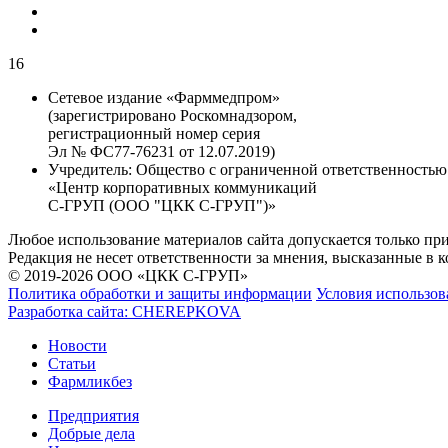
16
Сетевое издание «Фарммедпром»
(зарегистрировано Роскомнадзором,
регистрационный номер серия
Эл № ФС77-76231 от 12.07.2019)
Учредитель:
Общество с ограниченной ответственностью
«Центр корпоративных коммуникаций
С-ГРУП (ООО "ЦКК С-ГРУП")»
Любое использование материалов сайта допускается только пр
Редакция не несет ответственности за мнения, высказанные в 
© 2019-2026 ООО «ЦКК С-ГРУП»
Политика обработки и защиты информации
Условия использов
Разработка сайта:
CHEREPKOVA
Новости
Статьи
Фармликбез
Предприятия
Добрые дела