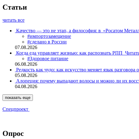
Статьи
читать все
Качество — это не этап, а философия: в «Росатом Мета
#импортозамещение
#сделано в России
07.08.2026
Когда еда управляет жизнью: как распознать РПП
Читат
#Здоровое питание
06.08.2026
Редкость как чудо: как искусство меняет язык разговора 
05.08.2026
Алопеция: почему выпадают волосы и можно ли их восс
04.08.2026
показать еще
Спецпроект
Опрос