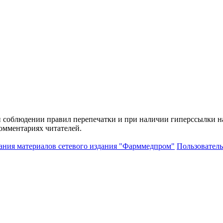
и соблюдении правил перепечатки и при наличии гиперссылки н
комментариях читателей.
ания материалов сетевого издания "Фарммедпром"
Пользователь