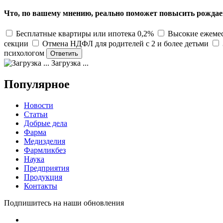
Что, по вашему мнению, реально поможет повысить рождае
Бесплатные квартиры или ипотека 0,2%
Высокие ежемес
секции
Отмена НДФЛ для родителей с 2 и более детьми
психологом
Загрузка ...
Популярное
Новости
Статьи
Добрые дела
Фарма
Медизделия
Фармликбез
Наука
Предприятия
Продукция
Контакты
Подпишитесь на наши обновления