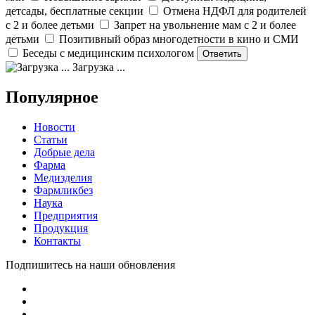
детсады, бесплатные секции
Отмена НДФЛ для родителей
с 2 и более детьми
Запрет на увольнение мам с 2 и более
детьми
Позитивный образ многодетности в кино и СМИ
Беседы с медицинским психологом
Загрузка ...
Популярное
Новости
Статьи
Добрые дела
Фарма
Медизделия
Фармликбез
Наука
Предприятия
Продукция
Контакты
Подпишитесь на наши обновления