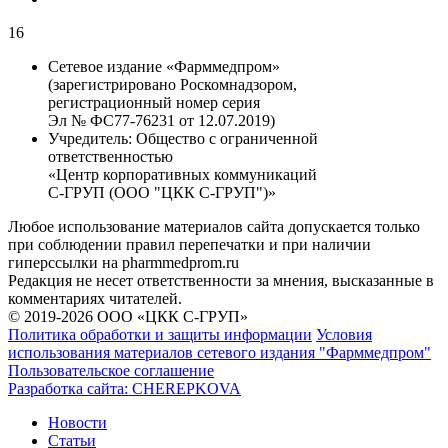
16
Сетевое издание «Фарммедпром»
(зарегистрировано Роскомнадзором,
регистрационный номер серия
Эл № ФС77-76231 от 12.07.2019)
Учредитель:
Общество с ограниченной
ответственностью
«Центр корпоративных коммуникаций
С-ГРУП (ООО "ЦКК С-ГРУП")»
Любое использование материалов сайта допускается только
при соблюдении правил перепечатки и при наличии
гиперссылки на pharmmedprom.ru
Редакция не несет ответственности за мнения, высказанные в
комментариях читателей.
© 2019-2026 ООО «ЦКК С-ГРУП»
Политика обработки и защиты информации
Условия
использования материалов сетевого издания "Фарммедпром"
Пользовательское соглашение
Разработка сайта:
CHEREPKOVA
Новости
Статьи