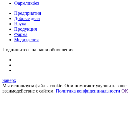
Фармликбез
Предприятия
Добрые дела
Наука
Продукция
Фарма
Медизделия
Подпишитесь на наши обновления
наверх
Мы используем файлы cookie. Они помогают улучшить ваше
взаимодействие с сайтом.
Политика конфиденциальности
ОК