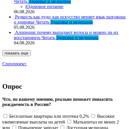
Читать
Здоровье и медицина
#Здоровое питание
06.08.2026
Редкость как чудо: как искусство меняет язык разговора
о здоровье
Читать
Здоровье и медицина
05.08.2026
Алопеция: почему выпадают волосы и можно ли их
восстановить
Читать
Здоровье и медицина
04.08.2026
показать еще
Спецпроект
Опрос
Что, по вашему мнению, реально поможет повысить
рождаемость в России?
Бесплатные квартиры или ипотека 0,2%
Высокие
ежемесячные выплаты на детей
Маткапитал не менее 2
млн
Повышение зарплат
Доступная медицина,