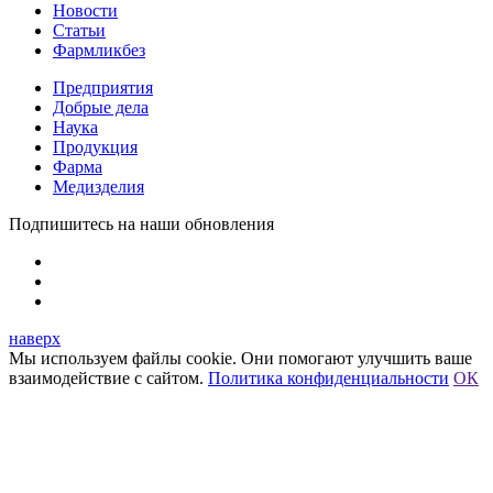
Новости
Статьи
Фармликбез
Предприятия
Добрые дела
Наука
Продукция
Фарма
Медизделия
Подпишитесь на наши обновления
наверх
Мы используем файлы cookie. Они помогают улучшить ваше
взаимодействие с сайтом.
Политика конфиденциальности
ОК