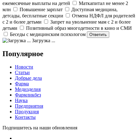
ежемесячные выплаты на детей
Маткапитал не менее 2
млн
Повышение зарплат
Доступная медицина,
детсады, бесплатные секции
Отмена НДФЛ для родителей
с 2 и более детьми
Запрет на увольнение мам с 2 и более
детьми
Позитивный образ многодетности в кино и СМИ
Беседы с медицинским психологом
Загрузка ...
Популярное
Новости
Статьи
Добрые дела
Фарма
Медизделия
Фармликбез
Наука
Предприятия
Продукция
Контакты
Подпишитесь на наши обновления