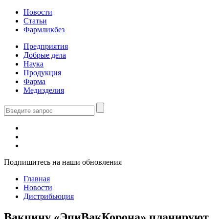
Новости
Статьи
Фармликбез
Предприятия
Добрые дела
Наука
Продукция
Фарма
Медизделия
Подпишитесь на наши обновления
Главная
Новости
Дистрибьюция
Вакцину «ЭпиВакКорона» планируют