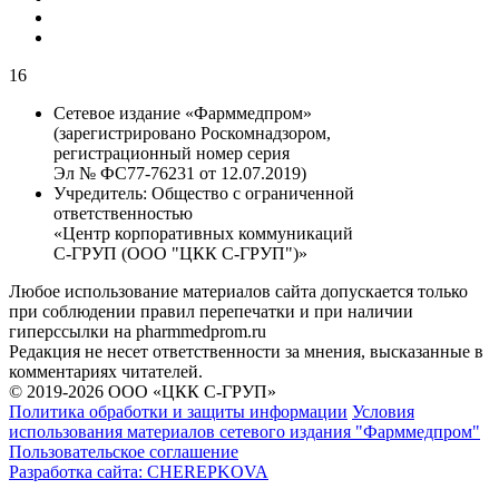
16
Сетевое издание «Фарммедпром»
(зарегистрировано Роскомнадзором,
регистрационный номер серия
Эл № ФС77-76231 от 12.07.2019)
Учредитель:
Общество с ограниченной
ответственностью
«Центр корпоративных коммуникаций
С-ГРУП (ООО "ЦКК С-ГРУП")»
Любое использование материалов сайта допускается только
при соблюдении правил перепечатки и при наличии
гиперссылки на pharmmedprom.ru
Редакция не несет ответственности за мнения, высказанные в
комментариях читателей.
© 2019-2026 ООО «ЦКК С-ГРУП»
Политика обработки и защиты информации
Условия
использования материалов сетевого издания "Фарммедпром"
Пользовательское соглашение
Разработка сайта:
CHEREPKOVA