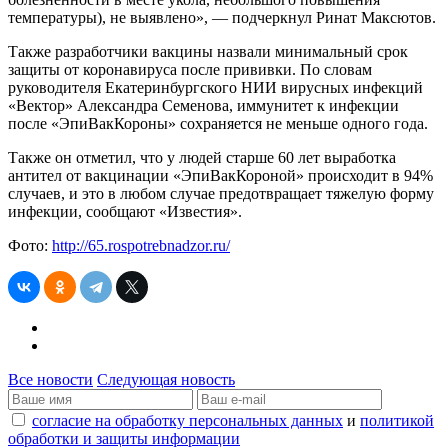
температуры), не выявлено», — подчеркнул Ринат Максютов.
Также разработчики вакцины назвали минимальный срок
защиты от коронавируса после прививки. По словам
руководителя Екатеринбургского НИИ вирусных инфекций
«Вектор» Александра Семенова, иммунитет к инфекции
после «ЭпиВакКороны» сохраняется не меньше одного года.
Также он отметил, что у людей старше 60 лет выработка
антител от вакцинации «ЭпиВакКороной» происходит в 94%
случаев, и это в любом случае предотвращает тяжелую форму
инфекции, сообщают «Известия».
Фото:
http://65.rospotrebnadzor.ru/
Все новости
Следующая новость
согласие на обработку персональных данных
и
политикой
обработки и защиты информации