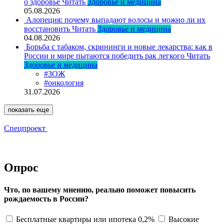
о здоровье
Читать
Здоровье и медицина
05.08.2026
Алопеция: почему выпадают волосы и можно ли их
восстановить
Читать
Здоровье и медицина
04.08.2026
Борьба с табаком, скрининги и новые лекарства: как в
России и мире пытаются победить рак легкого
Читать
Здоровье и медицина
#ЗОЖ
#онкология
31.07.2026
показать еще
Спецпроект
Опрос
Что, по вашему мнению, реально поможет повысить
рождаемость в России?
Бесплатные квартиры или ипотека 0,2%
Высокие