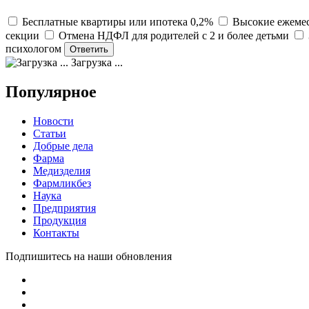
Бесплатные квартиры или ипотека 0,2%
Высокие ежемес
секции
Отмена НДФЛ для родителей с 2 и более детьми
психологом
Загрузка ...
Популярное
Новости
Статьи
Добрые дела
Фарма
Медизделия
Фармликбез
Наука
Предприятия
Продукция
Контакты
Подпишитесь на наши обновления