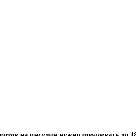
ептов на инсулин нужно продлевать до 1