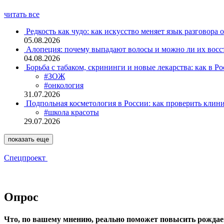
читать все
Редкость как чудо: как искусство меняет язык разговора 
05.08.2026
Алопеция: почему выпадают волосы и можно ли их восс
04.08.2026
Борьба с табаком, скрининги и новые лекарства: как в Р
#ЗОЖ
#онкология
31.07.2026
Подпольная косметология в России: как проверить клин
#школа красоты
29.07.2026
показать еще
Спецпроект
Опрос
Что, по вашему мнению, реально поможет повысить рождае