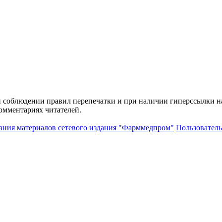
и соблюдении правил перепечатки и при наличии гиперссылки н
комментариях читателей.
ания материалов сетевого издания "Фарммедпром"
Пользователь