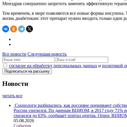
Минздрав совершенно запретить заменять эффективную терапию
Тем временем, в мире появляются все новые формы инсулина. 
жизнь диабетикам: этот препарат нужно вводить только один ра
Все новости
Следующая новость
согласие на обработку персональных данных
и
политикой о
Новости
читать все
Социологи разбирались, как россияне оценивают собств
России снизился. По данным ВЦИОМ, в 2017 году 71% рес
снизился до 63%, сообщает портал центра. Опрос ВЦИОМ
05.08.2026
События