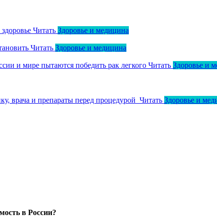
о здоровье
Читать
Здоровье и медицина
тановить
Читать
Здоровье и медицина
оссии и мире пытаются победить рак легкого
Читать
Здоровье и 
ику, врача и препараты перед процедурой
Читать
Здоровье и мед
мость в России?