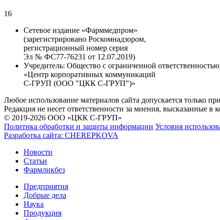
16
Сетевое издание «Фарммедпром»
(зарегистрировано Роскомнадзором,
регистрационный номер серия
Эл № ФС77-76231 от 12.07.2019)
Учредитель:
Общество с ограниченной ответственностью
«Центр корпоративных коммуникаций
С-ГРУП (ООО "ЦКК С-ГРУП")»
Любое использование материалов сайта допускается только пр
Редакция не несет ответственности за мнения, высказанные в 
© 2019-2026 ООО «ЦКК С-ГРУП»
Политика обработки и защиты информации
Условия использов
Разработка сайта:
CHEREPKOVA
Новости
Статьи
Фармликбез
Предприятия
Добрые дела
Наука
Продукция