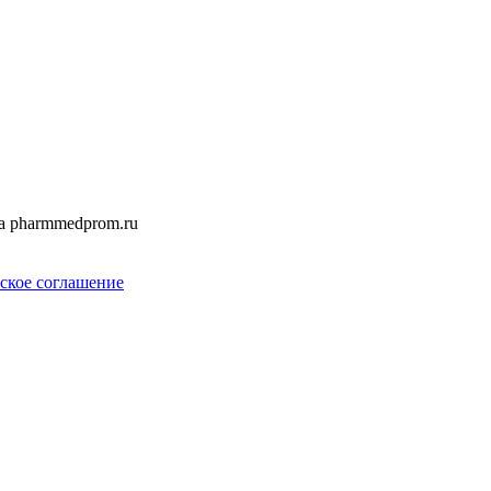
а pharmmedprom.ru
ское соглашение