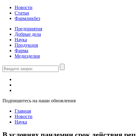
Новости
Статьи
Фармликбез
Предприятия
Добрые дела
Наука
Продукция
Фарма
Медизделия
Подпишитесь на наши обновления
Главная
Новости
Наука
В условиях пандемии срок действия рец