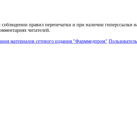
и соблюдении правил перепечатки и при наличии гиперссылки н
комментариях читателей.
ания материалов сетевого издания "Фарммедпром"
Пользователь