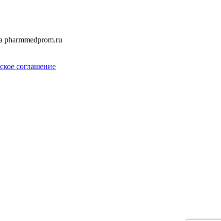
а pharmmedprom.ru
ское соглашение