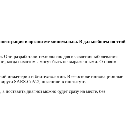
онцентрация в организме минимальна. В дальнейшем по этой
. Они разработали технологию для выявления заболевания
зни, когда симптомы могут быть не выраженными. О новом
енной инженерии и биотехнологии. В ее основе инновационные
вируса SARS-CoV-2, пояснили в институте.
а поставить диагноз можно будет сразу на месте, без