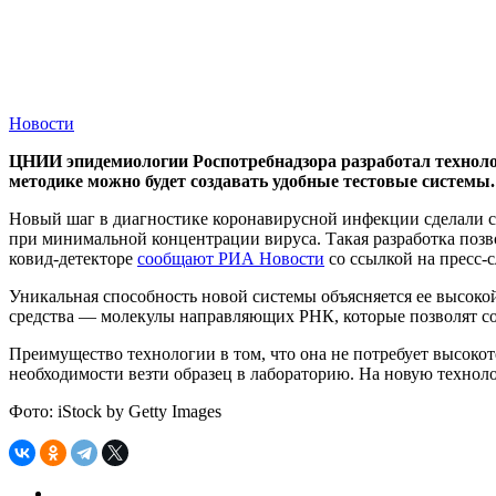
Новости
ЦНИИ эпидемиологии Роспотребнадзора разработал технолог
методике можно будет создавать удобные тестовые системы.
Новый шаг в диагностике коронавирусной инфекции сделали 
при минимальной концентрации вируса. Такая разработка поз
ковид-детекторе
сообщают РИА Новости
со ссылкой на пресс
Уникальная способность новой системы объясняется ее высоко
средства — молекулы направляющих РНК, которые позволят со
Преимущество технологии в том, что она не потребует высокоте
необходимости везти образец в лабораторию. На новую технол
Фото: iStock by Getty Images