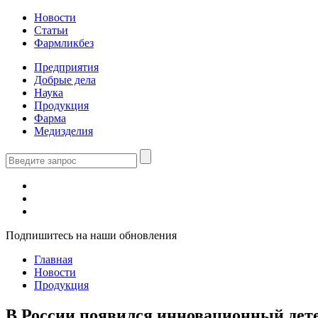
Новости
Статьи
Фармликбез
Предприятия
Добрые дела
Наука
Продукция
Фарма
Медизделия
Подпишитесь на наши обновления
Главная
Новости
Продукция
В России появился инновационный дете