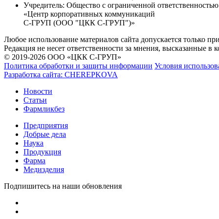
Учредитель:
Общество с ограниченной ответственностью
«Центр корпоративных коммуникаций
С-ГРУП (ООО "ЦКК С-ГРУП")»
Любое использование материалов сайта допускается только пр
Редакция не несет ответственности за мнения, высказанные в 
© 2019-2026 ООО «ЦКК С-ГРУП»
Политика обработки и защиты информации
Условия использов
Разработка сайта:
CHEREPKOVA
Новости
Статьи
Фармликбез
Предприятия
Добрые дела
Наука
Продукция
Фарма
Медизделия
Подпишитесь на наши обновления