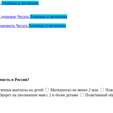
ь
Здоровье и медицина
о здоровье
Читать
Здоровье и медицина
тановить
Читать
Здоровье и медицина
мость в России?
ячные выплаты на детей
Маткапитал не менее 2 млн
Пов
Запрет на увольнение мам с 2 и более детьми
Позитивный об