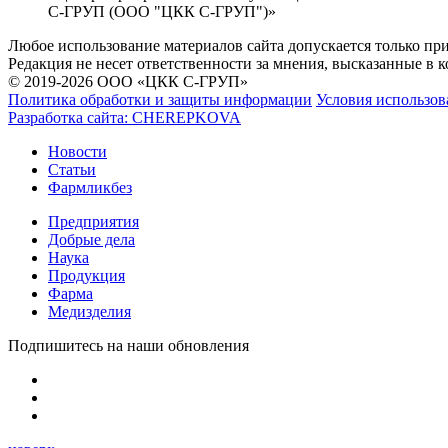
С-ГРУП (ООО "ЦКК С-ГРУП")»
Любое использование материалов сайта допускается только пр
Редакция не несет ответственности за мнения, высказанные в 
© 2019-2026 ООО «ЦКК С-ГРУП»
Политика обработки и защиты информации
Условия использов
Разработка сайта:
CHEREPKOVA
Новости
Статьи
Фармликбез
Предприятия
Добрые дела
Наука
Продукция
Фарма
Медизделия
Подпишитесь на наши обновления