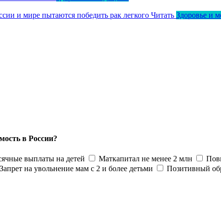
оссии и мире пытаются победить рак легкого
Читать
Здоровье и 
мость в России?
ячные выплаты на детей
Маткапитал не менее 2 млн
Пов
Запрет на увольнение мам с 2 и более детьми
Позитивный об