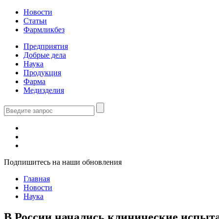
Новости
Статьи
Фармликбез
Предприятия
Добрые дела
Наука
Продукция
Фарма
Медизделия
Подпишитесь на наши обновления
Главная
Новости
Наука
В России начались клинические испыта