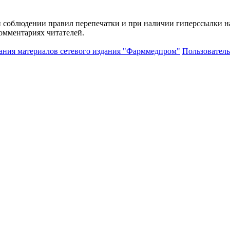
и соблюдении правил перепечатки и при наличии гиперссылки н
комментариях читателей.
ания материалов сетевого издания "Фарммедпром"
Пользователь