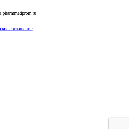
а pharmmedprom.ru
ское соглашение