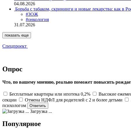
04.08.2026
Борьба с табаком, скрининги и новые лекарства: как в Р
#ЗОЖ
#онкология
31.07.2026
показать еще
Спецпроект
Опрос
Что, по вашему мнению, реально поможет повысить рождае
Бесплатные квартиры или ипотека 0,2%
Высокие ежемес
секции
Отмена НДФЛ для родителей с 2 и более детьми
психологом
Загрузка ...
Популярное