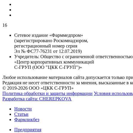
16
Сетевое издание «Фарммедпром»
(зарегистрировано Роскомнадзором,
регистрационный номер серия
Эл № ФС77-76231 от 12.07.2019)
Учредитель:
Общество с ограниченной ответственностью
«Центр корпоративных коммуникаций
С-ГРУП (ООО "ЦКК С-ГРУП")»
Любое использование материалов сайта допускается только пр
Редакция не несет ответственности за мнения, высказанные в 
© 2019-2026 ООО «ЦКК С-ГРУП»
Политика обработки и защиты информации
Условия использов
Разработка сайта:
CHEREPKOVA
Новости
Статьи
Фармликбез
Предприятия