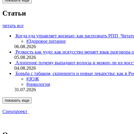
показать еще
Статьи
читать все
Когда еда управляет жизнью: как распознать РПП
Читат
#Здоровое питание
06.08.2026
Редкость как чудо: как искусство меняет язык разговора 
05.08.2026
Алопеция: почему выпадают волосы и можно ли их восс
04.08.2026
Борьба с табаком, скрининги и новые лекарства: как в Р
#ЗОЖ
#онкология
31.07.2026
показать еще
Спецпроект