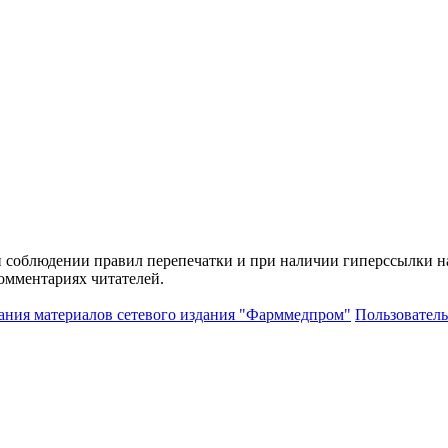
и соблюдении правил перепечатки и при наличии гиперссылки н
комментариях читателей.
ания материалов сетевого издания "Фарммедпром"
Пользователь