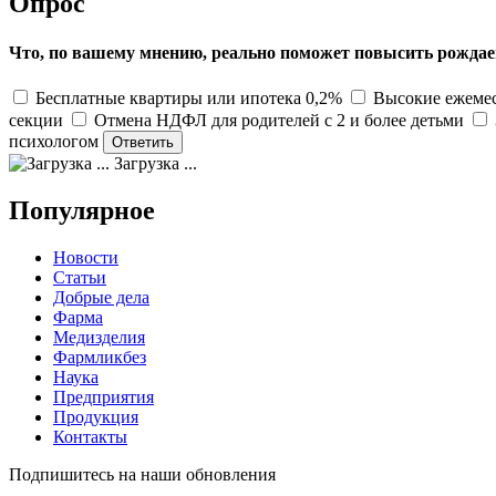
Опрос
Что, по вашему мнению, реально поможет повысить рождае
Бесплатные квартиры или ипотека 0,2%
Высокие ежемес
секции
Отмена НДФЛ для родителей с 2 и более детьми
психологом
Загрузка ...
Популярное
Новости
Статьи
Добрые дела
Фарма
Медизделия
Фармликбез
Наука
Предприятия
Продукция
Контакты
Подпишитесь на наши обновления