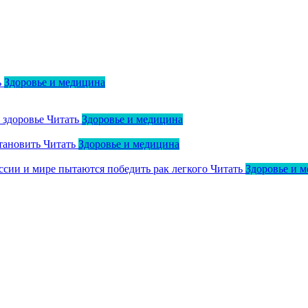
ь
Здоровье и медицина
о здоровье
Читать
Здоровье и медицина
тановить
Читать
Здоровье и медицина
оссии и мире пытаются победить рак легкого
Читать
Здоровье и 