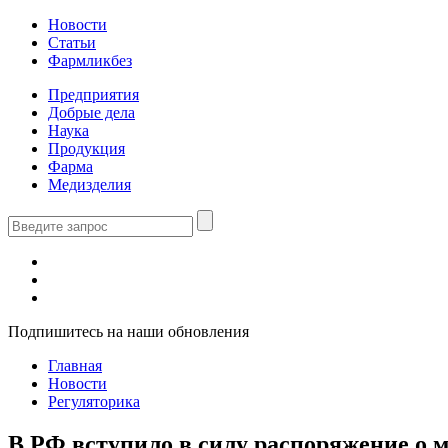
Новости
Статьи
Фармликбез
Предприятия
Добрые дела
Наука
Продукция
Фарма
Медизделия
Подпишитесь на наши обновления
Главная
Новости
Регуляторика
В РФ вступило в силу распоряжение о 