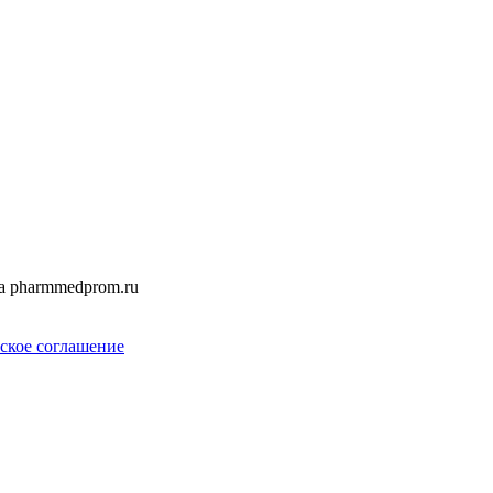
а pharmmedprom.ru
ское соглашение