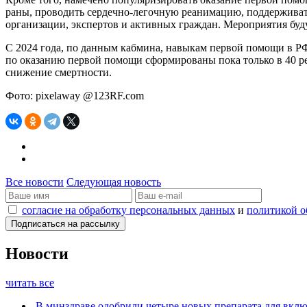
раны, проводить сердечно-легочную реанимацию, поддерживат
организации, экспертов и активных граждан. Мероприятия буд
С 2024 года, по данным кабмина, навыкам первой помощи в РФ
по оказанию первой помощи сформированы пока только в 40 ре
снижение смертности.
Фото: pixelaway @123RF.com
Все новости
Следующая новость
согласие на обработку персональных данных
и
политикой о
Новости
читать все
В минздраве одобрили четыре новых препарата для вк