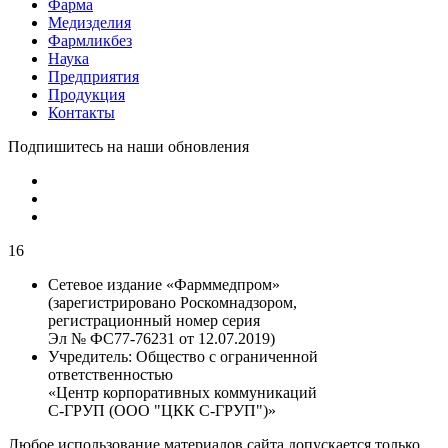
Фарма
Медизделия
Фармликбез
Наука
Предприятия
Продукция
Контакты
Подпишитесь на наши обновления
16
Сетевое издание «Фарммедпром»
(зарегистрировано Роскомнадзором,
регистрационный номер серия
Эл № ФС77-76231 от 12.07.2019)
Учредитель:
Общество с ограниченной
ответственностью
«Центр корпоративных коммуникаций
С-ГРУП (ООО "ЦКК С-ГРУП")»
Любое использование материалов сайта допускается только