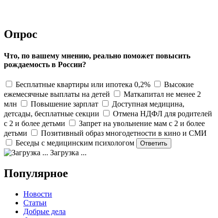
Опрос
Что, по вашему мнению, реально поможет повысить
рождаемость в России?
Бесплатные квартиры или ипотека 0,2%
Высокие
ежемесячные выплаты на детей
Маткапитал не менее 2
млн
Повышение зарплат
Доступная медицина,
детсады, бесплатные секции
Отмена НДФЛ для родителей
с 2 и более детьми
Запрет на увольнение мам с 2 и более
детьми
Позитивный образ многодетности в кино и СМИ
Беседы с медицинским психологом
Загрузка ...
Популярное
Новости
Статьи
Добрые дела