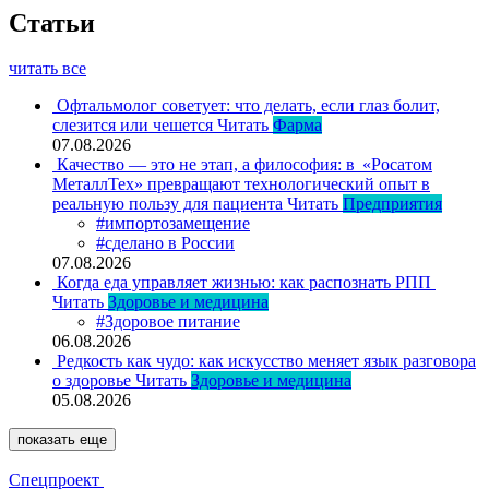
Статьи
читать все
Офтальмолог советует: что делать, если глаз болит,
слезится или чешется
Читать
Фарма
07.08.2026
Качество — это не этап, а философия: в «Росатом
МеталлТех» превращают технологический опыт в
реальную пользу для пациента
Читать
Предприятия
#импортозамещение
#сделано в России
07.08.2026
Когда еда управляет жизнью: как распознать РПП
Читать
Здоровье и медицина
#Здоровое питание
06.08.2026
Редкость как чудо: как искусство меняет язык разговора
о здоровье
Читать
Здоровье и медицина
05.08.2026
показать еще
Спецпроект