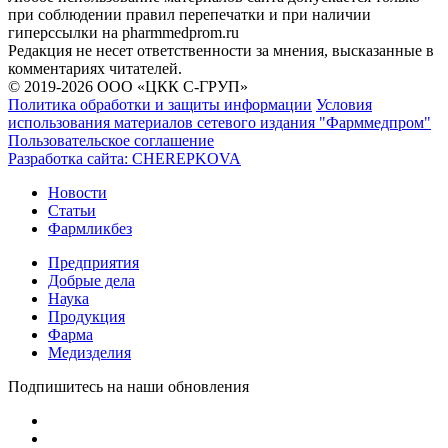
при соблюдении правил перепечатки и при наличии
гиперссылки на pharmmedprom.ru
Редакция не несет ответственности за мнения, высказанные в
комментариях читателей.
© 2019-2026 ООО «ЦКК С-ГРУП»
Политика обработки и защиты информации
Условия
использования материалов сетевого издания "Фарммедпром"
Пользовательское соглашение
Разработка сайта:
CHEREPKOVA
Новости
Статьи
Фармликбез
Предприятия
Добрые дела
Наука
Продукция
Фарма
Медизделия
Подпишитесь на наши обновления