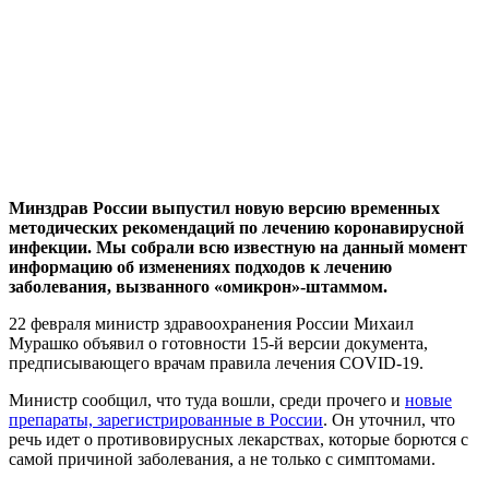
Минздрав России выпустил новую версию временных
методических рекомендаций по лечению коронавирусной
инфекции. Мы собрали всю известную на данный момент
информацию об изменениях подходов к лечению
заболевания, вызванного «омикрон»-штаммом.
22 февраля министр здравоохранения России Михаил
Мурашко объявил о готовности 15-й версии документа,
предписывающего врачам правила лечения COVID-19.
Министр сообщил, что туда вошли, среди прочего и
новые
препараты, зарегистрированные в России
. Он уточнил, что
речь идет о противовирусных лекарствах, которые борются с
самой причиной заболевания, а не только с симптомами.