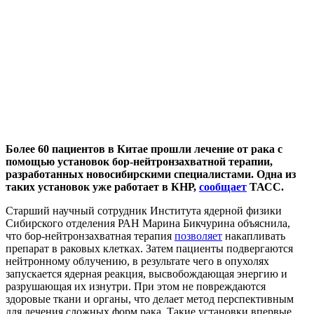
Более 60 пациентов в Китае прошли лечение от рака с
помощью установок бор-нейтронзахватной терапии,
разработанных новосибирскими специалистами. Одна из
таких установок уже работает в КНР,
сообщает
ТАСС.
Старший научный сотрудник Института ядерной физики
Сибирского отделения РАН Марина Бикчурина объяснила,
что бор-нейтронзахватная терапия
позволяет
накапливать
препарат в раковых клетках. Затем пациенты подвергаются
нейтронному облучению, в результате чего в опухолях
запускается ядерная реакция, высвобождающая энергию и
разрушающая их изнутри. При этом не повреждаются
здоровые ткани и органы, что делает метод перспективным
для лечения сложных форм рака. Такие установки впервые