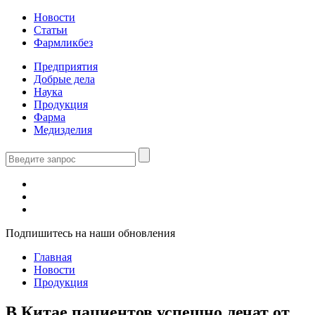
Новости
Статьи
Фармликбез
Предприятия
Добрые дела
Наука
Продукция
Фарма
Медизделия
Подпишитесь на наши обновления
Главная
Новости
Продукция
В Китае пациентов успешно лечат от