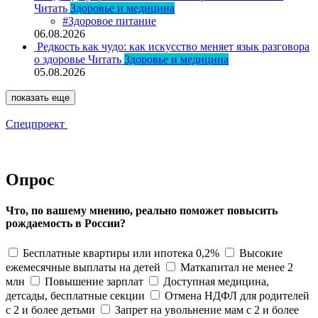
Читать
Здоровье и медицина
#Здоровое питание
06.08.2026
Редкость как чудо: как искусство меняет язык разговора
о здоровье
Читать
Здоровье и медицина
05.08.2026
показать еще
Спецпроект
Опрос
Что, по вашему мнению, реально поможет повысить
рождаемость в России?
Бесплатные квартиры или ипотека 0,2%
Высокие
ежемесячные выплаты на детей
Маткапитал не менее 2
млн
Повышение зарплат
Доступная медицина,
детсады, бесплатные секции
Отмена НДФЛ для родителей
с 2 и более детьми
Запрет на увольнение мам с 2 и более