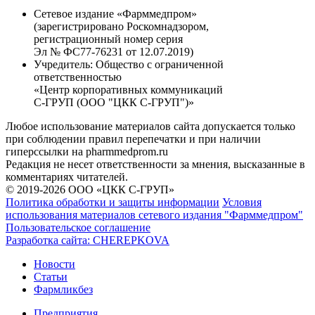
Сетевое издание «Фарммедпром»
(зарегистрировано Роскомнадзором,
регистрационный номер серия
Эл № ФС77-76231 от 12.07.2019)
Учредитель:
Общество с ограниченной
ответственностью
«Центр корпоративных коммуникаций
С-ГРУП (ООО "ЦКК С-ГРУП")»
Любое использование материалов сайта допускается только
при соблюдении правил перепечатки и при наличии
гиперссылки на pharmmedprom.ru
Редакция не несет ответственности за мнения, высказанные в
комментариях читателей.
© 2019-2026 ООО «ЦКК С-ГРУП»
Политика обработки и защиты информации
Условия
использования материалов сетевого издания "Фарммедпром"
Пользовательское соглашение
Разработка сайта:
CHEREPKOVA
Новости
Статьи
Фармликбез
Предприятия