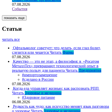
07.08.2026
События
показать еще
Статьи
читать все
Офтальмолог советует: что делать, если глаз болит,
слезится или чешется
Читать
Фарма
07.08.2026
Качество — это не этап, а философия: в «Росатом
МеталлТех» превращают технологический опыт в
реальную пользу для пациента
Читать
Предприятия
#импортозамещение
#сделано в России
07.08.2026
Когда еда управляет жизнью: как распознать РПП
Читать
Здоровье и медицина
#Здоровое питание
06.08.2026
Редкость как чудо: как искусство меняет язык разговора
о здоровье
Читать
Здоровье и медицина