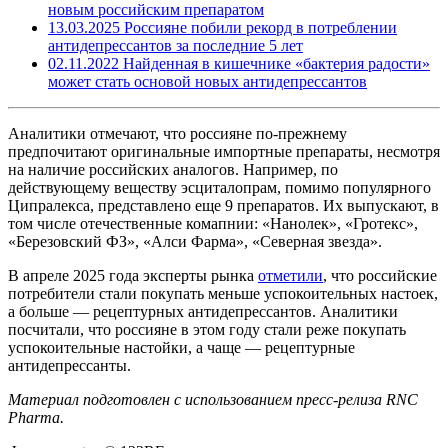
новым российским препаратом
13.03.2025
Россияне побили рекорд в потреблении
антидепрессантов за последние 5 лет
02.11.2022
Найденная в кишечнике «бактерия радости»
может стать основой новых антидепрессантов
Аналитики отмечают, что россияне по-прежнему
предпочитают оригинальные импортные препараты, несмотря
на наличие российских аналогов. Например, по
действующему веществу эсциталопрам, помимо популярного
Ципралекса, представлено еще 9 препаратов. Их выпускают, в
том числе отечественные комапнии: «Нанолек», «Гротекс»,
«Березовский ФЗ», «Алси Фарма», «Северная звезда».
В апреле 2025 года эксперты рынка
отметили
, что российские
потребители стали покупать меньше успокоительных настоек,
а больше — рецептурных антидепрессантов. Аналитики
посчитали, что россияне в этом году стали реже покупать
успокоительные настойки, а чаще — рецептурные
антидепрессанты.
Материал подготовлен с использованием пресс-релиза RNC
Pharma.