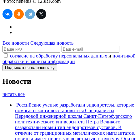
Фото: nenetus © 123RF.com
Все новости
Следующая новость
согласие на обработку персональных данных
и
политикой
обработки и защиты информации
Новости
читать все
Российские ученые разработали эндопротезы, которые
помогают кости восстановиться
Специалисты
Передовой инженерной школы Санкт-Петербургского
политехнического университета Петра Великого
разработали новый тип эндопротезов суставов. В
отличие от традиционных металлических имплантатов,
новинка имеет пористую решетчатую структуру. Она не