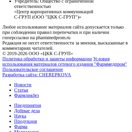
Учредитель:
Общество с ограниченной
ответственностью
«Центр корпоративных коммуникаций
С-ГРУП (ООО "ЦКК С-ГРУП")»
Любое использование материалов сайта допускается только
при соблюдении правил перепечатки и при наличии
гиперссылки на pharmmedprom.ru
Редакция не несет ответственности за мнения, высказанные в
комментариях читателей.
© 2019-2026 ООО «ЦКК С-ГРУП»
Политика обработки и защиты информации
Условия
использования материалов сетевого издания "Фарммедпром"
Пользовательское соглашение
Разработка сайта:
CHEREPKOVA
Новости
Статьи
Фармликбез
Предприятия
Добрые дела
Наука
Продукция
Фарма
Медизделия