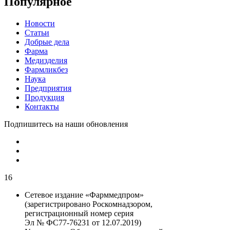
Популярное
Новости
Статьи
Добрые дела
Фарма
Медизделия
Фармликбез
Наука
Предприятия
Продукция
Контакты
Подпишитесь на наши обновления
16
Сетевое издание «Фарммедпром»
(зарегистрировано Роскомнадзором,
регистрационный номер серия
Эл № ФС77-76231 от 12.07.2019)