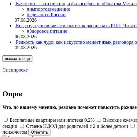
Качество — это не этап, а философия: в «Росатом Мета
#импортозамещение
#сделано в России
07.08.2026
Когда еда управляет жизнью: как распознать РПП
Читат
#Здоровое питание
06.08.2026
Редкость как чудо: как искусство меняет язык разговора 
05.08.2026
показать еще
Спецпроект
Опрос
Что, по вашему мнению, реально поможет повысить рождае
Бесплатные квартиры или ипотека 0,2%
Высокие ежемес
секции
Отмена НДФЛ для родителей с 2 и более детьми
психологом