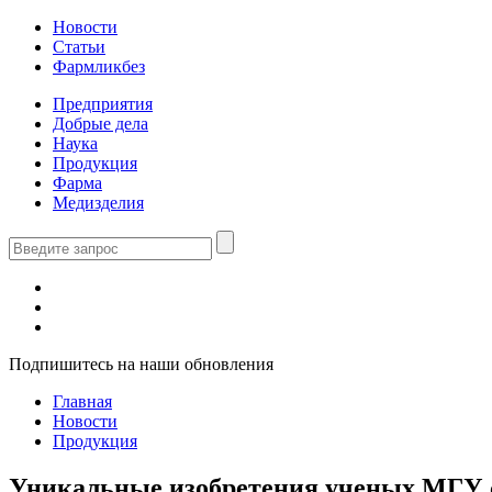
Новости
Статьи
Фармликбез
Предприятия
Добрые дела
Наука
Продукция
Фарма
Медизделия
Подпишитесь на наши обновления
Главная
Новости
Продукция
Уникальные изобретения ученых МГУ с