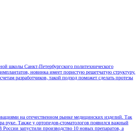
ой школы Санкт-Петербургского политехнического
 имплантатов, новинка имеет пористую решетчатую структуру.
асчетам разработчиков, такой подход поможет сделать протезы
вациями на отечественном рынке медицинских изделий. Так
ра руке. Также у ортопедов-стоматологов появился важный
 России запустили производство 10 новых препаратов, а