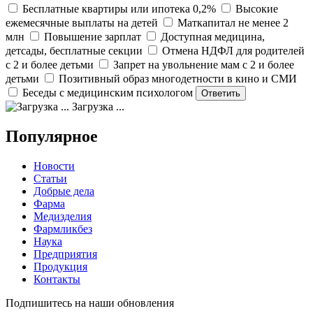
Бесплатные квартиры или ипотека 0,2%
Высокие
ежемесячные выплаты на детей
Маткапитал не менее 2
млн
Повышение зарплат
Доступная медицина,
детсады, бесплатные секции
Отмена НДФЛ для родителей
с 2 и более детьми
Запрет на увольнение мам с 2 и более
детьми
Позитивный образ многодетности в кино и СМИ
Беседы с медицинским психологом
Загрузка ...
Популярное
Новости
Статьи
Добрые дела
Фарма
Медизделия
Фармликбез
Наука
Предприятия
Продукция
Контакты
Подпишитесь на наши обновления