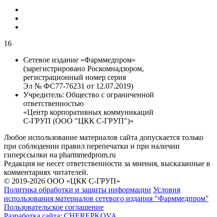
16
Сетевое издание «Фарммедпром»
(зарегистрировано Роскомнадзором,
регистрационный номер серия
Эл № ФС77-76231 от 12.07.2019)
Учредитель:
Общество с ограниченной
ответственностью
«Центр корпоративных коммуникаций
С-ГРУП (ООО "ЦКК С-ГРУП")»
Любое использование материалов сайта допускается только
при соблюдении правил перепечатки и при наличии
гиперссылки на pharmmedprom.ru
Редакция не несет ответственности за мнения, высказанные в
комментариях читателей.
© 2019-2026 ООО «ЦКК С-ГРУП»
Политика обработки и защиты информации
Условия
использования материалов сетевого издания "Фарммедпром"
Пользовательское соглашение
Разработка сайта:
CHEREPKOVA