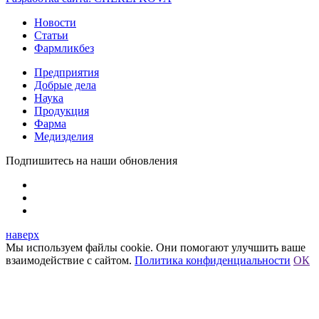
Новости
Статьи
Фармликбез
Предприятия
Добрые дела
Наука
Продукция
Фарма
Медизделия
Подпишитесь на наши обновления
наверх
Мы используем файлы cookie. Они помогают улучшить ваше
взаимодействие с сайтом.
Политика конфиденциальности
ОК