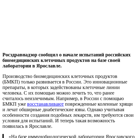
Росздравнадзор сообщил о начале испытаний российских
биомедицинских клеточных продуктов на базе своей
лаборатории в Ярославле.
Производство биомедицинских клеточных продуктов
(БМКП) только развивается в России. Это инновационные
препараты, в которых задействованы клеточные линии
человека. С их помощью можно лечить то, что ранее
считалось неизлечимым. Например, в России с помощью
БМКП уже
восстанавливают
поврежденные коленные хрящи
и лечат обширные диабетические язвы. Однако учитывая
особенности создания подобных лекарств, им требуются свои
условия для испытаний. И теперь такая возможность
появилась в Ярославле.
«На базе иммунобиологической лаборатории Ярославского