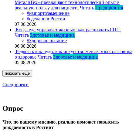
МеталлТех» превращают технологический опыт в
реальную пользу для пациента
Читать
Предприятия
#импортозамещение
#сделано в России
07.08.2026
Когда еда управляет жизнью: как распознать РПП
Читать
Здоровье и медицина
#Здоровое питание
06.08.2026
Редкость как чудо: как искусство меняет язык разговора
о здоровье
Читать
Здоровье и медицина
05.08.2026
показать еще
Спецпроект
Опрос
Что, по вашему мнению, реально поможет повысить
рождаемость в России?