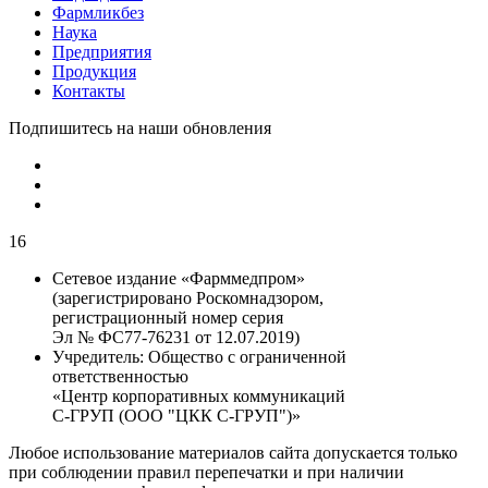
Фармликбез
Наука
Предприятия
Продукция
Контакты
Подпишитесь на наши обновления
16
Сетевое издание «Фарммедпром»
(зарегистрировано Роскомнадзором,
регистрационный номер серия
Эл № ФС77-76231 от 12.07.2019)
Учредитель:
Общество с ограниченной
ответственностью
«Центр корпоративных коммуникаций
С-ГРУП (ООО "ЦКК С-ГРУП")»
Любое использование материалов сайта допускается только
при соблюдении правил перепечатки и при наличии