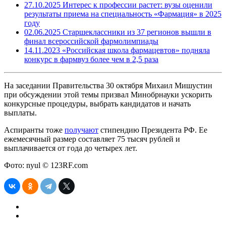
27.10.2025
Интерес к профессии растет: вузы оценили
результаты приема на специальность «Фармация» в 2025
году
02.06.2025
Старшеклассники из 37 регионов вышли в
финал всероссийской фармолимпиады
14.11.2023
«Российская школа фармацевтов» подняла
конкурс в фармвуз более чем в 2,5 раза
На заседании Правительства 30 октября Михаил Мишустин
при обсуждении этой темы призвал Минобрнауки ускорить
конкурсные процедуры, выбрать кандидатов и начать
выплаты.
Аспиранты тоже
получают
стипендию Президента РФ. Ее
ежемесячный размер составляет 75 тысяч рублей и
выплачивается от года до четырех лет.
Фото: nyul © 123RF.com