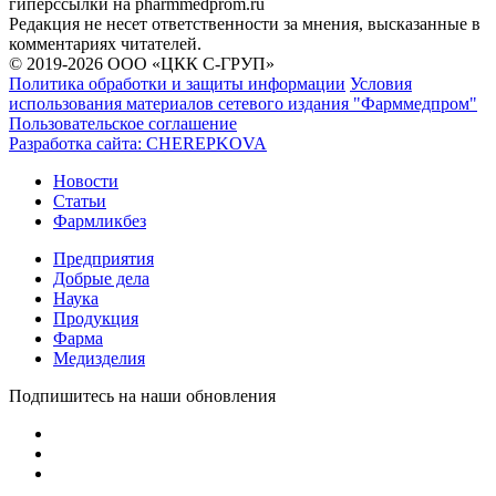
гиперссылки на pharmmedprom.ru
Редакция не несет ответственности за мнения, высказанные в
комментариях читателей.
© 2019-2026 ООО «ЦКК С-ГРУП»
Политика обработки и защиты информации
Условия
использования материалов сетевого издания "Фарммедпром"
Пользовательское соглашение
Разработка сайта:
CHEREPKOVA
Новости
Статьи
Фармликбез
Предприятия
Добрые дела
Наука
Продукция
Фарма
Медизделия
Подпишитесь на наши обновления