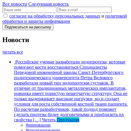
Все новости
Следующая новость
согласие на обработку персональных данных
и
политикой
обработки и защиты информации
Новости
читать все
Российские ученые разработали эндопротезы, которые
помогают кости восстановиться
Специалисты
Передовой инженерной школы Санкт-Петербургского
политехнического университета Петра Великого
разработали новый тип эндопротезов суставов. В
отличие от традиционных металлических имплантатов,
новинка имеет пористую решетчатую структуру. Она не
только выдерживает высокие нагрузки, но и создает
условия для роста собственной костной ткани пациента.
По расчетам разработчиков, такой подход поможет
сделать протезы более долговечными и приблизить их
свойства […]
Читать
Продукция
#инновации
#протезирование