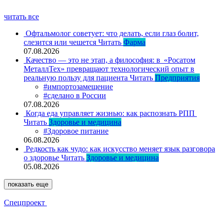
читать все
Офтальмолог советует: что делать, если глаз болит,
слезится или чешется
Читать
Фарма
07.08.2026
Качество — это не этап, а философия: в «Росатом
МеталлТех» превращают технологический опыт в
реальную пользу для пациента
Читать
Предприятия
#импортозамещение
#сделано в России
07.08.2026
Когда еда управляет жизнью: как распознать РПП
Читать
Здоровье и медицина
#Здоровое питание
06.08.2026
Редкость как чудо: как искусство меняет язык разговора
о здоровье
Читать
Здоровье и медицина
05.08.2026
показать еще
Спецпроект