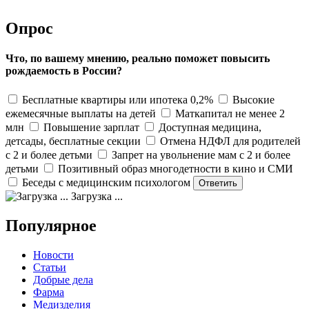
Опрос
Что, по вашему мнению, реально поможет повысить
рождаемость в России?
Бесплатные квартиры или ипотека 0,2%
Высокие
ежемесячные выплаты на детей
Маткапитал не менее 2
млн
Повышение зарплат
Доступная медицина,
детсады, бесплатные секции
Отмена НДФЛ для родителей
с 2 и более детьми
Запрет на увольнение мам с 2 и более
детьми
Позитивный образ многодетности в кино и СМИ
Беседы с медицинским психологом
Загрузка ...
Популярное
Новости
Статьи
Добрые дела
Фарма
Медизделия