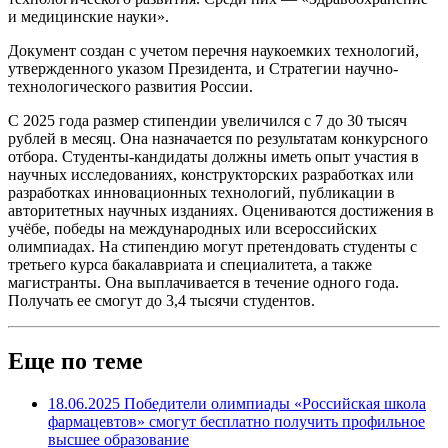
и медицинские науки».
Документ создан с учетом перечня наукоемких технологий,
утвержденного указом Президента, и Стратегии научно-
технологического развития России.
С 2025 года размер стипендии увеличился с 7 до 30 тысяч
рублей в месяц. Она назначается по результатам конкурсного
отбора. Студенты-кандидаты должны иметь опыт участия в
научных исследованиях, конструкторских разработках или
разработках инновационных технологий, публикации в
авторитетных научных изданиях. Оцениваются достижения в
учёбе, победы на международных или всероссийских
олимпиадах. На стипендию могут претендовать студенты с
третьего курса бакалавриата и специалитета, а также
магистранты. Она выплачивается в течение одного года.
Получать ее смогут до 3,4 тысячи студентов.
Еще по теме
18.06.2025
Победители олимпиады «Российская школа
фармацевтов» смогут бесплатно получить профильное
высшее образование