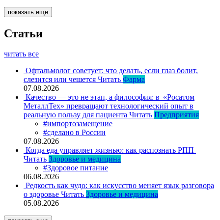
показать еще
Статьи
читать все
Офтальмолог советует: что делать, если глаз болит,
слезится или чешется
Читать
Фарма
07.08.2026
Качество — это не этап, а философия: в «Росатом
МеталлТех» превращают технологический опыт в
реальную пользу для пациента
Читать
Предприятия
#импортозамещение
#сделано в России
07.08.2026
Когда еда управляет жизнью: как распознать РПП
Читать
Здоровье и медицина
#Здоровое питание
06.08.2026
Редкость как чудо: как искусство меняет язык разговора
о здоровье
Читать
Здоровье и медицина
05.08.2026