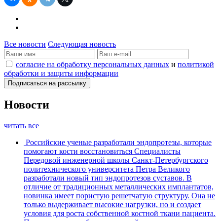
Все новости
Следующая новость
согласие на обработку персональных данных
и
политикой
обработки и защиты информации
Новости
читать все
Российские ученые разработали эндопротезы, которые
помогают кости восстановиться
Специалисты
Передовой инженерной школы Санкт-Петербургского
политехнического университета Петра Великого
разработали новый тип эндопротезов суставов. В
отличие от традиционных металлических имплантатов,
новинка имеет пористую решетчатую структуру. Она не
только выдерживает высокие нагрузки, но и создает
условия для роста собственной костной ткани пациента.