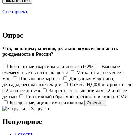
показать еще
Спецпроект
Опрос
Что, по вашему мнению, реально поможет повысить
рождаемость в России?
Бесплатные квартиры или ипотека 0,2%
Высокие
ежемесячные выплаты на детей
Маткапитал не менее 2
млн
Повышение зарплат
Доступная медицина,
детсады, бесплатные секции
Отмена НДФЛ для родителей
с 2 и более детьми
Запрет на увольнение мам с 2 и более
детьми
Позитивный образ многодетности в кино и СМИ
Беседы с медицинским психологом
Загрузка ...
Популярное
Новости