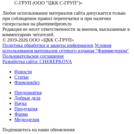
С-ГРУП (ООО "ЦКК С-ГРУП")»
Любое использование материалов сайта допускается только
при соблюдении правил перепечатки и при наличии
гиперссылки на pharmmedprom.ru
Редакция не несет ответственности за мнения, высказанные в
комментариях читателей.
© 2019-2026 ООО «ЦКК С-ГРУП»
Политика обработки и защиты информации
Условия
использования материалов сетевого издания "Фарммедпром"
Пользовательское соглашение
Разработка сайта:
CHEREPKOVA
Новости
Статьи
Фармликбез
Предприятия
Добрые дела
Наука
Продукция
Фарма
Медизделия
Подпишитесь на наши обновления