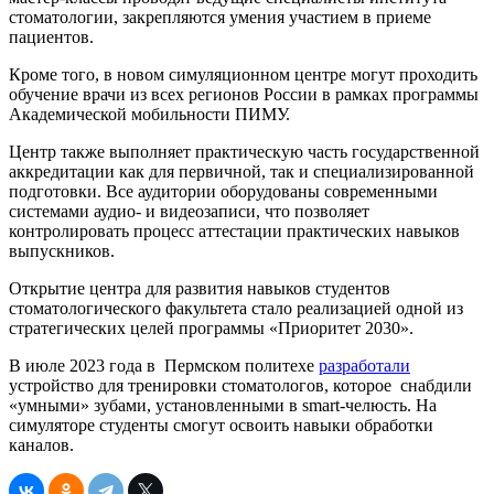
стоматологии, закрепляются умения участием в приеме
пациентов.
Кроме того, в новом симуляционном центре могут проходить
обучение врачи из всех регионов России в рамках программы
Академической мобильности ПИМУ.
Центр также выполняет практическую часть государственной
аккредитации как для первичной, так и специализированной
подготовки. Все аудитории оборудованы современными
системами аудио- и видеозаписи, что позволяет
контролировать процесс аттестации практических навыков
выпускников.
Открытие центра для развития навыков студентов
стоматологического факультета стало реализацией одной из
стратегических целей программы «Приоритет 2030».
В июле 2023 года в Пермском политехе
разработали
устройство для тренировки стоматологов, которое снабдили
«умными» зубами, установленными в smart-челюсть. На
симуляторе студенты смогут освоить навыки обработки
каналов.