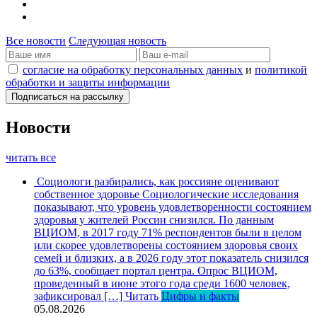
Все новости
Следующая новость
согласие на обработку персональных данных
и
политикой
обработки и защиты информации
Новости
читать все
Социологи разбирались, как россияне оценивают
собственное здоровье
Социологические исследования
показывают, что уровень удовлетворенности состоянием
здоровья у жителей России снизился. По данным
ВЦИОМ, в 2017 году 71% респондентов были в целом
или скорее удовлетворены состоянием здоровья своих
семей и близких, а в 2026 году этот показатель снизился
до 63%, сообщает портал центра. Опрос ВЦИОМ,
проведенный в июне этого года среди 1600 человек,
зафиксировал […]
Читать
Цифры и факты
05.08.2026