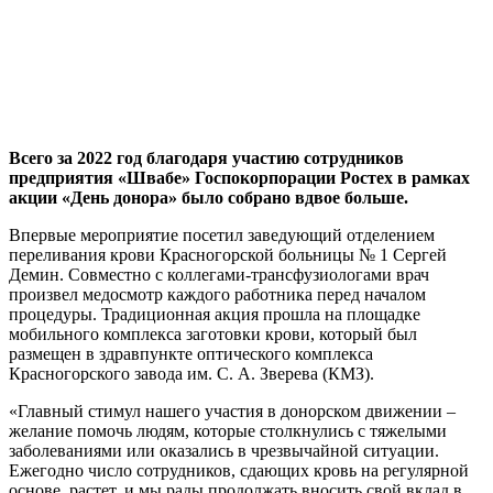
Всего за 2022 год благодаря участию сотрудников
предприятия «Швабе» Госпокорпорации Ростех в рамках
акции «День донора» было собрано вдвое больше.
Впервые мероприятие посетил заведующий отделением
переливания крови Красногорской больницы № 1 Сергей
Демин. Совместно с коллегами-трансфузиологами врач
произвел медосмотр каждого работника перед началом
процедуры. Традиционная акция прошла на площадке
мобильного комплекса заготовки крови, который был
размещен в здравпункте оптического комплекса
Красногорского завода им. С. А. Зверева (КМЗ).
«Главный стимул нашего участия в донорском движении –
желание помочь людям, которые столкнулись с тяжелыми
заболеваниями или оказались в чрезвычайной ситуации.
Ежегодно число сотрудников, сдающих кровь на регулярной
основе, растет, и мы рады продолжать вносить свой вклад в