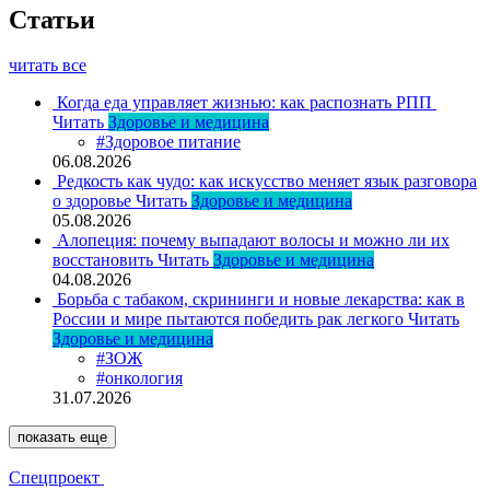
Статьи
читать все
Когда еда управляет жизнью: как распознать РПП
Читать
Здоровье и медицина
#Здоровое питание
06.08.2026
Редкость как чудо: как искусство меняет язык разговора
о здоровье
Читать
Здоровье и медицина
05.08.2026
Алопеция: почему выпадают волосы и можно ли их
восстановить
Читать
Здоровье и медицина
04.08.2026
Борьба с табаком, скрининги и новые лекарства: как в
России и мире пытаются победить рак легкого
Читать
Здоровье и медицина
#ЗОЖ
#онкология
31.07.2026
показать еще
Спецпроект