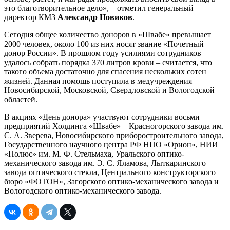
это благотворительное дело», – отметил генеральный
директор КМЗ
Александр Новиков
.
Сегодня общее количество доноров в «Швабе» превышает
2000 человек, около 100 из них носят звание «Почетный
донор России». В прошлом году усилиями сотрудников
удалось собрать порядка 370 литров крови – считается, что
такого объема достаточно для спасения нескольких сотен
жизней. Данная помощь поступила в медучреждения
Новосибирской, Московской, Свердловской и Вологодской
областей.
В акциях «День донора» участвуют сотрудники восьми
предприятий Холдинга «Швабе» – Красногорского завода им.
С. А. Зверева, Новосибирского приборостроительного завода,
Государственного научного центра РФ НПО «Орион», НИИ
«Полюс» им. М. Ф. Стельмаха, Уральского оптико-
механического завода им. Э. С. Яламова, Лыткаринского
завода оптического стекла, Центрального конструкторского
бюро «ФОТОН», Загорского оптико-механического завода и
Вологодского оптико-механического завода.