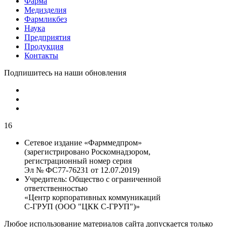
Фарма
Медизделия
Фармликбез
Наука
Предприятия
Продукция
Контакты
Подпишитесь на наши обновления
16
Сетевое издание «Фарммедпром»
(зарегистрировано Роскомнадзором,
регистрационный номер серия
Эл № ФС77-76231 от 12.07.2019)
Учредитель:
Общество с ограниченной
ответственностью
«Центр корпоративных коммуникаций
С-ГРУП (ООО "ЦКК С-ГРУП")»
Любое использование материалов сайта допускается только