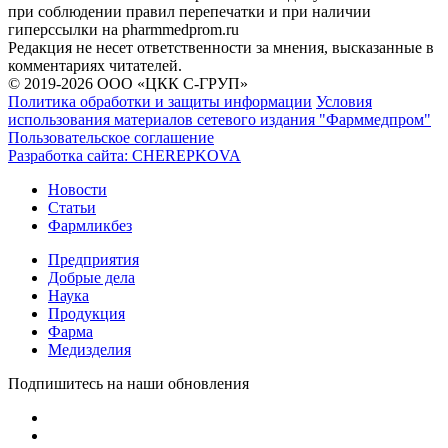
при соблюдении правил перепечатки и при наличии
гиперссылки на pharmmedprom.ru
Редакция не несет ответственности за мнения, высказанные в
комментариях читателей.
© 2019-2026 ООО «ЦКК С-ГРУП»
Политика обработки и защиты информации
Условия
использования материалов сетевого издания "Фарммедпром"
Пользовательское соглашение
Разработка сайта:
CHEREPKOVA
Новости
Статьи
Фармликбез
Предприятия
Добрые дела
Наука
Продукция
Фарма
Медизделия
Подпишитесь на наши обновления