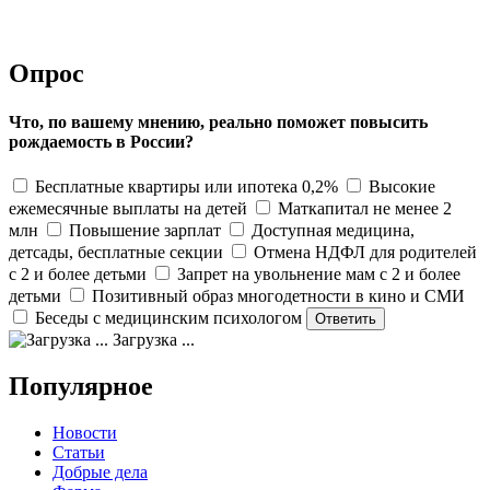
Опрос
Что, по вашему мнению, реально поможет повысить
рождаемость в России?
Бесплатные квартиры или ипотека 0,2%
Высокие
ежемесячные выплаты на детей
Маткапитал не менее 2
млн
Повышение зарплат
Доступная медицина,
детсады, бесплатные секции
Отмена НДФЛ для родителей
с 2 и более детьми
Запрет на увольнение мам с 2 и более
детьми
Позитивный образ многодетности в кино и СМИ
Беседы с медицинским психологом
Загрузка ...
Популярное
Новости
Статьи
Добрые дела