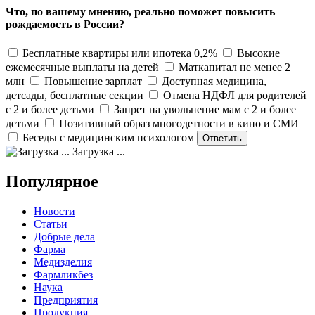
Что, по вашему мнению, реально поможет повысить
рождаемость в России?
Бесплатные квартиры или ипотека 0,2%
Высокие
ежемесячные выплаты на детей
Маткапитал не менее 2
млн
Повышение зарплат
Доступная медицина,
детсады, бесплатные секции
Отмена НДФЛ для родителей
с 2 и более детьми
Запрет на увольнение мам с 2 и более
детьми
Позитивный образ многодетности в кино и СМИ
Беседы с медицинским психологом
Загрузка ...
Популярное
Новости
Статьи
Добрые дела
Фарма
Медизделия
Фармликбез
Наука
Предприятия
Продукция