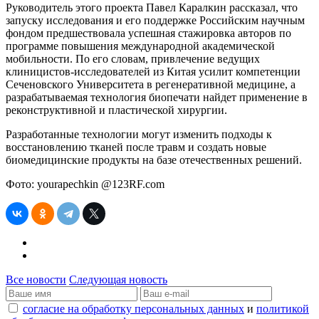
Руководитель этого проекта Павел Каралкин рассказал, что
запуску исследования и его поддержке Российским научным
фондом предшествовала успешная стажировка авторов по
программе повышения международной академической
мобильности. По его словам, привлечение ведущих
клиницистов-исследователей из Китая усилит компетенции
Сеченовского Университета в регенеративной медицине, а
разрабатываемая технология биопечати найдет применение в
реконструктивной и пластической хирургии.
Разработанные технологии могут изменить подходы к
восстановлению тканей после травм и создать новые
биомедицинские продукты на базе отечественных решений.
Фото: yourapechkin @123RF.com
Все новости
Следующая новость
согласие на обработку персональных данных
и
политикой