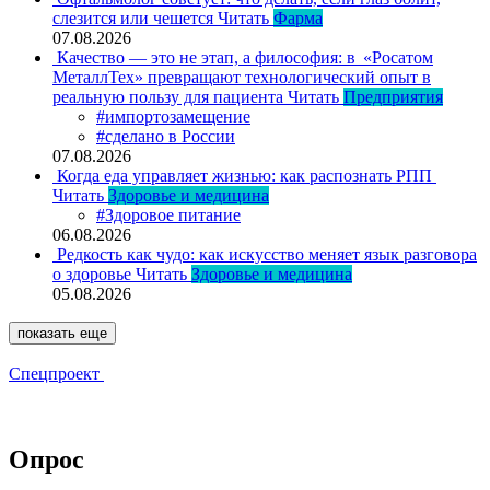
слезится или чешется
Читать
Фарма
07.08.2026
Качество — это не этап, а философия: в «Росатом
МеталлТех» превращают технологический опыт в
реальную пользу для пациента
Читать
Предприятия
#импортозамещение
#сделано в России
07.08.2026
Когда еда управляет жизнью: как распознать РПП
Читать
Здоровье и медицина
#Здоровое питание
06.08.2026
Редкость как чудо: как искусство меняет язык разговора
о здоровье
Читать
Здоровье и медицина
05.08.2026
показать еще
Спецпроект
Опрос