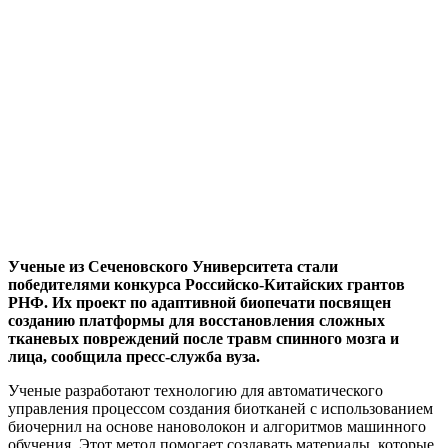
Ученые из Сеченовского Университета стали
победителями конкурса Российско-Китайских грантов
РНФ. Их проект по адаптивной биопечати посвящен
созданию платформы для восстановления сложных
тканевых повреждений после травм спинного мозга и
лица, сообщила пресс-служба вуза.
Ученые разработают технологию для автоматического
управления процессом создания биотканей с использованием
биочернил на основе нановолокон и алгоритмов машинного
обучения. Этот метод помогает создавать материалы, которые