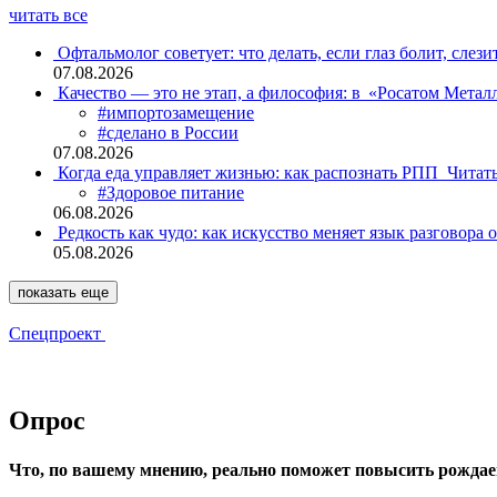
читать все
Офтальмолог советует: что делать, если глаз болит, слези
07.08.2026
Качество — это не этап, а философия: в «Росатом Мета
#импортозамещение
#сделано в России
07.08.2026
Когда еда управляет жизнью: как распознать РПП
Читат
#Здоровое питание
06.08.2026
Редкость как чудо: как искусство меняет язык разговора 
05.08.2026
показать еще
Спецпроект
Опрос
Что, по вашему мнению, реально поможет повысить рождае