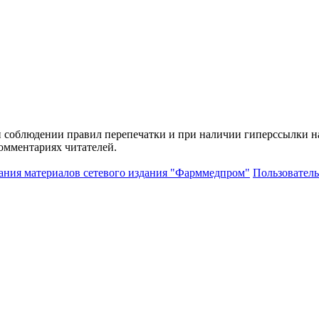
и соблюдении правил перепечатки и при наличии гиперссылки н
комментариях читателей.
ания материалов сетевого издания "Фарммедпром"
Пользователь