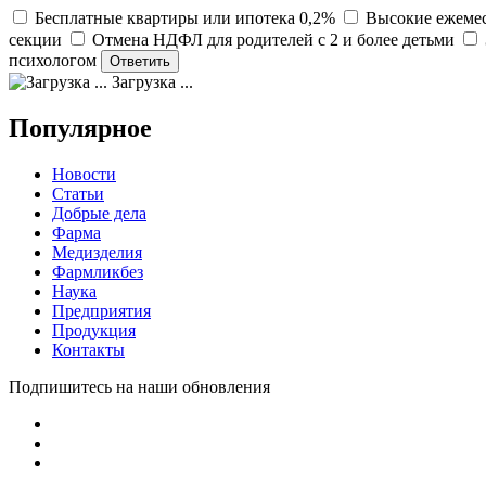
Бесплатные квартиры или ипотека 0,2%
Высокие ежемес
секции
Отмена НДФЛ для родителей с 2 и более детьми
психологом
Загрузка ...
Популярное
Новости
Статьи
Добрые дела
Фарма
Медизделия
Фармликбез
Наука
Предприятия
Продукция
Контакты
Подпишитесь на наши обновления