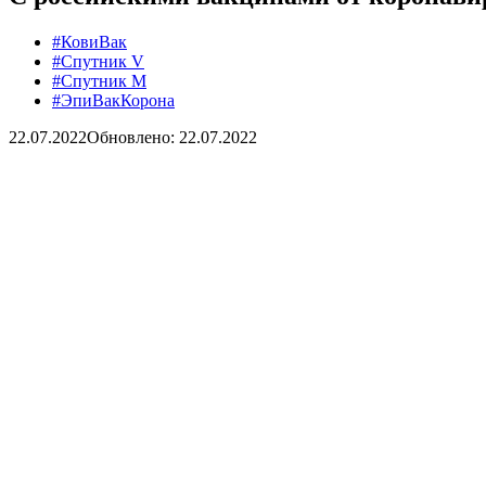
#КовиВак
#Спутник V
#Спутник М
#ЭпиВакКорона
22.07.2022
Обновлено: 22.07.2022