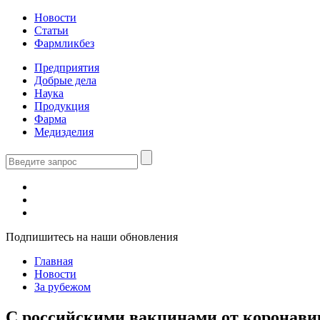
Новости
Статьи
Фармликбез
Предприятия
Добрые дела
Наука
Продукция
Фарма
Медизделия
Подпишитесь на наши обновления
Главная
Новости
За рубежом
С российскими вакцинами от коронавир