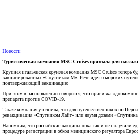
Новости
Туристическая компания MSC Cruises признала для пасса
Крупная итальянская круизная компания MSC Cruises теперь б
вакцинированных «Спутником М». Речь идет о морских путеш
подтверждающий вакцинацию.
При этом в распоряжении говорится, что прививка однокомпон
препарата против COVID-19.
Также компания уточнила, что для путешественников по Перси
ревакцинация «Спутником Лайт» или двумя дозами «Спутника
Напомним, что российские вакцины пока так и не получили ед
процедуре регистрации в обход медицинского регулятора Еврос