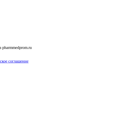
а pharmmedprom.ru
ское соглашение