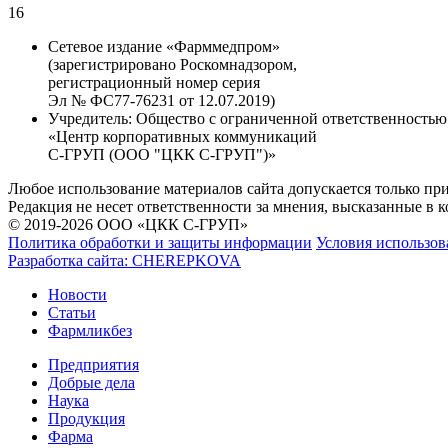
16
Сетевое издание «Фарммедпром»
(зарегистрировано Роскомнадзором,
регистрационный номер серия
Эл № ФС77-76231 от 12.07.2019)
Учредитель:
Общество с ограниченной ответственностью
«Центр корпоративных коммуникаций
С-ГРУП (ООО "ЦКК С-ГРУП")»
Любое использование материалов сайта допускается только пр
Редакция не несет ответственности за мнения, высказанные в 
© 2019-2026 ООО «ЦКК С-ГРУП»
Политика обработки и защиты информации
Условия использов
Разработка сайта:
CHEREPKOVA
Новости
Статьи
Фармликбез
Предприятия
Добрые дела
Наука
Продукция
Фарма