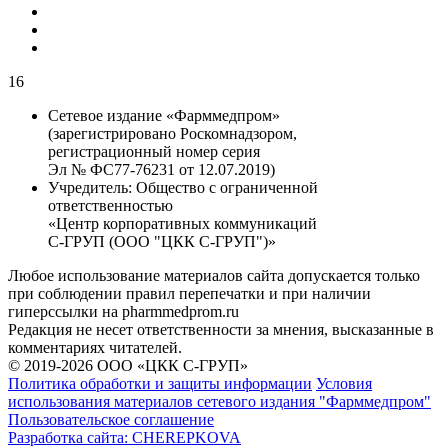
16
Сетевое издание «Фарммедпром»
(зарегистрировано Роскомнадзором,
регистрационный номер серия
Эл № ФС77-76231 от 12.07.2019)
Учредитель:
Общество с ограниченной
ответственностью
«Центр корпоративных коммуникаций
С-ГРУП (ООО "ЦКК С-ГРУП")»
Любое использование материалов сайта допускается только
при соблюдении правил перепечатки и при наличии
гиперссылки на pharmmedprom.ru
Редакция не несет ответственности за мнения, высказанные в
комментариях читателей.
© 2019-2026 ООО «ЦКК С-ГРУП»
Политика обработки и защиты информации
Условия
использования материалов сетевого издания "Фарммедпром"
Пользовательское соглашение
Разработка сайта:
CHEREPKOVA