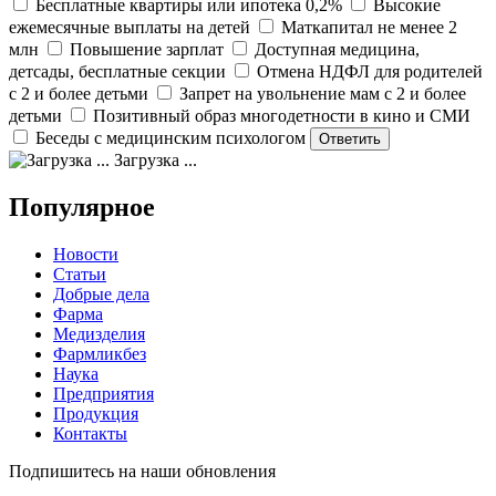
Бесплатные квартиры или ипотека 0,2%
Высокие
ежемесячные выплаты на детей
Маткапитал не менее 2
млн
Повышение зарплат
Доступная медицина,
детсады, бесплатные секции
Отмена НДФЛ для родителей
с 2 и более детьми
Запрет на увольнение мам с 2 и более
детьми
Позитивный образ многодетности в кино и СМИ
Беседы с медицинским психологом
Загрузка ...
Популярное
Новости
Статьи
Добрые дела
Фарма
Медизделия
Фармликбез
Наука
Предприятия
Продукция
Контакты
Подпишитесь на наши обновления