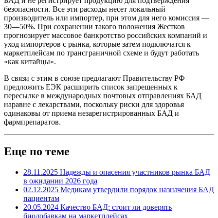
БАД и не регистрирует продукцию для подтверждения
безопасности. Все эти расходы несет локальный
производитель или импортер, при этом для него комиссия —
30—50%. При сохранении такого положения Жестков
прогнозирует массовое банкротство российских компаний и
уход импортеров с рынка, которые затем подключатся к
маркетплейсам по трансграничной схеме и будут работать
«как китайцы».
В связи с этим в союзе предлагают Правительству РФ
предложить ЕЭК расширить список запрещенных к
пересылке в международных почтовых отправлениях БАД
наравне с лекарствами, поскольку риски для здоровья
одинаковы от приема незарегистрированных БАД и
фармпрепаратов.
Еще по теме
28.11.2025
Надежды и опасения участников рынка БАД
в ожидании 2026 года
02.12.2025
Медикам утвердили порядок назначения БАД
пациентам
20.05.2024
Качество БАД: стоит ли доверять
биодобавкам на маркетплейсах