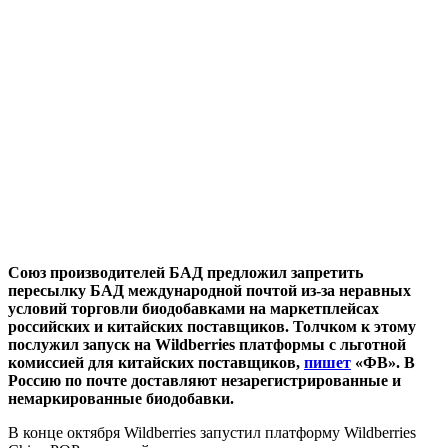
Союз производителей БАД предложил запретить
пересылку БАД международной почтой из-за неравных
условий торговли биодобавками на маркетплейсах
российских и китайских поставщиков. Толчком к этому
послужил запуск на Wildberries платформы с льготной
комиссией для китайских поставщиков,
пишет
«ФВ». В
Россию по почте доставляют незарегистрированные и
немаркированные биодобавки.
В конце октября Wildberries запустил платформу Wildberries