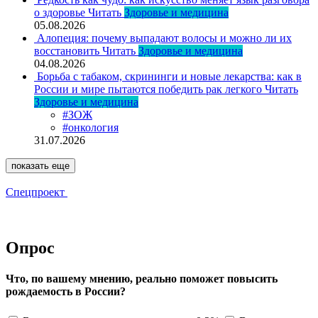
о здоровье
Читать
Здоровье и медицина
05.08.2026
Алопеция: почему выпадают волосы и можно ли их
восстановить
Читать
Здоровье и медицина
04.08.2026
Борьба с табаком, скрининги и новые лекарства: как в
России и мире пытаются победить рак легкого
Читать
Здоровье и медицина
#ЗОЖ
#онкология
31.07.2026
показать еще
Спецпроект
Опрос
Что, по вашему мнению, реально поможет повысить
рождаемость в России?