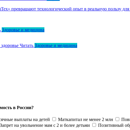
ллТех» превращают технологический опыт в реальную пользу для
ь
Здоровье и медицина
о здоровье
Читать
Здоровье и медицина
мость в России?
ячные выплаты на детей
Маткапитал не менее 2 млн
Пов
Запрет на увольнение мам с 2 и более детьми
Позитивный об