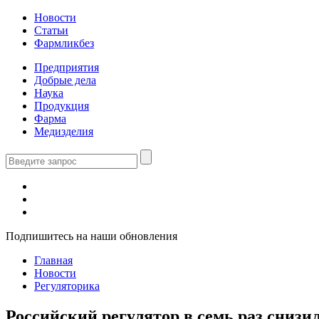
Новости
Статьи
Фармликбез
Предприятия
Добрые дела
Наука
Продукция
Фарма
Медизделия
Подпишитесь на наши обновления
Главная
Новости
Регуляторика
Российский регулятор в семь раз снизил