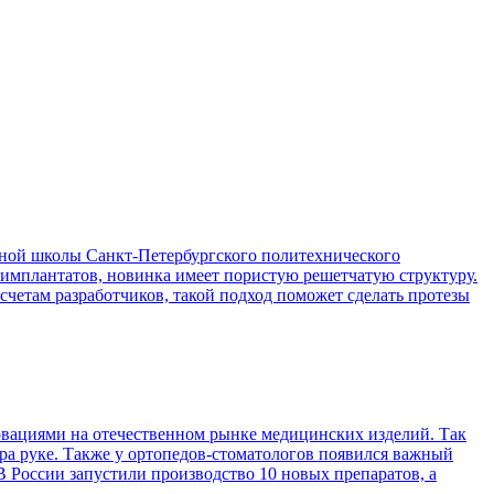
ой школы Санкт-Петербургского политехнического
 имплантатов, новинка имеет пористую решетчатую структуру.
асчетам разработчиков, такой подход поможет сделать протезы
вациями на отечественном рынке медицинских изделий. Так
ра руке. Также у ортопедов-стоматологов появился важный
 России запустили производство 10 новых препаратов, а