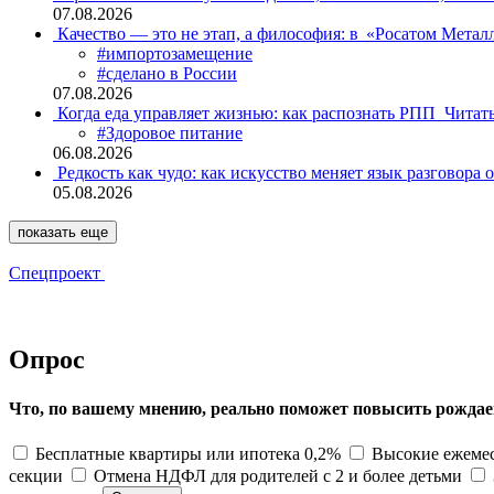
07.08.2026
Качество — это не этап, а философия: в «Росатом Мета
#импортозамещение
#сделано в России
07.08.2026
Когда еда управляет жизнью: как распознать РПП
Читат
#Здоровое питание
06.08.2026
Редкость как чудо: как искусство меняет язык разговора 
05.08.2026
показать еще
Спецпроект
Опрос
Что, по вашему мнению, реально поможет повысить рождае
Бесплатные квартиры или ипотека 0,2%
Высокие ежемес
секции
Отмена НДФЛ для родителей с 2 и более детьми