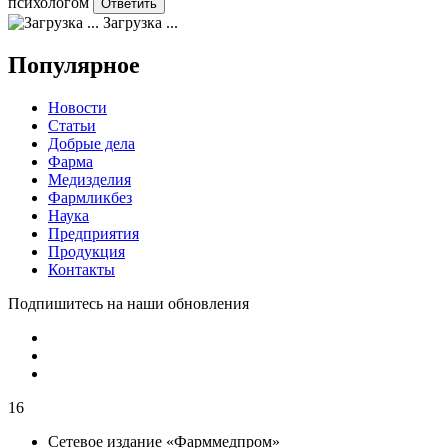
психологом
Загрузка ...
Популярное
Новости
Статьи
Добрые дела
Фарма
Медизделия
Фармликбез
Наука
Предприятия
Продукция
Контакты
Подпишитесь на наши обновления
16
Сетевое издание «Фарммедпром»