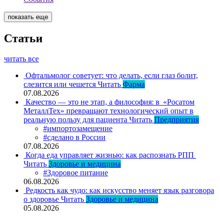
показать еще
Статьи
читать все
Офтальмолог советует: что делать, если глаз болит,
слезится или чешется
Читать
Фарма
07.08.2026
Качество — это не этап, а философия: в «Росатом
МеталлТех» превращают технологический опыт в
реальную пользу для пациента
Читать
Предприятия
#импортозамещение
#сделано в России
07.08.2026
Когда еда управляет жизнью: как распознать РПП
Читать
Здоровье и медицина
#Здоровое питание
06.08.2026
Редкость как чудо: как искусство меняет язык разговора
о здоровье
Читать
Здоровье и медицина
05.08.2026