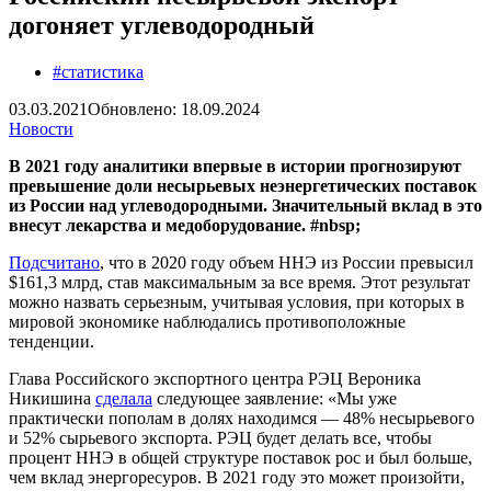
догоняет углеводородный
#статистика
03.03.2021
Обновлено: 18.09.2024
Новости
В 2021 году аналитики впервые в истории прогнозируют
превышение доли несырьевых неэнергетических поставок
из России над углеводородными. Значительный вклад в это
внесут лекарства и медоборудование. #nbsp;
Подсчитано
, что в 2020 году объем ННЭ из России превысил
$161,3 млрд, став максимальным за все время. Этот результат
можно назвать серьезным, учитывая условия, при которых в
мировой экономике наблюдались противоположные
тенденции.
Глава Российского экспортного центра РЭЦ Вероника
Никишина
сделала
следующее заявление: «Мы уже
практически пополам в долях находимся — 48% несырьевого
и 52% сырьевого экспорта. РЭЦ будет делать все, чтобы
процент ННЭ в общей структуре поставок рос и был больше,
чем вклад энергоресуров. В 2021 году это может произойти,