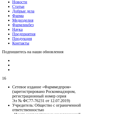
Новости
Статьи
Добрые дела
Фарма
Медизделия
Фармликбез
Наука
Предприятия
Продукция
Контакты
Подпишитесь на наши обновления
16
Сетевое издание «Фарммедпром»
(зарегистрировано Роскомнадзором,
регистрационный номер серия
Эл № ФС77-76231 от 12.07.2019)
Учредитель:
Общество с ограниченной
ответственностью