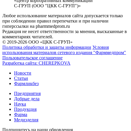
«Центр корпоративных коммуникаций
С-ГРУП (ООО "ЦКК С-ГРУП")»
Любое использование материалов сайта допускается только
при соблюдении правил перепечатки и при наличии
гиперссылки на pharmmedprom.ru
Редакция не несет ответственности за мнения, высказанные в
комментариях читателей.
© 2019-2026 ООО «ЦКК С-ГРУП»
Политика обработки и защиты информации
Условия
использования материалов сетевого издания "Фарммедпром"
Пользовательское соглашение
Разработка сайта:
CHEREPKOVA
Новости
Статьи
Фармликбез
Предприятия
Добрые дела
Наука
Продукция
Фарма
Медизделия
Подпишитесь на наши обновления