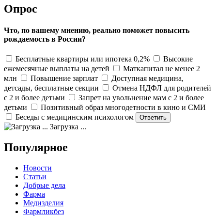
Опрос
Что, по вашему мнению, реально поможет повысить
рождаемость в России?
Бесплатные квартиры или ипотека 0,2%
Высокие
ежемесячные выплаты на детей
Маткапитал не менее 2
млн
Повышение зарплат
Доступная медицина,
детсады, бесплатные секции
Отмена НДФЛ для родителей
с 2 и более детьми
Запрет на увольнение мам с 2 и более
детьми
Позитивный образ многодетности в кино и СМИ
Беседы с медицинским психологом
Загрузка ...
Популярное
Новости
Статьи
Добрые дела
Фарма
Медизделия
Фармликбез