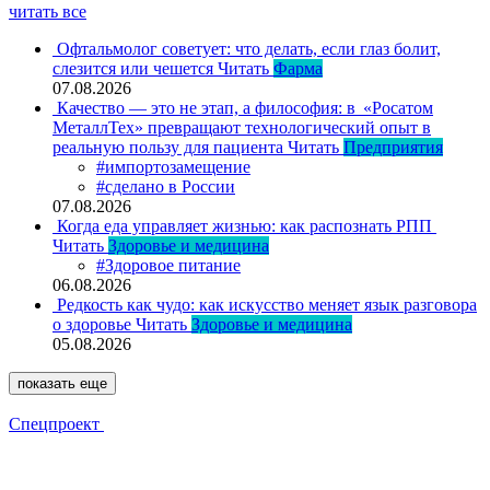
читать все
Офтальмолог советует: что делать, если глаз болит,
слезится или чешется
Читать
Фарма
07.08.2026
Качество — это не этап, а философия: в «Росатом
МеталлТех» превращают технологический опыт в
реальную пользу для пациента
Читать
Предприятия
#импортозамещение
#сделано в России
07.08.2026
Когда еда управляет жизнью: как распознать РПП
Читать
Здоровье и медицина
#Здоровое питание
06.08.2026
Редкость как чудо: как искусство меняет язык разговора
о здоровье
Читать
Здоровье и медицина
05.08.2026
показать еще
Спецпроект