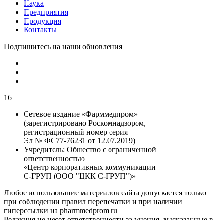
Наука
Предприятия
Продукция
Контакты
Подпишитесь на наши обновления
16
Сетевое издание «Фарммедпром»
(зарегистрировано Роскомнадзором,
регистрационный номер серия
Эл № ФС77-76231 от 12.07.2019)
Учредитель:
Общество с ограниченной
ответственностью
«Центр корпоративных коммуникаций
С-ГРУП (ООО "ЦКК С-ГРУП")»
Любое использование материалов сайта допускается только
при соблюдении правил перепечатки и при наличии
гиперссылки на pharmmedprom.ru
Редакция не несет ответственности за мнения, высказанные в