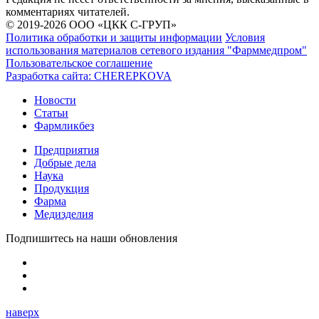
комментариях читателей.
© 2019-2026 ООО «ЦКК С-ГРУП»
Политика обработки и защиты информации
Условия
использования материалов сетевого издания "Фарммедпром"
Пользовательское соглашение
Разработка сайта:
CHEREPKOVA
Новости
Статьи
Фармликбез
Предприятия
Добрые дела
Наука
Продукция
Фарма
Медизделия
Подпишитесь на наши обновления
наверх