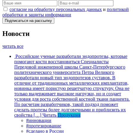
согласие на обработку персональных данных
и
политикой
обработки и защиты информации
Новости
читать все
Российские ученые разработали эндопротезы, которые
помогают кости восстановиться
Специалисты
Передовой инженерной школы Санкт-Петербургского
политехнического университета Петра Великого
разработали новый тип эндопротезов суставов. В
отличие от традиционных металлических имплантатов,
новинка имеет пористую решетчатую структуру. Она не
только выдерживает высокие нагрузки, но и создает
условия для роста собственной костной ткани пациента.
По расчетам разработчиков, такой подход поможет
сделать протезы более долговечными и приблизить их
свойства […]
Читать
Продукция
#инновации
#протезирование
#сделано в России