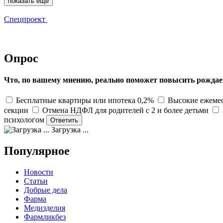
показать еще
Спецпроект
Опрос
Что, по вашему мнению, реально поможет повысить рождае
Бесплатные квартиры или ипотека 0,2%
Высокие ежемес
секции
Отмена НДФЛ для родителей с 2 и более детьми
психологом
Загрузка ...
Популярное
Новости
Статьи
Добрые дела
Фарма
Медизделия
Фармликбез