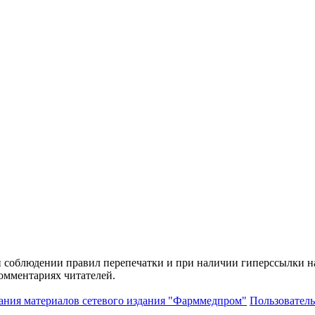
и соблюдении правил перепечатки и при наличии гиперссылки н
комментариях читателей.
ания материалов сетевого издания "Фарммедпром"
Пользователь