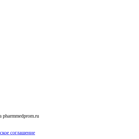
а pharmmedprom.ru
ское соглашение