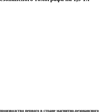
роизводство первого в стране магнитно-резонансного