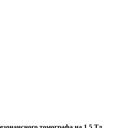
езонансного томографа на 1,5 Тл