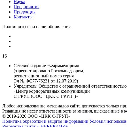
Наука
Предприятия
Продукция
Контакты
Подпишитесь на наши обновления
16
Сетевое издание «Фарммедпром»
(зарегистрировано Роскомнадзором,
регистрационный номер серия
Эл № ФС77-76231 от 12.07.2019)
Учредитель:
Общество с ограниченной ответственностью
«Центр корпоративных коммуникаций
С-ГРУП (ООО "ЦКК С-ГРУП")»
Любое использование материалов сайта допускается только пр
Редакция не несет ответственности за мнения, высказанные в 
© 2019-2026 ООО «ЦКК С-ГРУП»
Политика обработки и защиты информации
Условия использов
Разработка сайта:
CHEREPKOVA