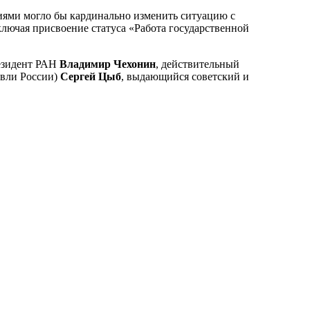
иями могло бы кардинально изменить ситуацию с
лючая присвоение статуса «Работа государственной
резидент РАН
Владимир Чехонин
, действительный
овли России)
Сергей Цыб
, выдающийся советский и