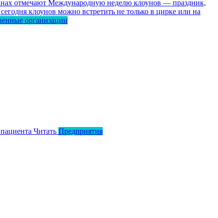
ранах отмечают Международную неделю клоунов — праздник,
сегодня клоунов можно встретить не только в цирке или на
венные организации
 пациента
Читать
Предприятия