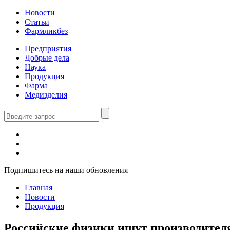
Новости
Статьи
Фармликбез
Предприятия
Добрые дела
Наука
Продукция
Фарма
Медизделия
Подпишитесь на наши обновления
Главная
Новости
Продукция
Российские физики ищут производителя 