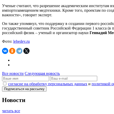
Ученые считают, что разрешение академическим институтам в
импортозамещением медтехники. Кроме того, проектам по соз
важности», говорит эксперт.
Он также упомянул, что поддержку в создании первого росси
государственный советник Российской Федерации 1 класса (в
российский физик – ученый и организатор науки
Геннадий Ме
Фото:
lebedev.ru
Все новости
Следующая новость
согласие на обработку персональных данных
и
политикой о
Новости
читать все