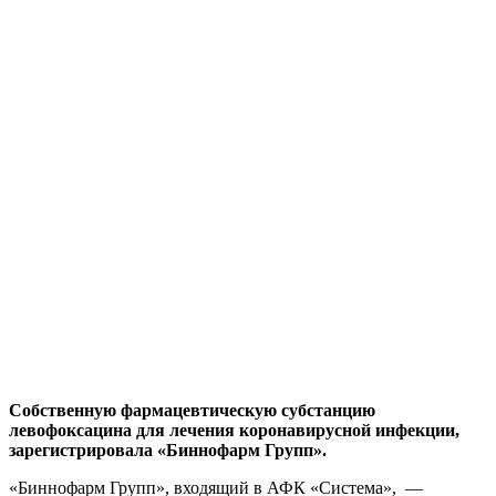
Собственную фармацевтическую субстанцию
левофоксацина для лечения коронавирусной инфекции,
зарегистрировала «Биннофарм Групп».
«Биннофарм Групп», входящий в АФК «Система», —