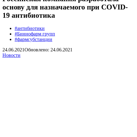
основу для назначаемого при COVID-
19 антибиотика
#антибиотики
#Биннофарм групп
#фармсубстанции
24.06.2021
Обновлено: 24.06.2021
Новости