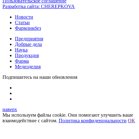
Пользовательское соглашение
Разработка сайта:
CHEREPKOVA
Новости
Статьи
Фармликбез
Предприятия
Добрые дела
Наука
Продукция
Фарма
Медизделия
Подпишитесь на наши обновления
наверх
Мы используем файлы cookie. Они помогают улучшить ваше
взаимодействие с сайтом.
Политика конфиденциальности
ОК