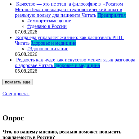
Качество — это не этап, а философия: в «Росатом
МеталлТех» превращают технологический опыт в
реальную пользу для пациента
Читать
Предприятия
#импортозамещение
#сделано в России
07.08.2026
Когда еда управляет жизнью: как распознать РПП
Читать
Здоровье и медицина
#Здоровое питание
06.08.2026
Редкость как чудо: как искусство меняет язык разговора
о здоровье
Читать
Здоровье и медицина
05.08.2026
показать еще
Спецпроект
Опрос
Что, по вашему мнению, реально поможет повысить
рождаемость в России?