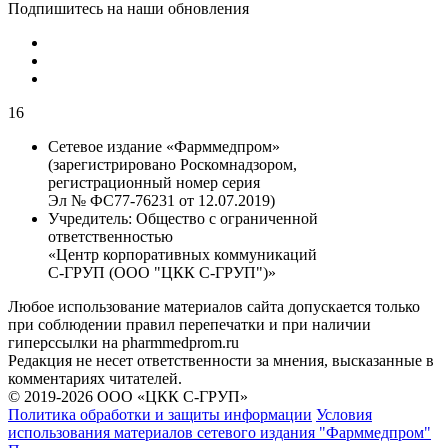
Подпишитесь на наши обновления
16
Сетевое издание «Фарммедпром»
(зарегистрировано Роскомнадзором,
регистрационный номер серия
Эл № ФС77-76231 от 12.07.2019)
Учредитель:
Общество с ограниченной
ответственностью
«Центр корпоративных коммуникаций
С-ГРУП (ООО "ЦКК С-ГРУП")»
Любое использование материалов сайта допускается только
при соблюдении правил перепечатки и при наличии
гиперссылки на pharmmedprom.ru
Редакция не несет ответственности за мнения, высказанные в
комментариях читателей.
© 2019-2026 ООО «ЦКК С-ГРУП»
Политика обработки и защиты информации
Условия
использования материалов сетевого издания "Фарммедпром"