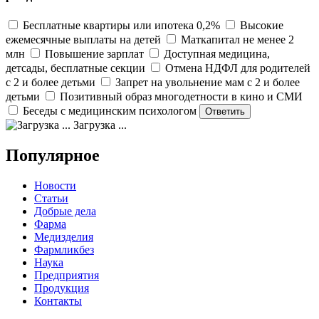
Бесплатные квартиры или ипотека 0,2%
Высокие
ежемесячные выплаты на детей
Маткапитал не менее 2
млн
Повышение зарплат
Доступная медицина,
детсады, бесплатные секции
Отмена НДФЛ для родителей
с 2 и более детьми
Запрет на увольнение мам с 2 и более
детьми
Позитивный образ многодетности в кино и СМИ
Беседы с медицинским психологом
Загрузка ...
Популярное
Новости
Статьи
Добрые дела
Фарма
Медизделия
Фармликбез
Наука
Предприятия
Продукция
Контакты