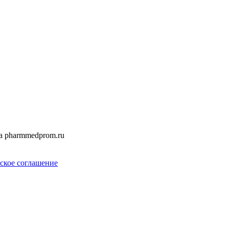
а pharmmedprom.ru
ское соглашение