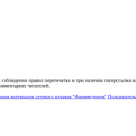
и соблюдении правил перепечатки и при наличии гиперссылки н
комментариях читателей.
ания материалов сетевого издания "Фарммедпром"
Пользователь