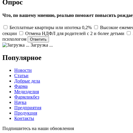
Опрос
Что, по вашему мнению, реально поможет повысить рождае
Бесплатные квартиры или ипотека 0,2%
Высокие ежемес
секции
Отмена НДФЛ для родителей с 2 и более детьми
психологом
Загрузка ...
Популярное
Новости
Статьи
Добрые дела
Фарма
Медизделия
Фармликбез
Наука
Предприятия
Продукция
Контакты
Подпишитесь на наши обновления