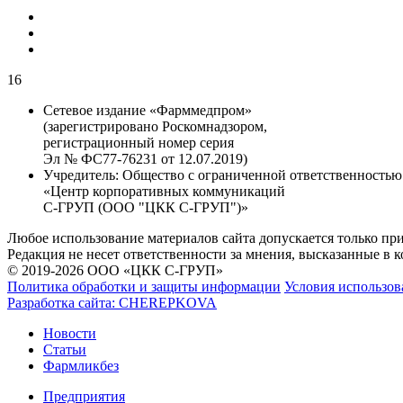
16
Сетевое издание «Фарммедпром»
(зарегистрировано Роскомнадзором,
регистрационный номер серия
Эл № ФС77-76231 от 12.07.2019)
Учредитель:
Общество с ограниченной ответственностью
«Центр корпоративных коммуникаций
С-ГРУП (ООО "ЦКК С-ГРУП")»
Любое использование материалов сайта допускается только пр
Редакция не несет ответственности за мнения, высказанные в 
© 2019-2026 ООО «ЦКК С-ГРУП»
Политика обработки и защиты информации
Условия использов
Разработка сайта:
CHEREPKOVA
Новости
Статьи
Фармликбез
Предприятия