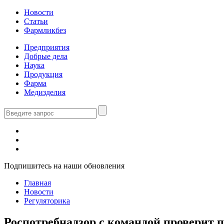
Новости
Статьи
Фармликбез
Предприятия
Добрые дела
Наука
Продукция
Фарма
Медизделия
Подпишитесь на наши обновления
Главная
Новости
Регуляторика
Роспотребнадзор с командой проверит 