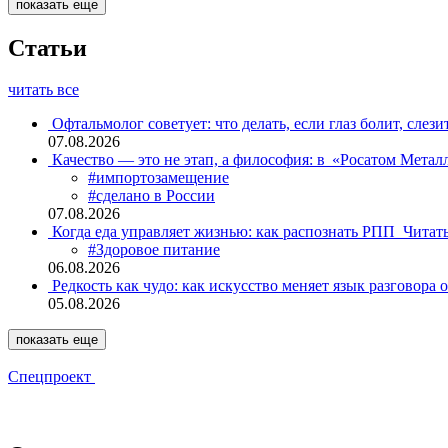
показать еще
Статьи
читать все
Офтальмолог советует: что делать, если глаз болит, слези
07.08.2026
Качество — это не этап, а философия: в «Росатом Мета
#импортозамещение
#сделано в России
07.08.2026
Когда еда управляет жизнью: как распознать РПП
Читат
#Здоровое питание
06.08.2026
Редкость как чудо: как искусство меняет язык разговора 
05.08.2026
показать еще
Спецпроект