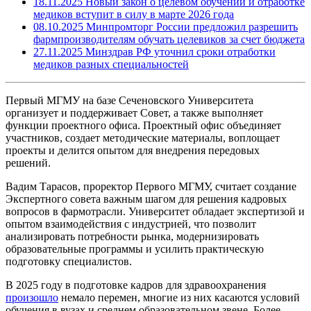
18.11.2025
Новый закон о целевом обучении и отработке
медиков вступит в силу в марте 2026 года
08.10.2025
Минпромторг России предложил разрешить
фармпроизводителям обучать целевиков за счет бюджета
27.11.2025
Минздрав РФ уточнил сроки отработки
медиков разных специальностей
Первый МГМУ на базе Сеченовского Университета
организует и поддерживает Совет, а также выполняет
функции проектного офиса. Проектный офис объединяет
участников, создает методические материалы, воплощает
проекты и делится опытом для внедрения передовых
решений.
Вадим Тарасов, проректор Первого МГМУ, считает создание
Экспертного совета важным шагом для решения кадровых
вопросов в фармотрасли. Университет обладает экспертизой и
опытом взаимодействия с индустрией, что позволит
анализировать потребности рынка, модернизировать
образовательные программы и усилить практическую
подготовку специалистов.
В 2025 году в подготовке кадров для здравоохранения
произошло
немало перемен, многие из них касаются условий
обучения в вузах и среднем образовательном звене. Более