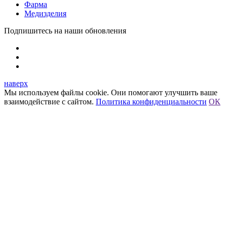
Фарма
Медизделия
Подпишитесь на наши обновления
наверх
Мы используем файлы cookie. Они помогают улучшить ваше
взаимодействие с сайтом.
Политика конфиденциальности
ОК