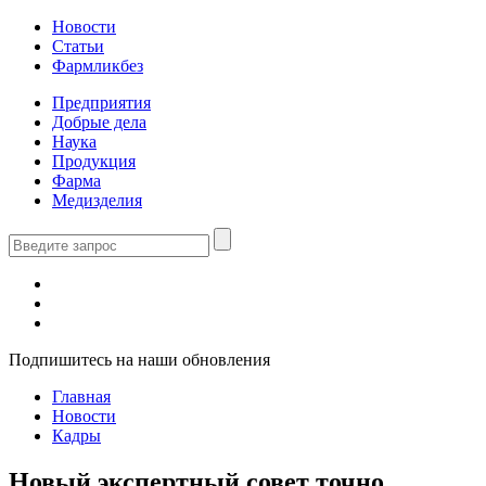
Новости
Статьи
Фармликбез
Предприятия
Добрые дела
Наука
Продукция
Фарма
Медизделия
Подпишитесь на наши обновления
Главная
Новости
Кадры
Новый экспертный совет точно