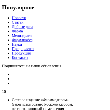
Популярное
Новости
Статьи
Добрые дела
Фарма
Медизделия
Фармликбез
Наука
Предприятия
Продукция
Контакты
Подпишитесь на наши обновления
16
Сетевое издание «Фарммедпром»
(зарегистрировано Роскомнадзором,
регистрационный номер серия