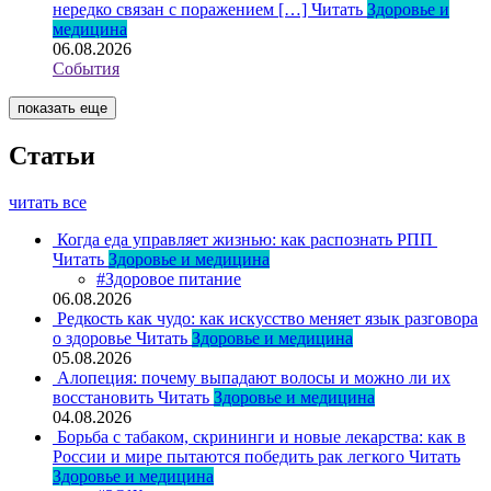
нередко связан с поражением […]
Читать
Здоровье и
медицина
06.08.2026
События
показать еще
Статьи
читать все
Когда еда управляет жизнью: как распознать РПП
Читать
Здоровье и медицина
#Здоровое питание
06.08.2026
Редкость как чудо: как искусство меняет язык разговора
о здоровье
Читать
Здоровье и медицина
05.08.2026
Алопеция: почему выпадают волосы и можно ли их
восстановить
Читать
Здоровье и медицина
04.08.2026
Борьба с табаком, скрининги и новые лекарства: как в
России и мире пытаются победить рак легкого
Читать
Здоровье и медицина