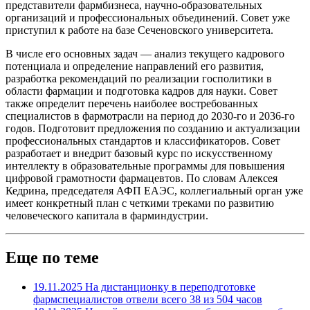
представители фармбизнеса, научно-образовательных
организаций и профессиональных объединений. Совет уже
приступил к работе на базе Сеченовского университета.
В числе его основных задач — анализ текущего кадрового
потенциала и определение направлений его развития,
разработка рекомендаций по реализации госполитики в
области фармации и подготовка кадров для науки. Совет
также определит перечень наиболее востребованных
специалистов в фармотрасли на период до 2030-го и 2036-го
годов. Подготовит предложения по созданию и актуализации
профессиональных стандартов и классификаторов. Совет
разработает и внедрит базовый курс по искусственному
интеллекту в образовательные программы для повышения
цифровой грамотности фармацевтов. По словам Алексея
Кедрина, председателя АФП ЕАЭС, коллегиальный орган уже
имеет конкретный план с четкими треками по развитию
человеческого капитала в фарминдустрии.
Еще по теме
19.11.2025
На дистанционку в переподготовке
фармспециалистов отвели всего 38 из 504 часов