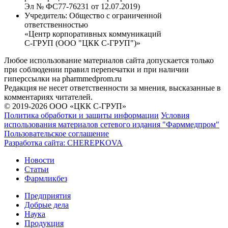
Эл № ФС77-76231 от 12.07.2019)
Учредитель:
Общество с ограниченной
ответственностью
«Центр корпоративных коммуникаций
С-ГРУП (ООО "ЦКК С-ГРУП")»
Любое использование материалов сайта допускается только
при соблюдении правил перепечатки и при наличии
гиперссылки на pharmmedprom.ru
Редакция не несет ответственности за мнения, высказанные в
комментариях читателей.
© 2019-2026 ООО «ЦКК С-ГРУП»
Политика обработки и защиты информации
Условия
использования материалов сетевого издания "Фарммедпром"
Пользовательское соглашение
Разработка сайта:
CHEREPKOVA
Новости
Статьи
Фармликбез
Предприятия
Добрые дела
Наука
Продукция