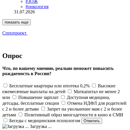
#ЗОЖ
#онкология
31.07.2026
показать еще
Спецпроект
Опрос
Что, по вашему мнению, реально поможет повысить
рождаемость в России?
Бесплатные квартиры или ипотека 0,2%
Высокие
ежемесячные выплаты на детей
Маткапитал не менее 2
млн
Повышение зарплат
Доступная медицина,
детсады, бесплатные секции
Отмена НДФЛ для родителей
с 2 и более детьми
Запрет на увольнение мам с 2 и более
детьми
Позитивный образ многодетности в кино и СМИ
Беседы с медицинским психологом
Загрузка ...