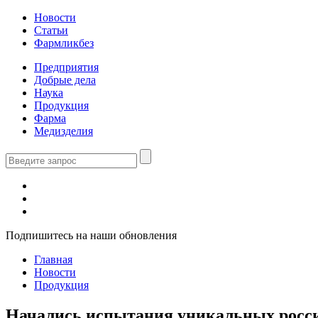
Новости
Статьи
Фармликбез
Предприятия
Добрые дела
Наука
Продукция
Фарма
Медизделия
Подпишитесь на наши обновления
Главная
Новости
Продукция
Начались испытания уникальных росси