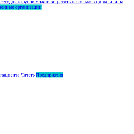
сегодня клоунов можно встретить не только в цирке или на
венные организации
 пациента
Читать
Предприятия