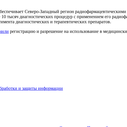
обеспечивает Северо-Западный регион радиофармацевтическими 
 10 тысяч диагностических процедур с применением его радиоф
имента диагностических и терапевтических препаратов.
чили
регистрацию и разрешение на использование в медицински
бработки и защиты информации