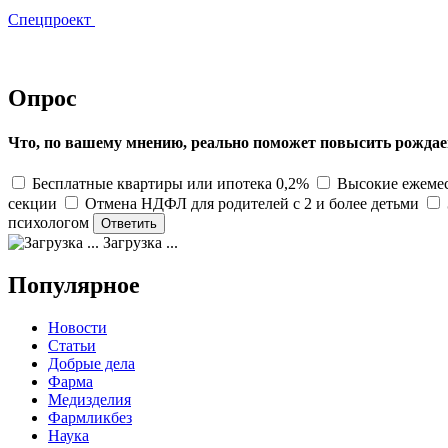
Спецпроект
Опрос
Что, по вашему мнению, реально поможет повысить рождае
Бесплатные квартиры или ипотека 0,2%
Высокие ежемес
секции
Отмена НДФЛ для родителей с 2 и более детьми
психологом
Загрузка ...
Популярное
Новости
Статьи
Добрые дела
Фарма
Медизделия
Фармликбез
Наука